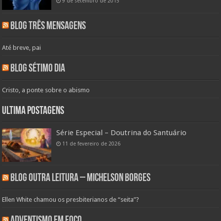
9 de setembro de 2015
Blog Três Mensagens
Até breve, pai
Blog Sétimo Dia
Cristo, a ponte sobre o abismo
Ultima Postagens
Série Especial – Doutrina do Santuário
11 de fevereiro de 2026
Blog Outra Leitura – Michelson Borges
Ellen White chamou os presbiterianos de “seita”?
Adventismo em Foco