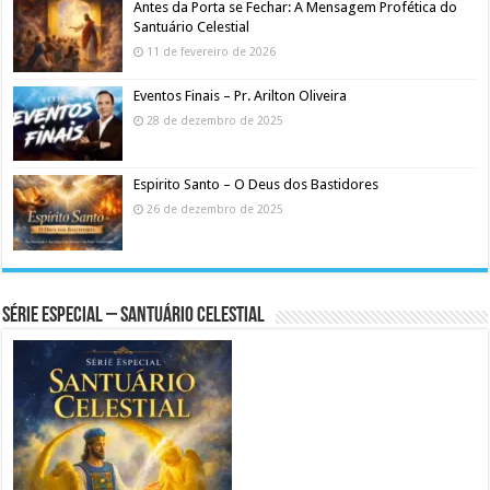
Antes da Porta se Fechar: A Mensagem Profética do
Santuário Celestial
11 de fevereiro de 2026
Eventos Finais – Pr. Arilton Oliveira
28 de dezembro de 2025
Espirito Santo – O Deus dos Bastidores
26 de dezembro de 2025
Série Especial – Santuário Celestial