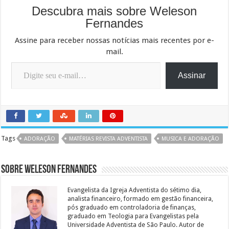
Descubra mais sobre Weleson
Fernandes
Assine para receber nossas notícias mais recentes por e-
mail.
Digite seu e-mail…
Assinar
Tags
ADORAÇÃO
MATÉRIAS REVISTA ADVENTISTA
MUSICA E ADORAÇÃO
Sobre Weleson Fernandes
Evangelista da Igreja Adventista do sétimo dia,
analista financeiro, formado em gestão financeira,
pós graduado em controladoria de finanças,
graduado em Teologia para Evangelistas pela
Universidade Adventista de São Paulo. Autor de