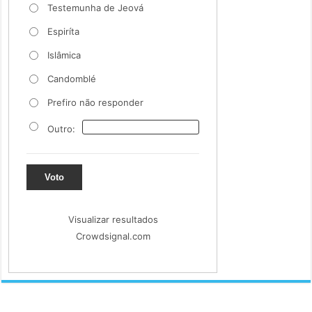
Testemunha de Jeová
Espiríta
Islâmica
Candomblé
Prefiro não responder
Outro:
Voto
Visualizar resultados
Crowdsignal.com