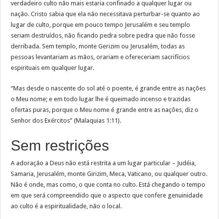
verdadeiro culto não mais estaria confinado a qualquer lugar ou
nação. Cristo sabia que ela não necessitava perturbar-se quanto ao
lugar de culto, porque em pouco tempo Jerusalém e seu templo
seriam destruídos, não ficando pedra sobre pedra que não fosse
derribada. Sem templo, monte Gerizim ou Jerusalém, todas as
pessoas levantariam as mãos, orariam e ofereceriam sacrifícios
espirituais em qualquer lugar.
“Mas desde o nascente do sol até o poente, é grande entre as nações
o Meu nome; e em todo lugar lhe é queimado incenso e trazidas
ofertas puras, porque o Meu nome é grande entre as nações, diz o
Senhor dos Exércitos” (Malaquias 1:11).
Sem restrições
A adoração a Deus não está restrita a um lugar particular – Judéia,
Samaria, Jerusalém, monte Girizim, Meca, Vaticano, ou qualquer outro.
Não é onde, mas como, o que conta no culto. Está chegando o tempo
em que será compreendido que o aspecto que confere genuinidade
ao culto é a espiritualidade, não o local.