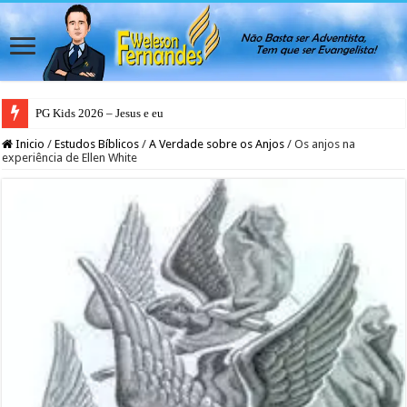
PG Kids 2026 – Jesus e eu
Inicio
/
Estudos Bíblicos
/
A Verdade sobre os Anjos
/
Os anjos na
experiência de Ellen White