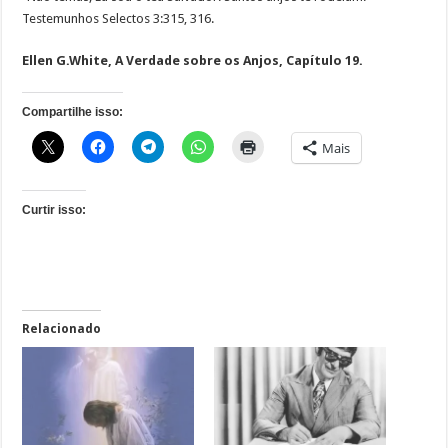
Testemunhos Selectos 3:315, 316.
Ellen G.White, A Verdade sobre os Anjos, Capítulo 19.
Compartilhe isso:
Mais
Curtir isso:
Relacionado