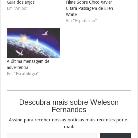
Guia dos anjos
Filme Sobre Chico Xavier
Em "Anjos"
Citará Passagem de Ellen
White
Em "Espiritismo"
A última mensagem de
advertência
Em "Escatologia"
Descubra mais sobre Weleson
Fernandes
Assine para receber nossas notícias mais recentes por e-
mail.
Digite seu e-mail…