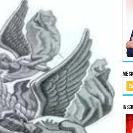
Me Si
Inscr