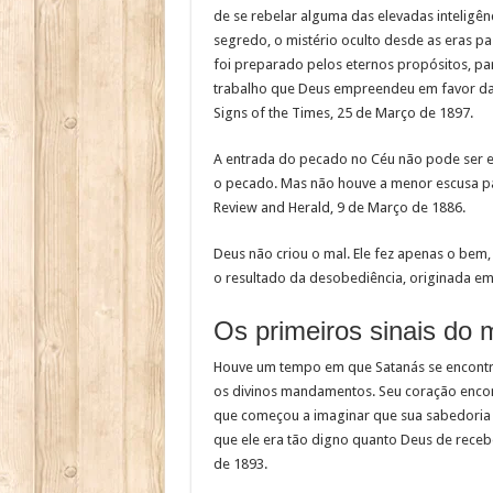
de se rebelar alguma das elevadas inteligênc
segredo, o mistério oculto desde as eras 
foi preparado pelos eternos propósitos, par
trabalho que Deus empreendeu em favor d
Signs of the Times, 25 de Março de 1897.
A entrada do pecado no Céu não pode ser exp
o pecado. Mas não houve a menor escusa pa
Review and Herald, 9 de Março de 1886.
Deus não criou o mal. Ele fez apenas o bem
o resultado da desobediência, originada em
Os primeiros sinais do 
Houve um tempo em que Satanás se encontr
os divinos mandamentos. Seu coração encont
que começou a imaginar que sua sabedoria n
que ele era tão digno quanto Deus de receb
de 1893.