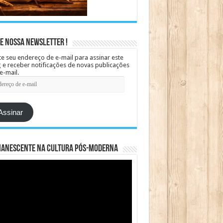
e Nossa Newsletter !
te seu endereço de e-mail para assinar este
 e receber notificações de novas publicações
e-mail.
ereço
Assinar
manescente na cultura pós-moderna