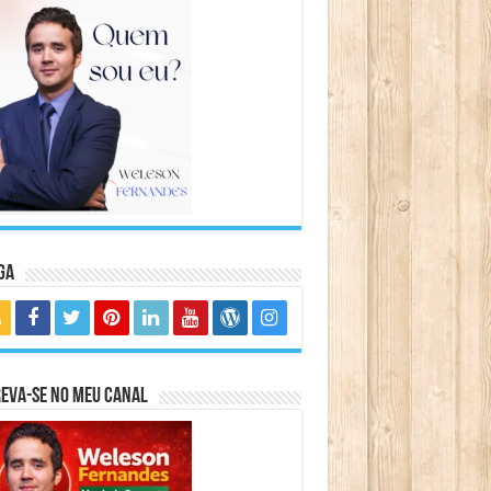
ga
eva-se no meu canal