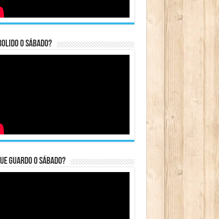
bolido o sábado?
ue guardo o Sábado?