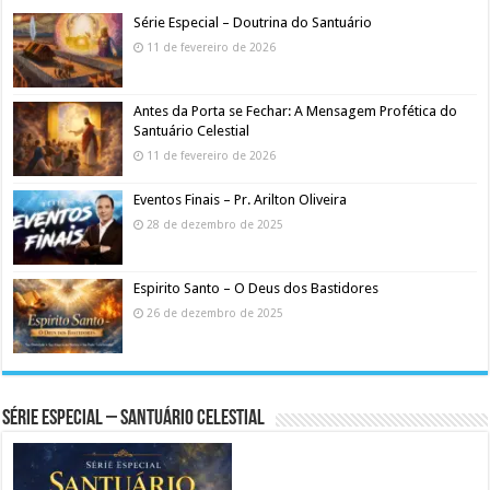
Série Especial – Doutrina do Santuário
11 de fevereiro de 2026
Antes da Porta se Fechar: A Mensagem Profética do
Santuário Celestial
11 de fevereiro de 2026
Eventos Finais – Pr. Arilton Oliveira
28 de dezembro de 2025
Espirito Santo – O Deus dos Bastidores
26 de dezembro de 2025
Série Especial – Santuário Celestial