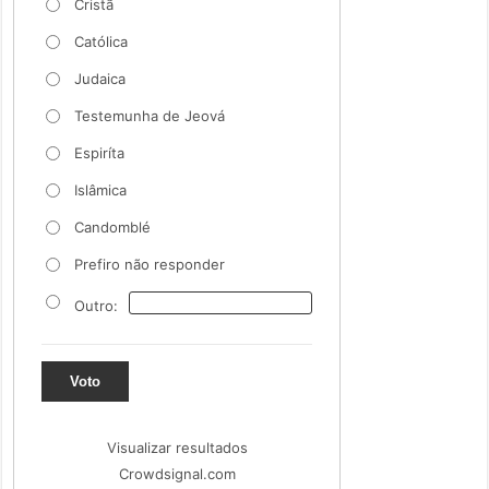
Cristã
Católica
Judaica
Testemunha de Jeová
Espiríta
Islâmica
Candomblé
Prefiro não responder
Outro:
Voto
Visualizar resultados
Crowdsignal.com