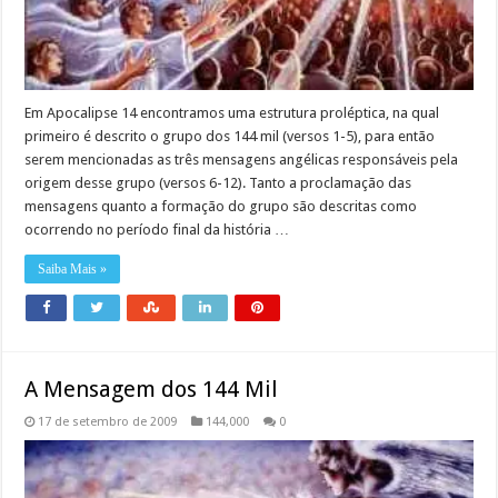
Em Apocalipse 14 encontramos uma estrutura proléptica, na qual
primeiro é descrito o grupo dos 144 mil (versos 1-5), para então
serem mencionadas as três mensagens angélicas responsáveis pela
origem desse grupo (versos 6-12). Tanto a proclamação das
mensagens quanto a formação do grupo são descritas como
ocorrendo no período final da história …
Saiba Mais »
A Mensagem dos 144 Mil
17 de setembro de 2009
144,000
0