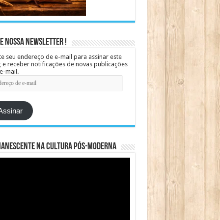
e Nossa Newsletter !
te seu endereço de e-mail para assinar este
 e receber notificações de novas publicações
e-mail.
ereço
Assinar
manescente na cultura pós-moderna