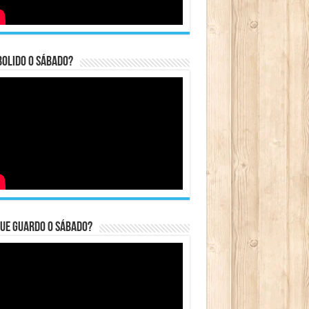
bolido o sábado?
ue guardo o Sábado?