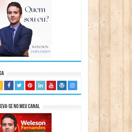
ga
eva-se no meu canal