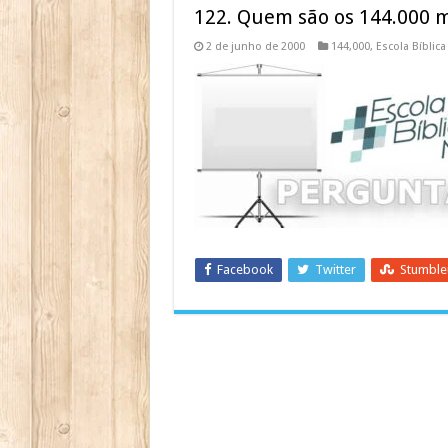
122. Quem são os 144.000 m
2 de junho de 2000
144,000
,
Escola Bíblica
Facebook
Twitter
Stumbl