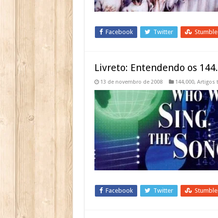
Facebook
Twitter
Stumbl
Livreto: Entendendo os 144
13 de novembro de 2008
144,000
,
Artigos 
Facebook
Twitter
Stumbl