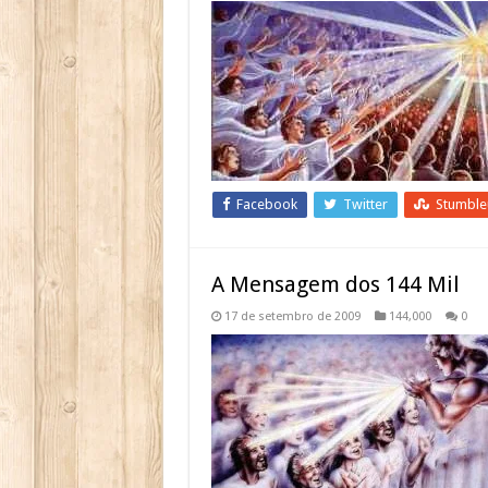
Facebook
Twitter
Stumbl
A Mensagem dos 144 Mil
17 de setembro de 2009
144,000
0