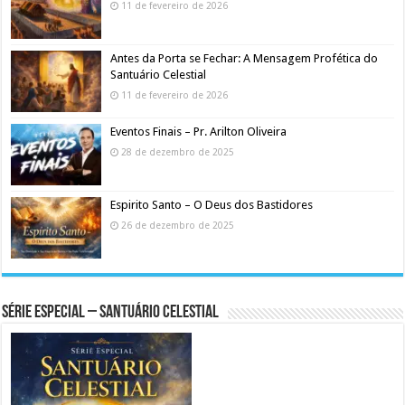
11 de fevereiro de 2026
Antes da Porta se Fechar: A Mensagem Profética do
Santuário Celestial
11 de fevereiro de 2026
Eventos Finais – Pr. Arilton Oliveira
28 de dezembro de 2025
Espirito Santo – O Deus dos Bastidores
26 de dezembro de 2025
Série Especial – Santuário Celestial