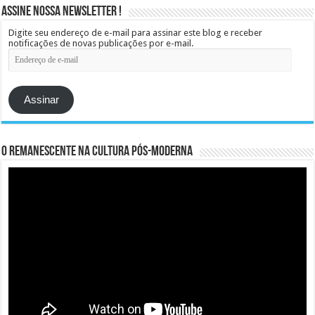
Assine Nossa Newsletter !
Digite seu endereço de e-mail para assinar este blog e receber
notificações de novas publicações por e-mail.
Endereço
de
e-
mail
Assinar
O remanescente na cultura pós-moderna