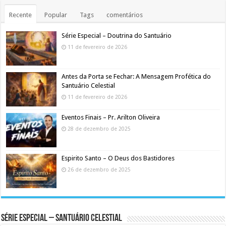
Recente
Popular
Tags
comentários
Série Especial – Doutrina do Santuário
11 de fevereiro de 2026
Antes da Porta se Fechar: A Mensagem Profética do
Santuário Celestial
11 de fevereiro de 2026
Eventos Finais – Pr. Arilton Oliveira
28 de dezembro de 2025
Espirito Santo – O Deus dos Bastidores
26 de dezembro de 2025
Série Especial – Santuário Celestial