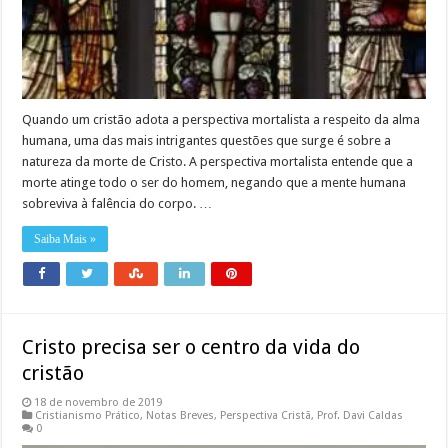
Quando um cristão adota a perspectiva mortalista a respeito da alma
humana, uma das mais intrigantes questões que surge é sobre a
natureza da morte de Cristo. A perspectiva mortalista entende que a
morte atinge todo o ser do homem, negando que a mente humana
sobreviva à falência do corpo. …
Saiba Mais »
Cristo precisa ser o centro da vida do
cristão
18 de novembro de 2019
Cristianismo Prático
,
Notas Breves
,
Perspectiva Cristã
,
Prof. Davi Caldas
0