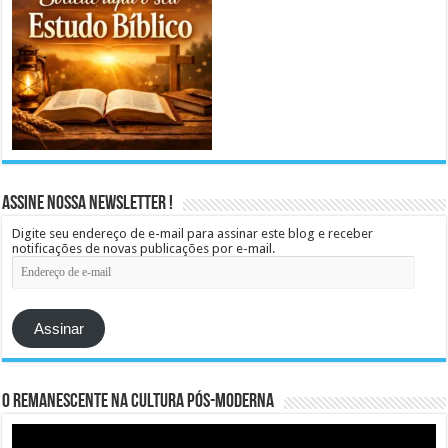
Assine Nossa Newsletter !
Digite seu endereço de e-mail para assinar este blog e receber
notificações de novas publicações por e-mail.
Endereço
de
e-
mail
Assinar
O remanescente na cultura pós-moderna