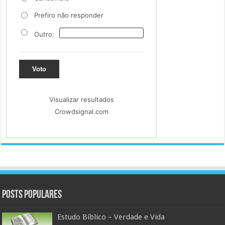
Prefiro não responder
Outro:
Voto
Visualizar resultados
Crowdsignal.com
Posts populares
Estudo Bíblico – Verdade e Vida