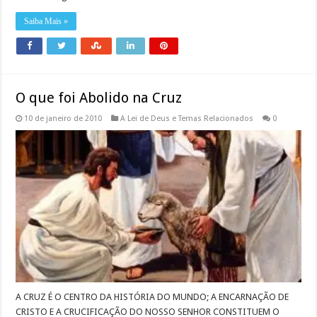
Saiba Mais »
O que foi Abolido na Cruz
10 de janeiro de 2010
A Lei de Deus e Temas Relacionados
0
A CRUZ É O CENTRO DA HISTÓRIA DO MUNDO; A ENCARNAÇÃO DE
CRISTO E A CRUCIFICAÇÃO DO NOSSO SENHOR CONSTITUEM O