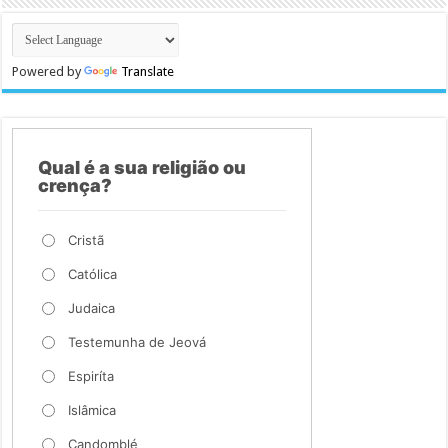
Powered by
Translate
Qual é a sua religião ou
crença?
Cristã
Católica
Judaica
Testemunha de Jeová
Espiríta
Islâmica
Candomblé