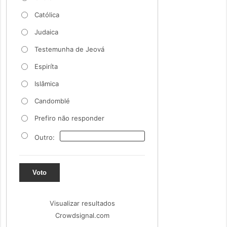
Católica
Judaica
Testemunha de Jeová
Espiríta
Islâmica
Candomblé
Prefiro não responder
Outro:
Voto
Visualizar resultados
Crowdsignal.com