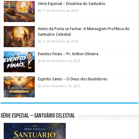
Série Especial – Doutrina do Santuário
11 de fevereiro de 2026
Antes da Porta se Fechar: A Mensagem Profética do
Santuário Celestial
11 de fevereiro de 2026
Eventos Finais – Pr. Arilton Oliveira
28 de dezembro de 2025
Espirito Santo – O Deus dos Bastidores
26 de dezembro de 2025
Série Especial – Santuário Celestial