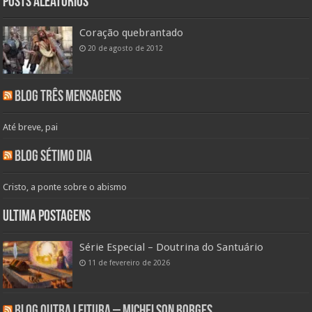
Posts aleatórios
Coração quebrantado
20 de agosto de 2012
Blog Três Mensagens
Até breve, pai
Blog Sétimo Dia
Cristo, a ponte sobre o abismo
Ultima Postagens
Série Especial – Doutrina do Santuário
11 de fevereiro de 2026
Blog Outra Leitura – Michelson Borges