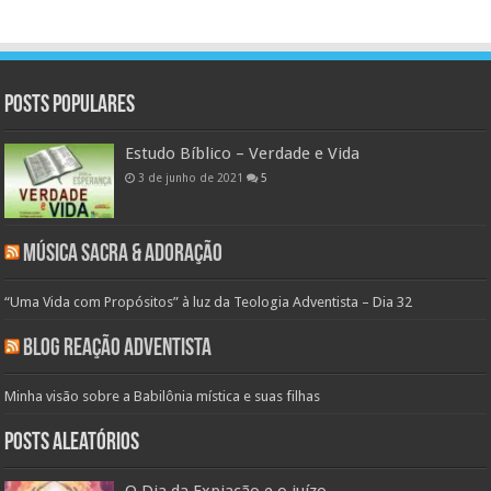
Posts populares
Estudo Bíblico – Verdade e Vida
3 de junho de 2021
5
Música Sacra & Adoração
“Uma Vida com Propósitos” à luz da Teologia Adventista – Dia 32
Blog Reação Adventista
Minha visão sobre a Babilônia mística e suas filhas
Posts aleatórios
O Dia da Expiação e o juízo