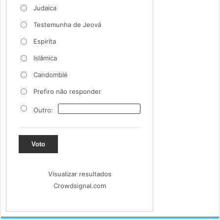
Judaica
Testemunha de Jeová
Espiríta
Islâmica
Candomblé
Prefiro não responder
Outro:
Voto
Visualizar resultados
Crowdsignal.com