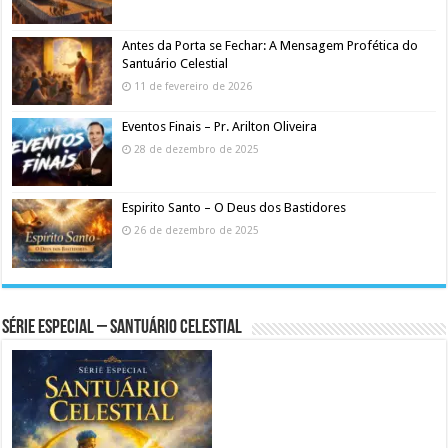
Antes da Porta se Fechar: A Mensagem Profética do
Santuário Celestial
11 de fevereiro de 2026
Eventos Finais – Pr. Arilton Oliveira
28 de dezembro de 2025
Espirito Santo – O Deus dos Bastidores
26 de dezembro de 2025
Série Especial – Santuário Celestial