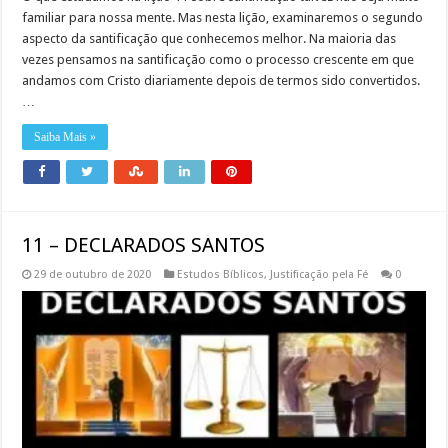
familiar para nossa mente. Mas nesta lição, examinaremos o segundo
aspecto da santificação que conhecemos melhor. Na maioria das
vezes pensamos na santificação como o processo crescente em que
andamos com Cristo diariamente depois de termos sido convertidos.
…
Saiba Mais »
11 – DECLARADOS SANTOS
29 de outubro de 2020
Estudos Bíblicos
,
Justificação pela Fé
0