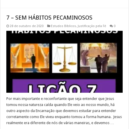
7 – SEM HÁBITOS PECAMINOSOS
28 de outubro de 2020
Estudos Bíblicos
,
Justificação pela Fé
0
Por mais importante e reconfortante que seja entender que Jesus
tomou nossa natureza caída quando Ele veio ao nosso mundo, há
outro aspecto da Encarnação que devemos estudar para entender
corretamente como Ele viveu enquanto tomou a forma humana. Jesus
realmente era diferente de nós de várias maneiras, e devemos …