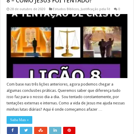
8 – COMO JESUS FOI TENTADO?
28 de outubro de 2020
Estudos Bíblicos
,
Justificação pela Fé
0
Com base nas três lições anteriores, agora podemos chegar a
algumas conclusões práticas. Queremos saber que diferença tudo
isso faz para o nosso dia a dia. Sou tentado constantemente, por
tentações externas e internas. Como a vida de Jesus me ajuda nessas
minhas lutas diárias? Aqui é onde começamos afazer …
Saiba Mais »