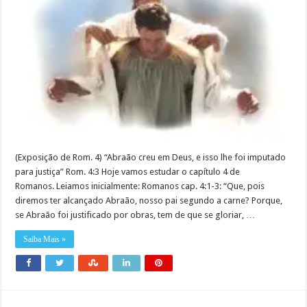
(Exposição de Rom. 4) “Abraão creu em Deus, e isso lhe foi imputado
para justiça” Rom. 4:3 Hoje vamos estudar o capítulo 4 de
Romanos. Leiamos inicialmente: Romanos cap. 4:1-3: “Que, pois
diremos ter alcançado Abraão, nosso pai segundo a carne? Porque,
se Abraão foi justificado por obras, tem de que se gloriar, …
Saiba Mais »