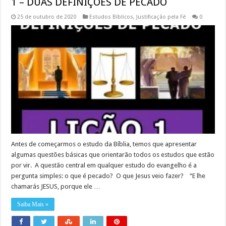
1 – DUAS DEFINIÇÕES DE PECADO
25 de outubro de 2020
Estudos Bíblicos
,
Justificação pela Fé
0
Antes de começarmos o estudo da Bíblia, temos que apresentar
algumas questões básicas que orientarão todos os estudos que estão
por vir. A questão central em qualquer estudo do evangelho é a
pergunta simples: o que é pecado? O que Jesus veio fazer? “E lhe
chamarás JESUS, porque ele …
Saiba Mais »