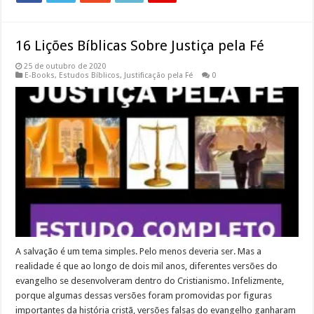
16 Lições Bíblicas Sobre Justiça pela Fé
25 de outubro de 2020
E-Books
,
Estudos Bíblicos
,
Justificação pela Fé
0
A salvação é um tema simples. Pelo menos deveria ser. Mas a
realidade é que ao longo de dois mil anos, diferentes versões do
evangelho se desenvolveram dentro do Cristianismo. Infelizmente,
porque algumas dessas versões foram promovidas por figuras
importantes da história cristã, versões falsas do evangelho ganharam