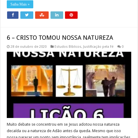
Saiba Mais »
6 – CRISTO TOMOU NOSSA NATUREZA
28 de outubro de 2020
Estudos Bíblicos
,
Justificação pela Fé
0
Muito debate se concentrou em se Jesus adotou nossa natureza
decaída ou a natureza de Adão antes da queda. Mesmo que isso
possa parecer um ponto sem importância, realmente tem implicações