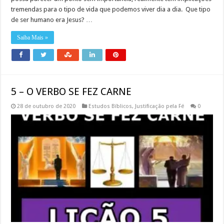
tremendas para o tipo de vida que podemos viver dia a dia. Que tipo
de ser humano era Jesus? …
Saiba Mais »
5 – O VERBO SE FEZ CARNE
28 de outubro de 2020
Estudos Bíblicos
,
Justificação pela Fé
0