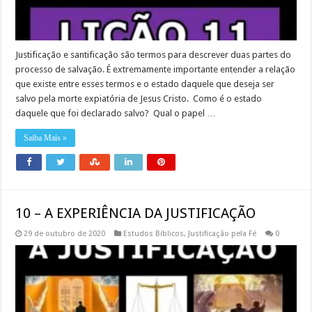
Justificação e santificação são termos para descrever duas partes do
processo de salvação. É extremamente importante entender a relação
que existe entre esses termos e o estado daquele que deseja ser
salvo pela morte expiatória de Jesus Cristo. Como é o estado
daquele que foi declarado salvo? Qual o papel …
Saiba Mais »
10 – A EXPERIÊNCIA DA JUSTIFICAÇÃO
29 de outubro de 2020
Estudos Bíblicos
,
Justificação pela Fé
0