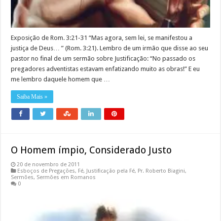
Exposição de Rom. 3:21-31 “Mas agora, sem lei, se manifestou a
justiça de Deus… ” (Rom. 3:21). Lembro de um irmão que disse ao seu
pastor no final de um sermão sobre Justificação: “No passado os
pregadores adventistas estavam enfatizando muito as obras!” E eu
me lembro daquele homem que …
Saiba Mais »
O Homem ímpio, Considerado Justo
20 de novembro de 2011
Esboços de Pregações
,
Fé
,
Justificação pela Fé
,
Pr. Roberto Biagini
,
Sermões
,
Sermões em Romanos
0