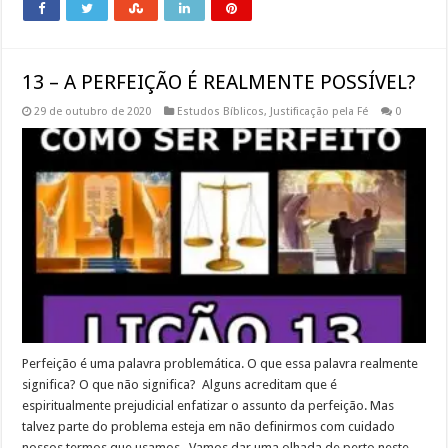
13 – A PERFEIÇÃO É REALMENTE POSSÍVEL?
29 de outubro de 2020
Estudos Bíblicos
,
Justificação pela Fé
0
Perfeição é uma palavra problemática. O que essa palavra realmente
significa? O que não significa? Alguns acreditam que é
espiritualmente prejudicial enfatizar o assunto da perfeição. Mas
talvez parte do problema esteja em não definirmos com cuidado
nossos termos que usamos. Vamos dar uma olhada de perto neste