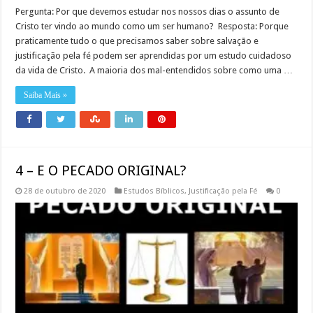
Pergunta: Por que devemos estudar nos nossos dias o assunto de
Cristo ter vindo ao mundo como um ser humano? Resposta: Porque
praticamente tudo o que precisamos saber sobre salvação e
justificação pela fé podem ser aprendidas por um estudo cuidadoso
da vida de Cristo. A maioria dos mal-entendidos sobre como uma …
Saiba Mais »
4 – E O PECADO ORIGINAL?
28 de outubro de 2020
Estudos Bíblicos
,
Justificação pela Fé
0