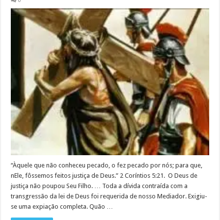
0
“Àquele que não conheceu pecado, o fez pecado por nós; para que,
nEle, fôssemos feitos justiça de Deus.” 2 Coríntios 5:21. O Deus de
justiça não poupou Seu Filho. … Toda a dívida contraída com a
transgressão da lei de Deus foi requerida de nosso Mediador. Exigiu-
se uma expiação completa. Quão …