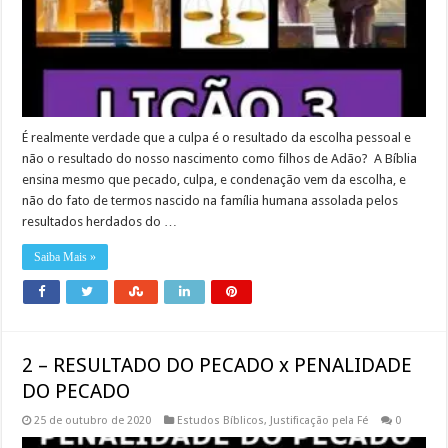
É realmente verdade que a culpa é o resultado da escolha pessoal e
não o resultado do nosso nascimento como filhos de Adão? A Bíblia
ensina mesmo que pecado, culpa, e condenação vem da escolha, e
não do fato de termos nascido na família humana assolada pelos
resultados herdados do …
Saiba Mais »
2 – RESULTADO DO PECADO x PENALIDADE
DO PECADO
25 de outubro de 2020
Estudos Bíblicos
,
Justificação pela Fé
0