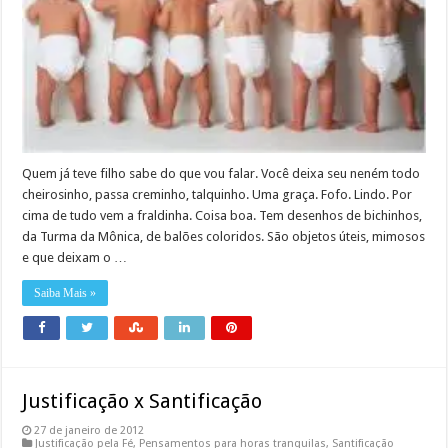
Quem já teve filho sabe do que vou falar. Você deixa seu neném todo
cheirosinho, passa creminho, talquinho. Uma graça. Fofo. Lindo. Por
cima de tudo vem a fraldinha. Coisa boa. Tem desenhos de bichinhos,
da Turma da Mônica, de balões coloridos. São objetos úteis, mimosos
e que deixam o …
Saiba Mais »
Justificação x Santificação
27 de janeiro de 2012
Justificação pela Fé
,
Pensamentos para horas tranquilas
,
Santificação