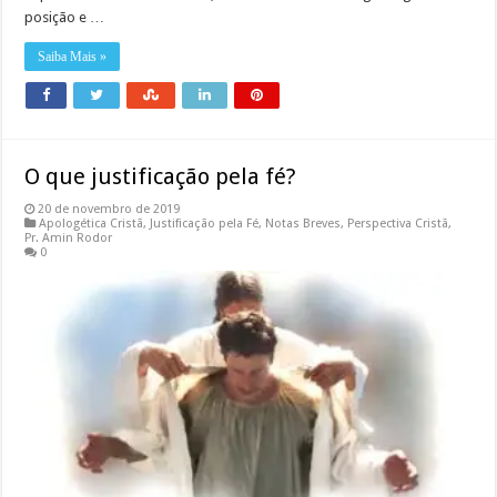
posição e …
Saiba Mais »
O que justificação pela fé?
20 de novembro de 2019
Apologética Cristã
,
Justificação pela Fé
,
Notas Breves
,
Perspectiva Cristã
,
Pr. Amin Rodor
0