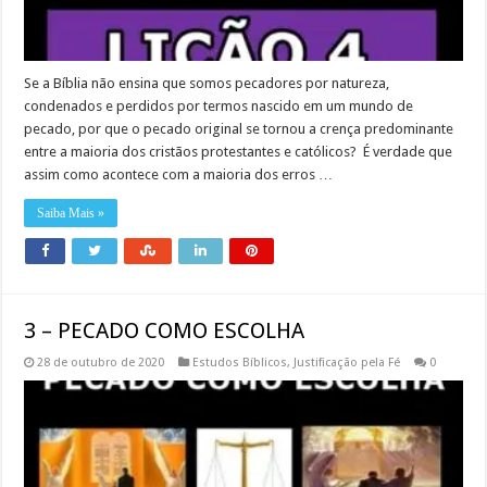
Se a Bíblia não ensina que somos pecadores por natureza,
condenados e perdidos por termos nascido em um mundo de
pecado, por que o pecado original se tornou a crença predominante
entre a maioria dos cristãos protestantes e católicos? É verdade que
assim como acontece com a maioria dos erros …
Saiba Mais »
3 – PECADO COMO ESCOLHA
28 de outubro de 2020
Estudos Bíblicos
,
Justificação pela Fé
0