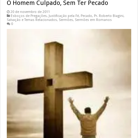
O Homem Culpado, Sem Ter Pecado
20 de novembro de 2011
Esboços de Pregações
,
Justificação pela Fé
,
Pecado
,
Pr. Roberto Biagini
,
Salvação e Temas Relacionados
,
Sermões
,
Sermões em Romanos
0