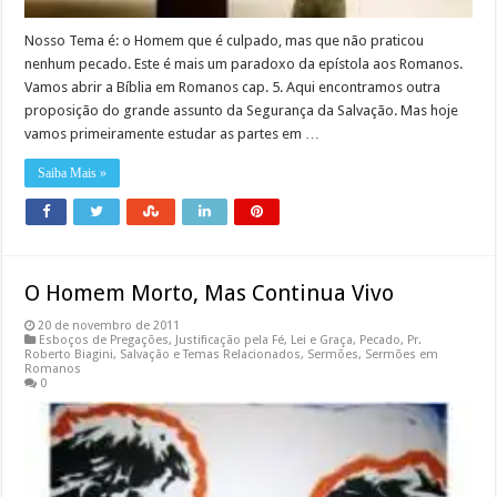
Nosso Tema é: o Homem que é culpado, mas que não praticou
nenhum pecado. Este é mais um paradoxo da epístola aos Romanos.
Vamos abrir a Bíblia em Romanos cap. 5. Aqui encontramos outra
proposição do grande assunto da Segurança da Salvação. Mas hoje
vamos primeiramente estudar as partes em …
Saiba Mais »
O Homem Morto, Mas Continua Vivo
20 de novembro de 2011
Esboços de Pregações
,
Justificação pela Fé
,
Lei e Graça
,
Pecado
,
Pr.
Roberto Biagini
,
Salvação e Temas Relacionados
,
Sermões
,
Sermões em
Romanos
0