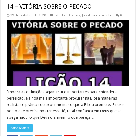
14 – VITÓRIA SOBRE O PECADO
29 de outubro de 2020
Estudos Bíblicos
,
Justificação pela Fé
0
Embora as definições sejam muito importantes para entender a
perfeição, é ainda mais importante procurar na Bíblia maneiras
realistas e práticas de experimentar o que a Bíblia promete. É nesse
ponto que precisamos ter essa fé, total confiança em Deus que se
apega naquilo que Deus diz, mesmo que pareça …
Saiba Mais »