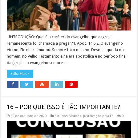
INTRODUÇÃO: Qual é o caráter do evangelho que a igreja
remanescente foi chamada a pregar?1. Apoc. 14:6.2. O evangelho
eterno. Ele nunca mudou. Sempre foi o mesmo. Desde a queda do
homem, no Velho Testamento e na era apostólica e no período final
da igreja e o evangelho sempre …
Saiba Mais »
16 – POR QUE ISSO É TÃO IMPORTANTE?
29 de outubro de 2020
Estudos Bíblicos
,
Justificação pela Fé
0