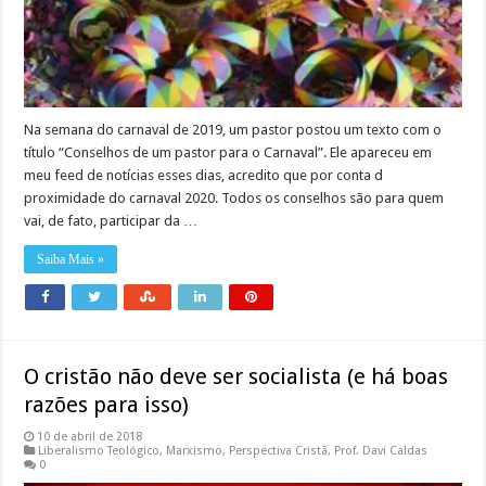
Na semana do carnaval de 2019, um pastor postou um texto com o
título “Conselhos de um pastor para o Carnaval”. Ele apareceu em
meu feed de notícias esses dias, acredito que por conta d
proximidade do carnaval 2020. Todos os conselhos são para quem
vai, de fato, participar da …
Saiba Mais »
O cristão não deve ser socialista (e há boas
razões para isso)
10 de abril de 2018
Liberalismo Teológico
,
Marxismo
,
Perspectiva Cristã
,
Prof. Davi Caldas
0