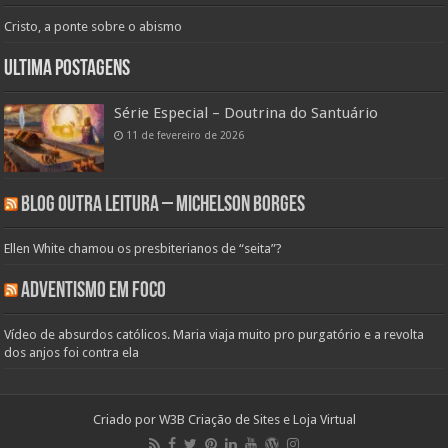
Cristo, a ponte sobre o abismo
Ultima Postagens
Série Especial – Doutrina do Santuário
11 de fevereiro de 2026
Blog Outra Leitura – Michelson Borges
Ellen White chamou os presbiterianos de “seita”?
Adventismo em Foco
Vídeo de absurdos católicos. Maria viaja muito pro purgatório e a revolta
dos anjos foi contra ela
Criado por
W3B Criação de Sites e Loja Virtual