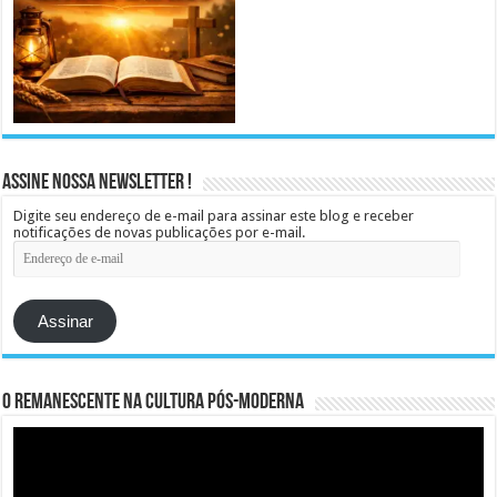
Assine Nossa Newsletter !
Digite seu endereço de e-mail para assinar este blog e receber
notificações de novas publicações por e-mail.
Endereço
de
e-
mail
Assinar
O remanescente na cultura pós-moderna