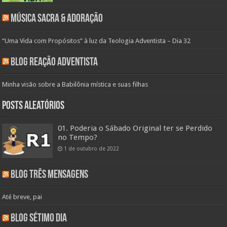
Música Sacra & Adoração
“Uma Vida com Propósitos” à luz da Teologia Adventista – Dia 32
Blog Reação Adventista
Minha visão sobre a Babilônia mística e suas filhas
Posts aleatórios
01. Poderia o Sábado Original ter se Perdido
no Tempo?
1 de outubro de 2022
Blog Três Mensagens
Até breve, pai
Blog Sétimo Dia