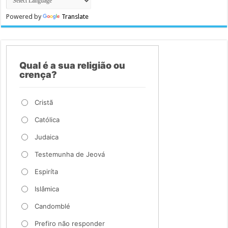
Powered by
Translate
Qual é a sua religião ou
crença?
Cristã
Católica
Judaica
Testemunha de Jeová
Espiríta
Islâmica
Candomblé
Prefiro não responder