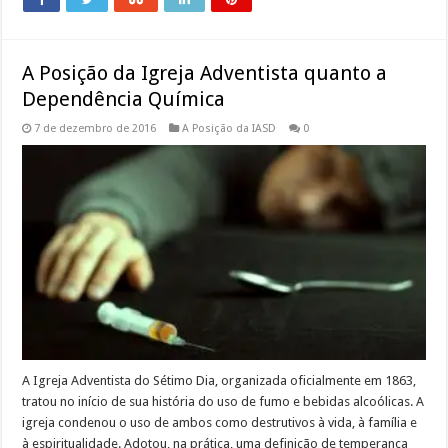
A Posição da Igreja Adventista quanto a
Dependência Química
7 de dezembro de 2016
A Posição da IASD
0
A Igreja Adventista do Sétimo Dia, organizada oficialmente em 1863,
tratou no início de sua história do uso de fumo e bebidas alcoólicas. A
igreja condenou o uso de ambos como destrutivos à vida, à família e
à espiritualidade. Adotou, na prática, uma definição de temperança