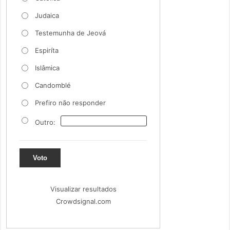
Judaica
Testemunha de Jeová
Espiríta
Islâmica
Candomblé
Prefiro não responder
Outro:
Voto
Visualizar resultados
Crowdsignal.com