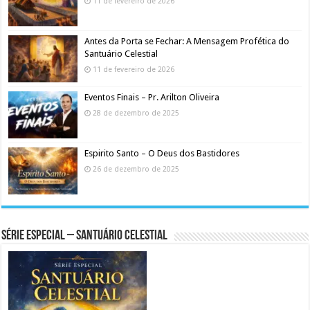
11 de fevereiro de 2026
Antes da Porta se Fechar: A Mensagem Profética do
Santuário Celestial
11 de fevereiro de 2026
Eventos Finais – Pr. Arilton Oliveira
28 de dezembro de 2025
Espirito Santo – O Deus dos Bastidores
26 de dezembro de 2025
Série Especial – Santuário Celestial