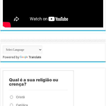
Powered by
Translate
Qual é a sua religião ou
crença?
Cristã
Católica