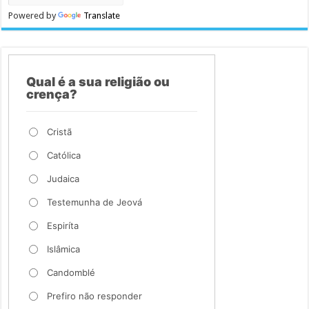
Powered by
Translate
Qual é a sua religião ou
crença?
Cristã
Católica
Judaica
Testemunha de Jeová
Espiríta
Islâmica
Candomblé
Prefiro não responder