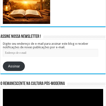
Assine Nossa Newsletter !
Digite seu endereço de e-mail para assinar este blog e receber
notificações de novas publicações por e-mail.
Endereço
de
e-
mail
Assinar
O remanescente na cultura pós-moderna