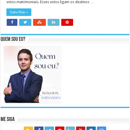
votos matrimoniais. Esses votos ligam os destinos …
Saiba Mais »
Quem sou eu?
Me Siga