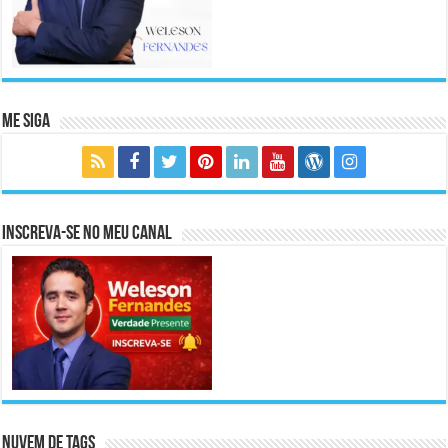
Me Siga
Inscreva-se no meu canal
Nuvem de Tags