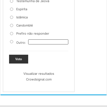
Testemunha de Jeová
Espiríta
Islâmica
Candomblé
Prefiro não responder
Outro:
Voto
Visualizar resultados
Crowdsignal.com