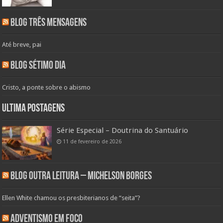
Blog Três Mensagens
Até breve, pai
Blog Sétimo Dia
Cristo, a ponte sobre o abismo
Ultima Postagens
Série Especial – Doutrina do Santuário
11 de fevereiro de 2026
Blog Outra Leitura – Michelson Borges
Ellen White chamou os presbiterianos de “seita”?
Adventismo em Foco