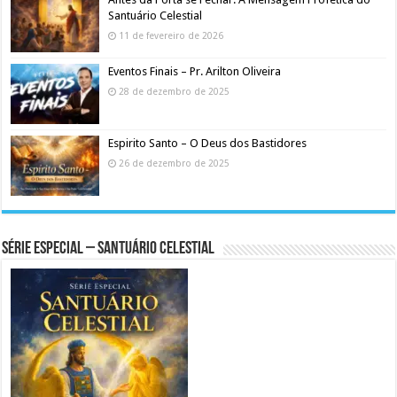
Santuário Celestial
11 de fevereiro de 2026
Eventos Finais – Pr. Arilton Oliveira
28 de dezembro de 2025
Espirito Santo – O Deus dos Bastidores
26 de dezembro de 2025
Série Especial – Santuário Celestial