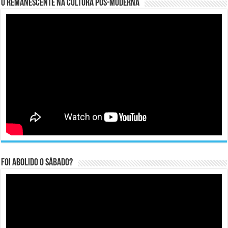
O remanescente na cultura pós-moderna
Foi abolido o sábado?