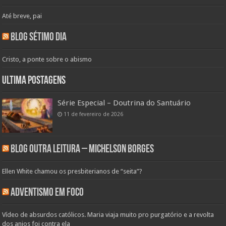
Até breve, pai
Blog Sétimo Dia
Cristo, a ponte sobre o abismo
Ultima Postagens
Série Especial – Doutrina do Santuário
11 de fevereiro de 2026
Blog Outra Leitura – Michelson Borges
Ellen White chamou os presbiterianos de “seita”?
Adventismo em Foco
Vídeo de absurdos católicos. Maria viaja muito pro purgatório e a revolta
dos anjos foi contra ela