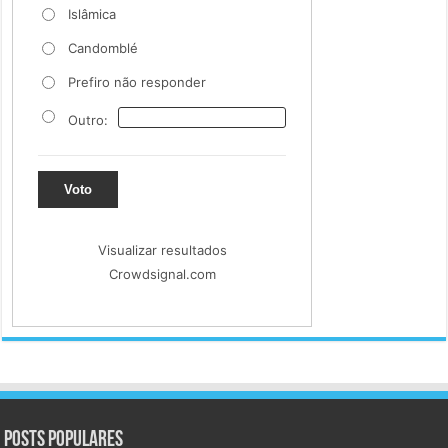
Islâmica
Candomblé
Prefiro não responder
Outro:
Voto
Visualizar resultados
Crowdsignal.com
Posts populares