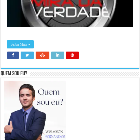
Saiba Mais »
Quem sou eu?