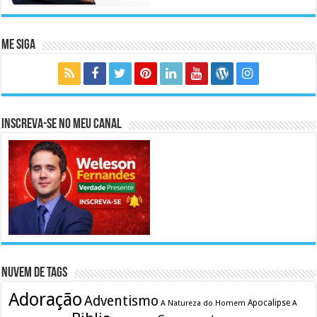
Me Siga
Inscreva-se no meu canal
Nuvem de Tags
Adoração
Adventismo
Apocalipse
A Natureza do Homem
A