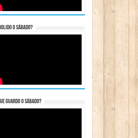
bolido o sábado?
ue guardo o Sábado?