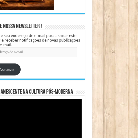
e Nossa Newsletter !
te seu endereço de e-mail para assinar este
 e receber notificações de novas publicações
e-mail.
ereço
Assinar
manescente na cultura pós-moderna