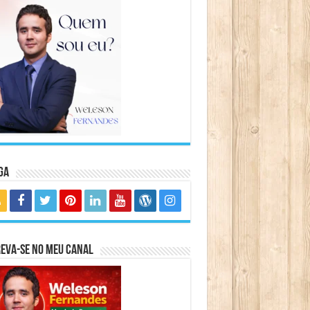
ga
eva-se no meu canal