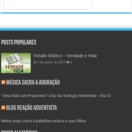
Posts populares
Estudo Bíblico – Verdade e Vida
3 de junho de 2021
5
Música Sacra & Adoração
“Uma Vida com Propósitos” à luz da Teologia Adventista – Dia 32
Blog Reação Adventista
Minha visão sobre a Babilônia mística e suas filhas