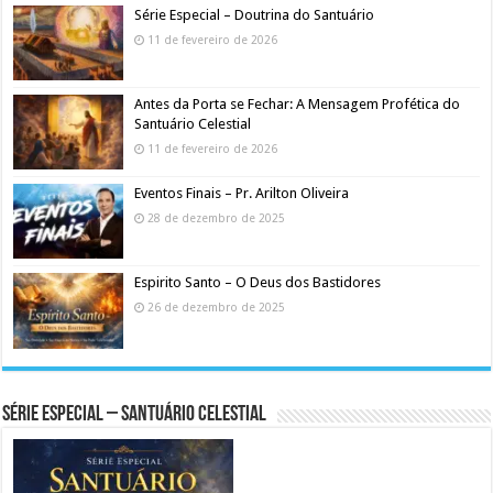
Série Especial – Doutrina do Santuário
11 de fevereiro de 2026
Antes da Porta se Fechar: A Mensagem Profética do
Santuário Celestial
11 de fevereiro de 2026
Eventos Finais – Pr. Arilton Oliveira
28 de dezembro de 2025
Espirito Santo – O Deus dos Bastidores
26 de dezembro de 2025
Série Especial – Santuário Celestial