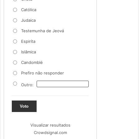
Católica
Judaica
Testemunha de Jeová
Espiríta
Islâmica
Candomblé
Prefiro não responder
Outro:
Voto
Visualizar resultados
Crowdsignal.com