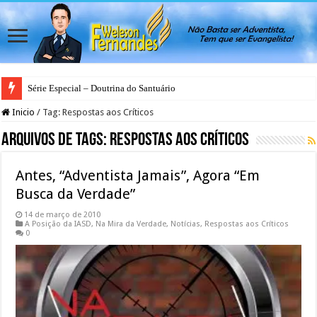
Série Especial – Doutrina do Santuário
Inicio
/
Tag:
Respostas aos Críticos
Arquivos de Tags:
Respostas aos Críticos
Antes, “Adventista Jamais”, Agora “Em
Busca da Verdade”
14 de março de 2010
A Posição da IASD
,
Na Mira da Verdade
,
Notícias
,
Respostas aos Críticos
0