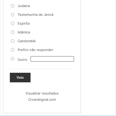
Judaica
Testemunha de Jeová
Espiríta
Islâmica
Candomblé
Prefiro não responder
Outro:
Voto
Visualizar resultados
Crowdsignal.com