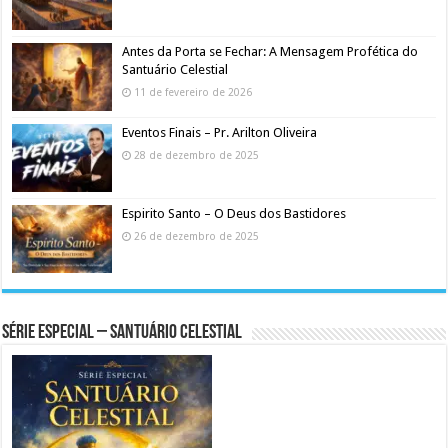
Antes da Porta se Fechar: A Mensagem Profética do
Santuário Celestial
11 de fevereiro de 2026
Eventos Finais – Pr. Arilton Oliveira
28 de dezembro de 2025
Espirito Santo – O Deus dos Bastidores
26 de dezembro de 2025
Série Especial – Santuário Celestial