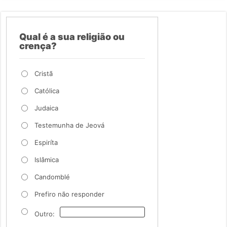
Qual é a sua religião ou
crença?
Cristã
Católica
Judaica
Testemunha de Jeová
Espiríta
Islâmica
Candomblé
Prefiro não responder
Outro: