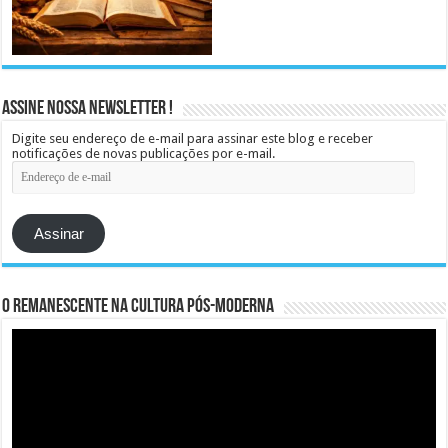
Assine Nossa Newsletter !
Digite seu endereço de e-mail para assinar este blog e receber
notificações de novas publicações por e-mail.
Endereço
de
e-
mail
Assinar
O remanescente na cultura pós-moderna