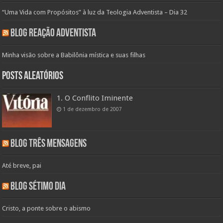
“Uma Vida com Propósitos” à luz da Teologia Adventista – Dia 32
Blog Reação Adventista
Minha visão sobre a Babilônia mística e suas filhas
Posts aleatórios
1. O Conflito Iminente
1 de dezembro de 2007
Blog Três Mensagens
Até breve, pai
Blog Sétimo Dia
Cristo, a ponte sobre o abismo