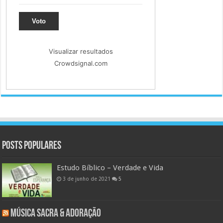
Voto
Visualizar resultados
Crowdsignal.com
Posts populares
Estudo Bíblico – Verdade e Vida
3 de junho de 2021
5
Música Sacra & Adoração