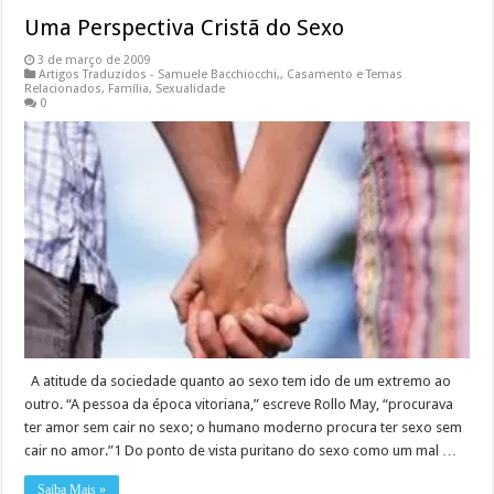
Uma Perspectiva Cristã do Sexo
3 de março de 2009
Artigos Traduzidos - Samuele Bacchiocchi,
,
Casamento e Temas
Relacionados
,
Família
,
Sexualidade
0
A atitude da sociedade quanto ao sexo tem ido de um extremo ao
outro. “A pessoa da época vitoriana,” escreve Rollo May, “procurava
ter amor sem cair no sexo; o humano moderno procura ter sexo sem
cair no amor.”1 Do ponto de vista puritano do sexo como um mal …
Saiba Mais »