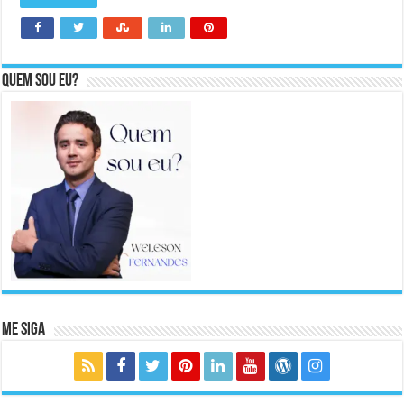
Quem sou eu?
Me Siga