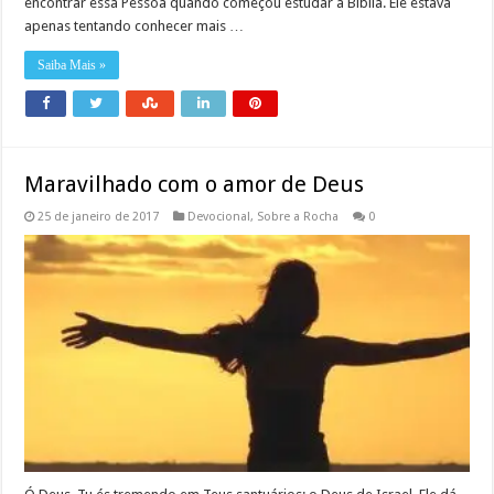
encontrar essa Pessoa quando começou estudar a Bíblia. Ele estava
apenas tentando conhecer mais …
Saiba Mais »
Maravilhado com o amor de Deus
25 de janeiro de 2017
Devocional
,
Sobre a Rocha
0