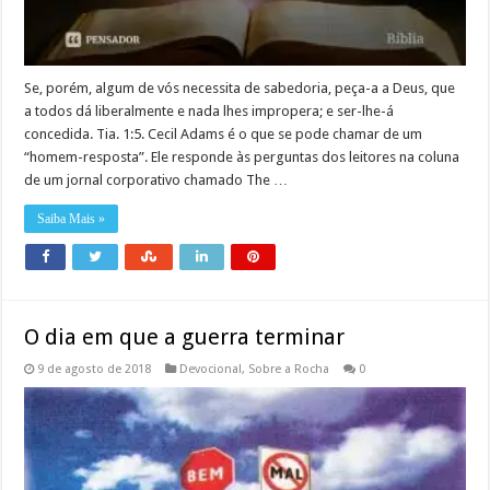
Se, porém, algum de vós necessita de sabedoria, peça-a a Deus, que
a todos dá liberalmente e nada lhes impropera; e ser-lhe-á
concedida. Tia. 1:5. Cecil Adams é o que se pode chamar de um
“homem-resposta”. Ele responde às perguntas dos leitores na coluna
de um jornal corporativo chamado The …
Saiba Mais »
O dia em que a guerra terminar
9 de agosto de 2018
Devocional
,
Sobre a Rocha
0