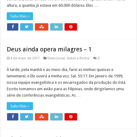
altura, a quantia já estava em 60.000 dólares. Eles …
Saiba Mais »
Deus ainda opera milagres – 1
4 de maio de 2017
Devocional
,
Sobre a Rocha
0
À tarde, pela manhã e ao meio-dia, farei as minhas queixas e
lamentarei; e Ele ouvirá a minha voz. Sal. 55:17. Em janeiro de 1999,
nossa equipe evangelística e os encarregados da produção do Está
Escrito tomamos um avião para as Filipinas, onde dirigiríamos uma
série de conferências evangelísticas. As …
Saiba Mais »