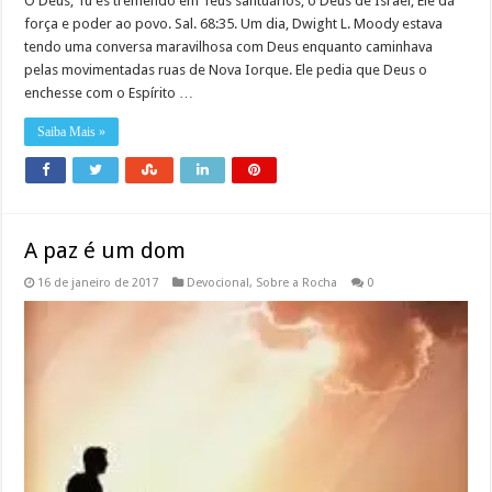
Ó Deus, Tu és tremendo em Teus santuários; o Deus de Israel, Ele dá
força e poder ao povo. Sal. 68:35. Um dia, Dwight L. Moody estava
tendo uma conversa maravilhosa com Deus enquanto caminhava
pelas movimentadas ruas de Nova Iorque. Ele pedia que Deus o
enchesse com o Espírito …
Saiba Mais »
A paz é um dom
16 de janeiro de 2017
Devocional
,
Sobre a Rocha
0