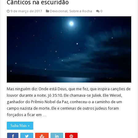
Cânticos na escuridão
9 de março de 2017
Devocional
,
Sobre a Rocha
0
Mas ninguém diz: Onde está Deus, que me fez, que inspira canções de
louvor durante a noite. Jó 35:10. Ele chamava-se Juliek. Elie Wiesel,
ganhador do Prêmio Nobel da Paz, conheceu-o a caminho de um
campo nazista de morte. Ele e centenas de outros judeus foram
forçados a ficar em …
Saiba Mais »