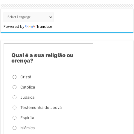
Powered by
Translate
Qual é a sua religião ou
crença?
Cristã
Católica
Judaica
Testemunha de Jeová
Espiríta
Islâmica