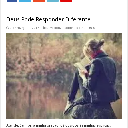
Deus Pode Responder Diferente
2 de março de 2017
Devocional
,
Sobre a Rocha
0
Atende, Senhor, a minha oração, dá ouvidos às minhas súplicas.