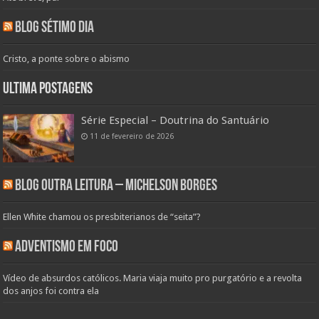
Blog Sétimo Dia
Cristo, a ponte sobre o abismo
Ultima Postagens
Série Especial – Doutrina do Santuário
11 de fevereiro de 2026
Blog Outra Leitura – Michelson Borges
Ellen White chamou os presbiterianos de “seita”?
Adventismo em Foco
Vídeo de absurdos católicos. Maria viaja muito pro purgatório e a revolta
dos anjos foi contra ela