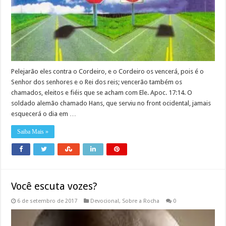
Pelejarão eles contra o Cordeiro, e o Cordeiro os vencerá, pois é o
Senhor dos senhores e o Rei dos reis; vencerão também os
chamados, eleitos e fiéis que se acham com Ele. Apoc. 17:14. O
soldado alemão chamado Hans, que serviu no front ocidental, jamais
esquecerá o dia em …
Saiba Mais »
Você escuta vozes?
6 de setembro de 2017
Devocional
,
Sobre a Rocha
0