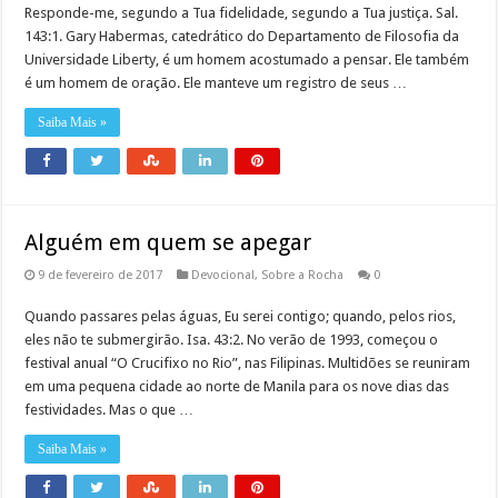
Responde-me, segundo a Tua fidelidade, segundo a Tua justiça. Sal.
143:1. Gary Habermas, catedrático do Departamento de Filosofia da
Universidade Liberty, é um homem acostumado a pensar. Ele também
é um homem de oração. Ele manteve um registro de seus …
Saiba Mais »
Alguém em quem se apegar
9 de fevereiro de 2017
Devocional
,
Sobre a Rocha
0
Quando passares pelas águas, Eu serei contigo; quando, pelos rios,
eles não te submergirão. Isa. 43:2. No verão de 1993, começou o
festival anual “O Crucifixo no Rio”, nas Filipinas. Multidões se reuniram
em uma pequena cidade ao norte de Manila para os nove dias das
festividades. Mas o que …
Saiba Mais »