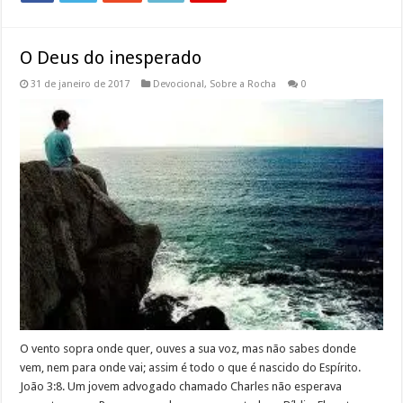
O Deus do inesperado
31 de janeiro de 2017
Devocional
,
Sobre a Rocha
0
O vento sopra onde quer, ouves a sua voz, mas não sabes donde
vem, nem para onde vai; assim é todo o que é nascido do Espírito.
João 3:8. Um jovem advogado chamado Charles não esperava