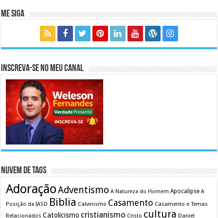
Me Siga
Inscreva-se no meu canal
Nuvem de Tags
Adoração
Adventismo
Apocalipse
A Natureza do Homem
A
Biblia
Casamento
Calvinismo
Casamento e Temas
Posição da IASD
cultura
cristianismo
Catolicismo
Relacionados
Cristo
Daniel