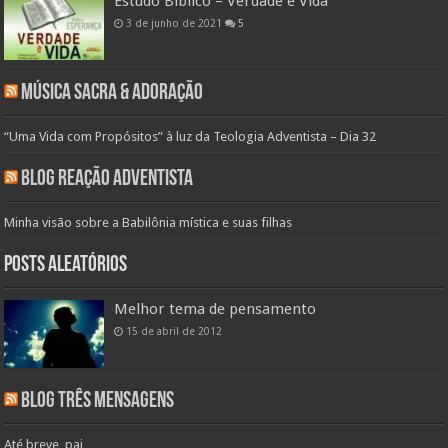
Estudo Bíblico – Verdade e Vida
3 de junho de 2021
5
Música Sacra & Adoração
“Uma Vida com Propósitos” à luz da Teologia Adventista – Dia 32
Blog Reação Adventista
Minha visão sobre a Babilônia mística e suas filhas
Posts aleatórios
Melhor tema de pensamento
15 de abril de 2012
Blog Três Mensagens
Até breve, pai