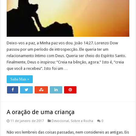
Deixo-vos a paz, a Minha paz vos dou. João 14:27. Lorenzo Dow
passou por um período de introspecção. Ele queria ter um
relacionamento íntimo com Deus. Queria ser cheio do Espírito Santo.
Finalmente, Deus o inspirou: “Creia na bênção, agora.” Isto é, “creia
que você a recebeu”. Isto foi um …
Saiba Mais »
A oração de uma criança
11 de janeiro de 2017
Devocional
,
Sobre a Rocha
0
Não vos lembreis das coisas passadas, nem considereis as antigas. Eis