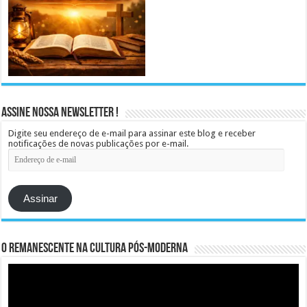
Assine Nossa Newsletter !
Digite seu endereço de e-mail para assinar este blog e receber
notificações de novas publicações por e-mail.
Endereço
de
e-
mail
Assinar
O remanescente na cultura pós-moderna