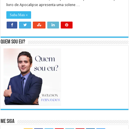
livro de Apocalipse apresenta uma solene …
Saiba Mais »
Quem sou eu?
Me Siga