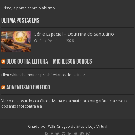
Cristo, a ponte sobre o abismo
Ultima Postagens
Série Especial – Doutrina do Santuário
11 de fevereiro de 2026
Blog Outra Leitura – Michelson Borges
Ellen White chamou os presbiterianos de “seita”?
Adventismo em Foco
Vídeo de absurdos católicos. Maria viaja muito pro purgatório e a revolta
dos anjos foi contra ela
Criado por
W3B Criação de Sites e Loja Virtual