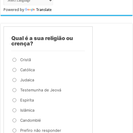
Powered by
Translate
Qual é a sua religião ou
crença?
Cristã
Católica
Judaica
Testemunha de Jeová
Espiríta
Islâmica
Candomblé
Prefiro não responder