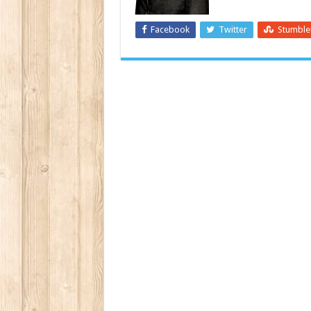
Facebook
Twitter
Stumbl