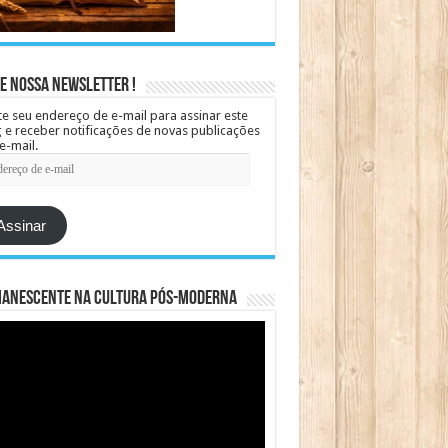
e Nossa Newsletter !
te seu endereço de e-mail para assinar este
 e receber notificações de novas publicações
e-mail.
ereço
Assinar
manescente na cultura pós-moderna