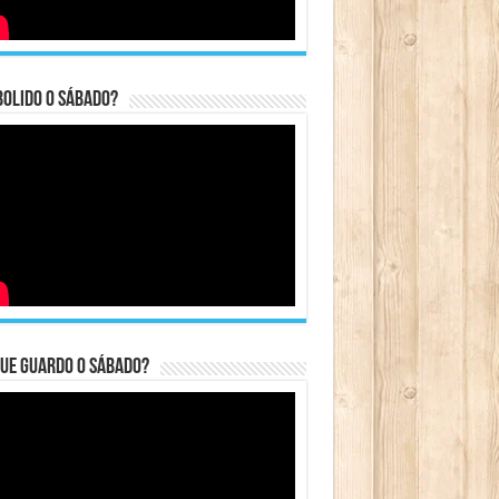
bolido o sábado?
ue guardo o Sábado?