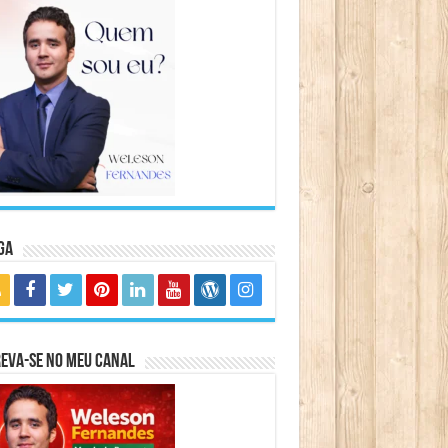
ga
eva-se no meu canal