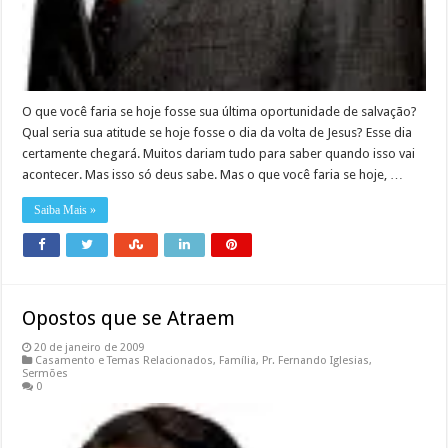
O que você faria se hoje fosse sua última oportunidade de salvação?
Qual seria sua atitude se hoje fosse o dia da volta de Jesus? Esse dia
certamente chegará. Muitos dariam tudo para saber quando isso vai
acontecer. Mas isso só deus sabe. Mas o que você faria se hoje, …
Saiba Mais »
Opostos que se Atraem
20 de janeiro de 2009
Casamento e Temas Relacionados
,
Família
,
Pr. Fernando Iglesias
,
Sermões
0