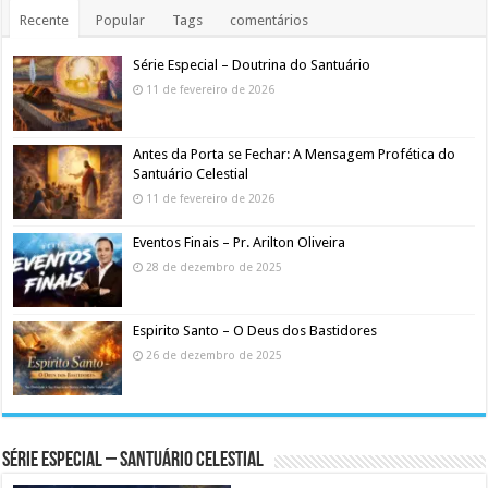
Recente
Popular
Tags
comentários
Série Especial – Doutrina do Santuário
11 de fevereiro de 2026
Antes da Porta se Fechar: A Mensagem Profética do
Santuário Celestial
11 de fevereiro de 2026
Eventos Finais – Pr. Arilton Oliveira
28 de dezembro de 2025
Espirito Santo – O Deus dos Bastidores
26 de dezembro de 2025
Série Especial – Santuário Celestial