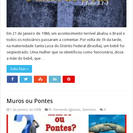
Em 21 de Janeiro de 1986, um acontecimento terrível abalou o Brasil e
todos os noticiários passaram a comentar. Por volta de 1h da tarde,
na maternidade Santa Lucia do Distrito Federal (Brasília), um bebê foi
seqüestrado. Uma mulher que se identificou como funcionária, disse
a mãe do bebê, que …
Saiba Mais »
Muros ou Pontes
1 de janeiro de 2008
Pr. Fernando Iglesias
,
Sermões
0