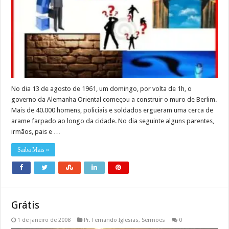
No dia 13 de agosto de 1961, um domingo, por volta de 1h, o
governo da Alemanha Oriental começou a construir o muro de Berlim.
Mais de 40.000 homens, policiais e soldados ergueram uma cerca de
arame farpado ao longo da cidade. No dia seguinte alguns parentes,
irmãos, pais e …
Saiba Mais »
Grátis
1 de janeiro de 2008
Pr. Fernando Iglesias
,
Sermões
0