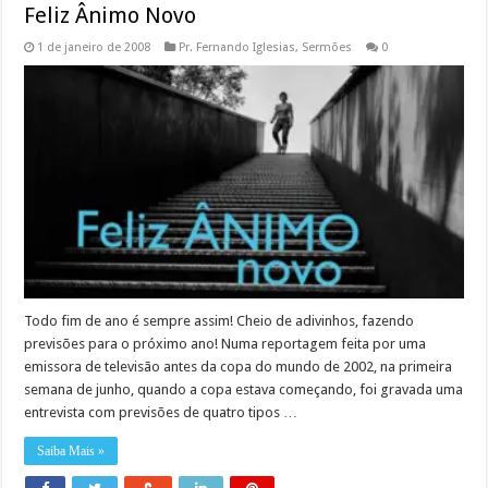
Feliz Ânimo Novo
1 de janeiro de 2008
Pr. Fernando Iglesias
,
Sermões
0
Todo fim de ano é sempre assim! Cheio de adivinhos, fazendo
previsões para o próximo ano! Numa reportagem feita por uma
emissora de televisão antes da copa do mundo de 2002, na primeira
semana de junho, quando a copa estava começando, foi gravada uma
entrevista com previsões de quatro tipos …
Saiba Mais »