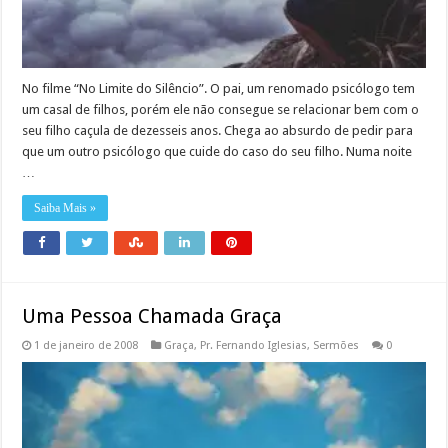
No filme “No Limite do Silêncio”. O pai, um renomado psicólogo tem
um casal de filhos, porém ele não consegue se relacionar bem com o
seu filho caçula de dezesseis anos. Chega ao absurdo de pedir para
que um outro psicólogo que cuide do caso do seu filho. Numa noite
…
Saiba Mais »
Uma Pessoa Chamada Graça
1 de janeiro de 2008
Graça
,
Pr. Fernando Iglesias
,
Sermões
0