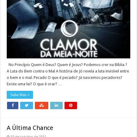
No Princípio Quem é Deus? Quem é Jesus? Podemos crer na Bíblia ?
A Luta do Bem contra o Mal A história de Jó revela a luta invisível entre
o bem e o mal. Pecado O que é pecado? Já nascemos pecadores?
Existe uma lei? O que é orar? …
Saiba Mais »
A Última Chance
10 de outubro de 2011