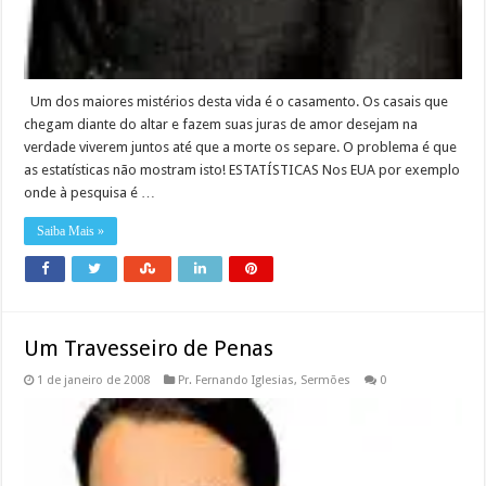
Um dos maiores mistérios desta vida é o casamento. Os casais que
chegam diante do altar e fazem suas juras de amor desejam na
verdade viverem juntos até que a morte os separe. O problema é que
as estatísticas não mostram isto! ESTATÍSTICAS Nos EUA por exemplo
onde à pesquisa é …
Saiba Mais »
Um Travesseiro de Penas
1 de janeiro de 2008
Pr. Fernando Iglesias
,
Sermões
0