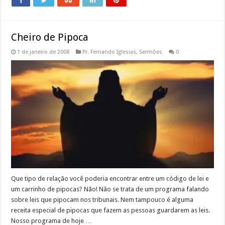
Cheiro de Pipoca
1 de janeiro de 2008
Pr. Fernando Iglesias
,
Sermões
0
Que tipo de relação você poderia encontrar entre um código de lei e
um carrinho de pipocas? Não! Não se trata de um programa falando
sobre leis que pipocam nos tribunais. Nem tampouco é alguma
receita especial de pipocas que fazem as pessoas guardarem as leis.
Nosso programa de hoje …