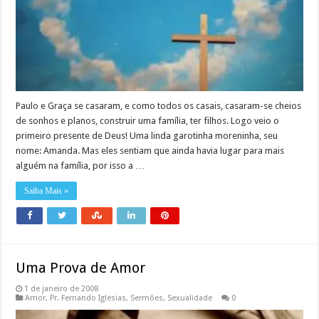
Paulo e Graça se casaram, e como todos os casais, casaram-se cheios
de sonhos e planos, construir uma família, ter filhos. Logo veio o
primeiro presente de Deus! Uma linda garotinha moreninha, seu
nome: Amanda. Mas eles sentiam que ainda havia lugar para mais
alguém na família, por isso a …
Saiba Mais »
Uma Prova de Amor
1 de janeiro de 2008
Amor
,
Pr. Fernando Iglesias
,
Sermões
,
Sexualidade
0