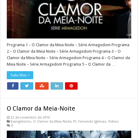
Programa 1 – O Clamor da Meia Noite – Série Armagedom Programa
2 – O Clamor da Meia Noite – Série Armagedom Programa 3 – O
Clamor da Meia Noite – Série Armagedom Programa 4 – O Clamor da
Meia Noite – Série Armagedom Programa 5 – O Clamor da …
Saiba Mais »
O Clamor da Meia-Noite
22 de novembro de 2016
Evangelismo
,
O Clamor da Meia-Noite
,
Pr. Fernando Iglesias
,
Videos
0