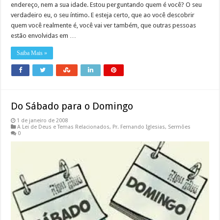
endereço, nem a sua idade. Estou perguntando quem é você? O seu
verdadeiro eu, o seu íntimo. E esteja certo, que ao você descobrir
quem você realmente é, você vai ver também, que outras pessoas
estão envolvidas em …
Saiba Mais »
Do Sábado para o Domingo
1 de janeiro de 2008
A Lei de Deus e Temas Relacionados
,
Pr. Fernando Iglesias
,
Sermões
0