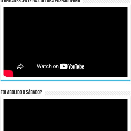
O remanescente na cultura pós-moderna
Foi abolido o sábado?