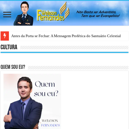
Antes da Porta se Fechar: A Mensagem Profética do Santuário Celestial
Cultura
Quem sou eu?