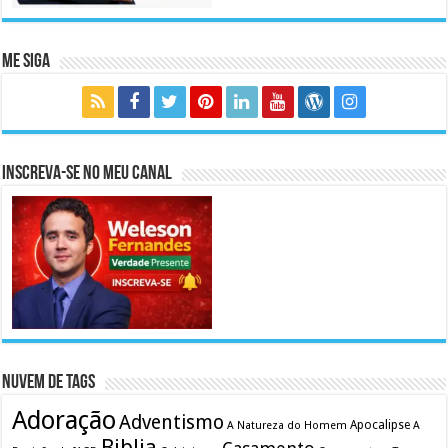
Me Siga
Inscreva-se no meu canal
Nuvem de Tags
Adoração
Adventismo
Apocalipse
A Natureza do Homem
A
Biblia