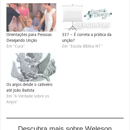
Orientações para Pessoas
337 – É correta a prática da
Desejando Unção
unção?
Em "Cura"
Em "Escola Bíblica NT"
Os anjos desde o cativeiro
até João Batista
Em "A Verdade sobre os
Anjos"
Descubra mais sobre Weleson