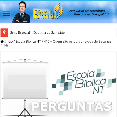
Série Especial – Doutrina do Santuário
Inicio
/
Escola Bíblica NT
/
410 – Quem são os dois ungidos de Zacarias
4:14?