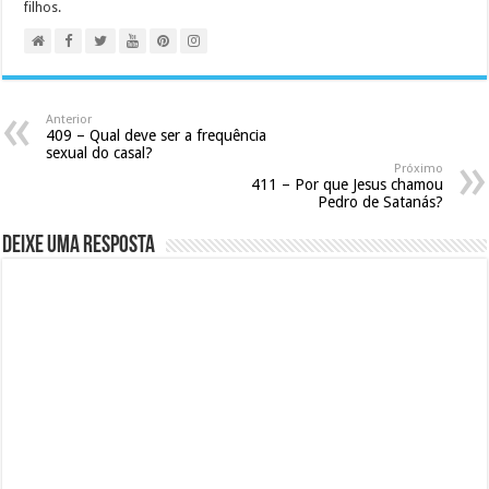
filhos.
Anterior
409 – Qual deve ser a frequência
sexual do casal?
Próximo
411 – Por que Jesus chamou
Pedro de Satanás?
Deixe uma resposta