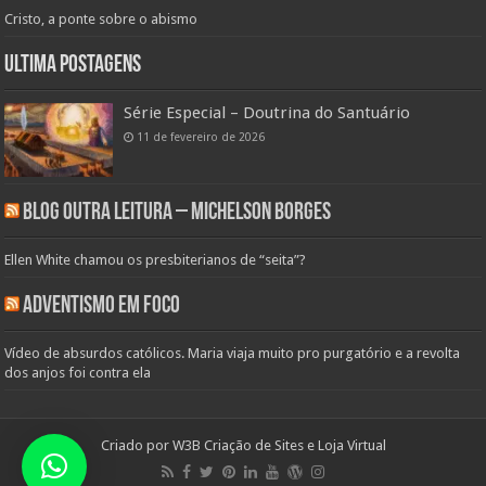
Cristo, a ponte sobre o abismo
Ultima Postagens
Série Especial – Doutrina do Santuário
11 de fevereiro de 2026
Blog Outra Leitura – Michelson Borges
Ellen White chamou os presbiterianos de “seita”?
Adventismo em Foco
Vídeo de absurdos católicos. Maria viaja muito pro purgatório e a revolta
dos anjos foi contra ela
Criado por
W3B Criação de Sites e Loja Virtual