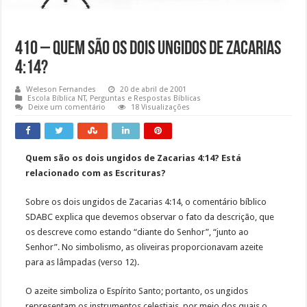
410 – Quem são os dois ungidos de Zacarias
4:14?
Weleson Fernandes
20 de abril de 2001
Escola Bíblica NT
,
Perguntas e Respostas Bíblicas
Deixe um comentário
18 Visualizações
Quem são os dois ungidos de Zacarias 4:14? Está
relacionado com as Escrituras?
Sobre os dois ungidos de Zacarias 4:14, o comentário bíblico
SDABC explica que devemos observar o fato da descrição, que
os descreve como estando “diante do Senhor”, “junto ao
Senhor”. No simbolismo, as oliveiras proporcionavam azeite
para as lâmpadas (verso 12).
O azeite simboliza o Espírito Santo; portanto, os ungidos
representam os instrumentos celestiais, por meio dos quais o