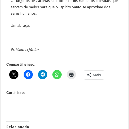
Os ungidos de Zacarias são todos os instrumentos celestiais que
servem de meios para que o Espírito Santo se aproxime dos
seres humanos.
Um abraço,
Pr. Valdeci Júnior
Compartilhe isso:
Mais
Curtir isso:
Relacionado