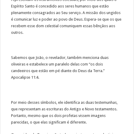
Espírito Santo é concedido aos seres humanos que estão
plenamente consagrados ao Seu serviço. A missão dos ungidos
é comunicar luz e poder ao povo de Deus. Espera-se que os que
recebem esse dom celestial comuniquem essas bênçãos aos
outros.
Sabemos que João, o revelador, também menciona duas
oliveiras e estabelece um paralelo delas com “os dois
candeeiros que estão em pé diante do Deus da Terra.”
Apocalipse 11:4.
Por meio desses símbolos, ele identifica as duas testemunhas,
que representam as escrituras do Antigo e Novo testamentos.
Portanto, mesmo que os dois profetas vissem imagens
parecidas, o que elas significam é diferente.