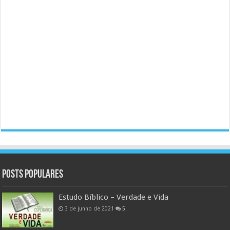
Posts populares
Estudo Bíblico – Verdade e Vida
3 de junho de 2021
5