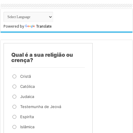
Powered by
Translate
Qual é a sua religião ou
crença?
Cristã
Católica
Judaica
Testemunha de Jeová
Espiríta
Islâmica