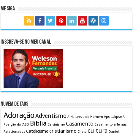
Me Siga
Inscreva-se no meu canal
Nuvem de Tags
Adoração
Adventismo
Apocalipse
A Natureza do Homem
A
Biblia
Casamento
Calvinismo
Casamento e Temas
Posição da IASD
cultura
cristianismo
Catolicismo
Relacionados
Cristo
Daniel