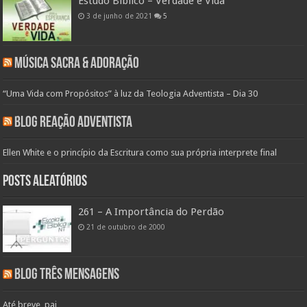
Estudo Bíblico – Verdade e Vida
3 de junho de 2021
5
Música Sacra & Adoração
“Uma Vida com Propósitos” à luz da Teologia Adventista – Dia 30
Blog Reação Adventista
Ellen White e o princípio da Escritura como sua própria interprete final
Posts aleatórios
261 – A Importância do Perdão
21 de outubro de 2000
Blog Três Mensagens
Até breve, pai