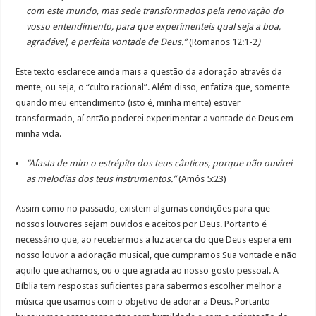
com este mundo, mas sede transformados pela renovação do
vosso entendimento, para que experimenteis qual seja a boa,
agradável, e perfeita vontade de Deus.”
(Romanos 12:1-2
)
Este texto esclarece ainda mais a questão da adoração através da
mente, ou seja, o “culto racional”. Além disso, enfatiza que, somente
quando meu entendimento (isto é, minha mente) estiver
transformado, aí então poderei experimentar a vontade de Deus em
minha vida.
“Afasta de mim o estrépito dos teus cânticos, porque não ouvirei
as melodias dos teus instrumentos.”
(Amós 5:23)
Assim como no passado, existem algumas condições para que
nossos louvores sejam ouvidos e aceitos por Deus. Portanto é
necessário que, ao recebermos a luz acerca do que Deus espera em
nosso louvor a adoração musical, que cumpramos Sua vontade e não
aquilo que achamos, ou o que agrada ao nosso gosto pessoal. A
Bíblia tem respostas suficientes para sabermos escolher melhor a
música que usamos com o objetivo de adorar a Deus. Portanto