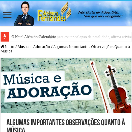
Japão rejeita casamento gay para evitar colapso da natalidade, afirma ativis
Inicio
/
Música e Adoração
/
Algumas Importantes Observações Quanto à
Música
Algumas Importantes Observações Quanto à
Música