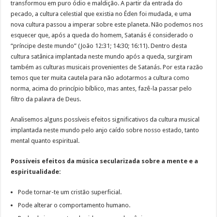
transformou em puro ódio e maldição. A partir da entrada do
pecado, a cultura celestial que existia no Éden foi mudada, e uma
nova cultura passou a imperar sobre este planeta. Não podemos nos
esquecer que, após a queda do homem, Satanás é considerado o
“príncipe deste mundo” (João 12:31; 14:30; 16:11). Dentro desta
cultura satânica implantada neste mundo após a queda, surgiram
também as culturas musicais provenientes de Satanás. Por esta razão
temos que ter muita cautela para não adotarmos a cultura como
norma, acima do princípio bíblico, mas antes, fazê-la passar pelo
filtro da palavra de Deus.
Analisemos alguns possíveis efeitos significativos da cultura musical
implantada neste mundo pelo anjo caído sobre nosso estado, tanto
mental quanto espiritual.
Possíveis efeitos da música secularizada sobre a mente e a
espiritualidade:
Pode tornar-te um cristão superficial.
Pode alterar o comportamento humano.