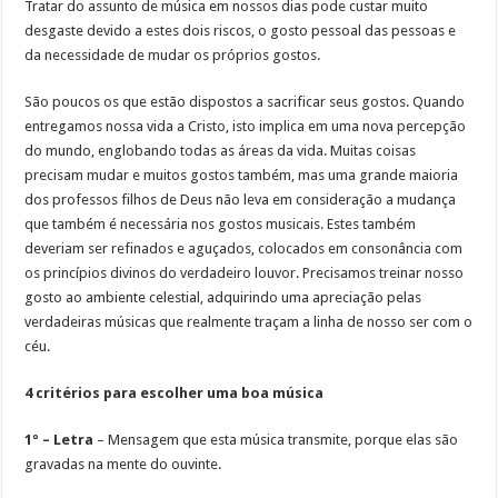
Tratar do assunto de música em nossos dias pode custar muito
desgaste devido a estes dois riscos, o gosto pessoal das pessoas e
da necessidade de mudar os próprios gostos.
São poucos os que estão dispostos a sacrificar seus gostos. Quando
entregamos nossa vida a Cristo, isto implica em uma nova percepção
do mundo, englobando todas as áreas da vida. Muitas coisas
precisam mudar e muitos gostos também, mas uma grande maioria
dos professos filhos de Deus não leva em consideração a mudança
que também é necessária nos gostos musicais. Estes também
deveriam ser refinados e aguçados, colocados em consonância com
os princípios divinos do verdadeiro louvor. Precisamos treinar nosso
gosto ao ambiente celestial, adquirindo uma apreciação pelas
verdadeiras músicas que realmente traçam a linha de nosso ser com o
céu.
4 critérios para escolher uma boa música
1º – Letra
– Mensagem que esta música transmite, porque elas são
gravadas na mente do ouvinte.