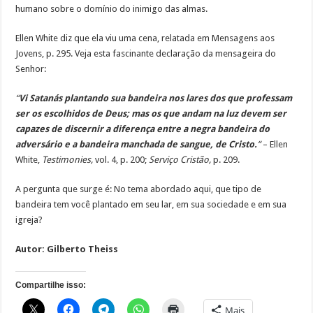
humano sobre o domínio do inimigo das almas.
Ellen White diz que ela viu uma cena, relatada em Mensagens aos
Jovens, p. 295. Veja esta fascinante declaração da mensageira do
Senhor:
“
Vi Satanás plantando sua bandeira nos lares dos que professam
ser os escolhidos de Deus; mas os que andam na luz devem ser
capazes de discernir a diferença entre a negra bandeira do
adversário e a bandeira manchada de sangue, de Cristo.
“
– Ellen
White,
Testimonies,
vol. 4, p. 200;
Serviço Cristão,
p. 209.
A pergunta que surge é: No tema abordado aqui, que tipo de
bandeira tem você plantado em seu lar, em sua sociedade e em sua
igreja?
Autor:
Gilberto Theiss
Compartilhe isso:
Mais