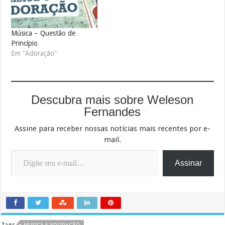
Música – Questão de
Princípio
Em "Adoração"
Descubra mais sobre Weleson
Fernandes
Assine para receber nossas notícias mais recentes por e-
mail.
Digite seu e-mail…
Assinar
Tags