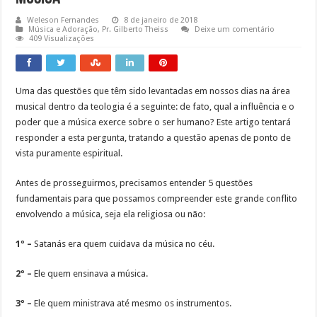
Weleson Fernandes
8 de janeiro de 2018
Música e Adoração
,
Pr. Gilberto Theiss
Deixe um comentário
409 Visualizações
Uma das questões que têm sido levantadas em nossos dias na área
musical dentro da teologia é a seguinte: de fato, qual a influência e o
poder que a música exerce sobre o ser humano? Este artigo tentará
responder a esta pergunta, tratando a questão apenas de ponto de
vista puramente espiritual.
Antes de prosseguirmos, precisamos entender 5 questões
fundamentais para que possamos compreender este grande conflito
envolvendo a música, seja ela religiosa ou não:
1º –
Satanás era quem cuidava da música no céu.
2º –
Ele quem ensinava a música.
3º –
Ele quem ministrava até mesmo os instrumentos.