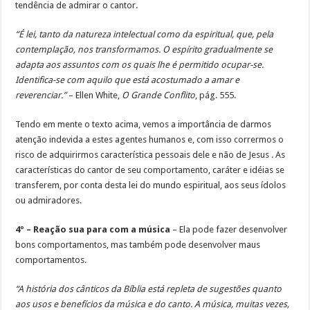
tendência de admirar o cantor.
“É lei, tanto da natureza intelectual como da espiritual, que, pela
contemplação, nos transformamos. O espírito gradualmente se
adapta aos assuntos com os quais lhe é permitido ocupar-se.
Identifica-se com aquilo que está acostumado a amar e
reverenciar.”
– Ellen White,
O Grande Conflito
, pág. 555.
Tendo em mente o texto acima, vemos a importância de darmos
atenção indevida a estes agentes humanos e, com isso corrermos o
risco de adquirirmos característica pessoais dele e não de Jesus . As
características do cantor de seu comportamento, caráter e idéias se
transferem, por conta desta lei do mundo espiritual, aos seus ídolos
ou admiradores.
4º – Reação sua para com a música
– Ela pode fazer desenvolver
bons comportamentos, mas também pode desenvolver maus
comportamentos.
“A história dos cânticos da Bíblia está repleta de sugestões quanto
aos usos e benefícios da música e do canto. A música, muitas vezes,