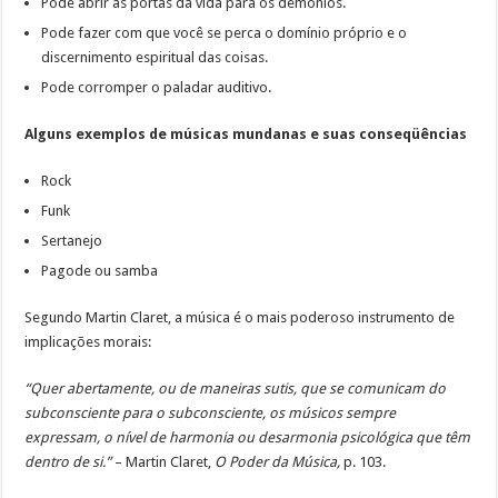
Pode abrir as portas da vida para os demônios.
Pode fazer com que você se perca o domínio próprio e o
discernimento espiritual das coisas.
Pode corromper o paladar auditivo.
Alguns exemplos de músicas mundanas e suas conseqüências
Rock
Funk
Sertanejo
Pagode ou samba
Segundo Martin Claret, a música é o mais poderoso instrumento de
implicações morais:
“Quer abertamente, ou de maneiras sutis, que se comunicam do
subconsciente para o subconsciente, os músicos sempre
expressam, o nível de harmonia ou desarmonia psicológica que têm
dentro de si.”
– Martin Claret,
O Poder da Música,
p. 103.