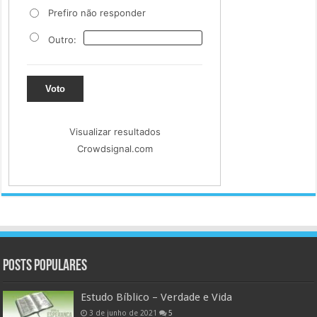
Prefiro não responder
Outro:
Voto
Visualizar resultados
Crowdsignal.com
Posts populares
Estudo Bíblico – Verdade e Vida
3 de junho de 2021
5