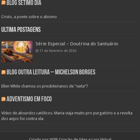
Blog Sétimo Dia
Cristo, a ponte sobre o abismo
Ultima Postagens
Série Especial – Doutrina do Santuário
11 de fevereiro de 2026
Blog Outra Leitura – Michelson Borges
Ellen White chamou os presbiterianos de “seita”?
Adventismo em Foco
Vídeo de absurdos católicos. Maria viaja muito pro purgatório e a revolta
dos anjos foi contra ela
Criado por
W3B Criação de Sites e Loja Virtual