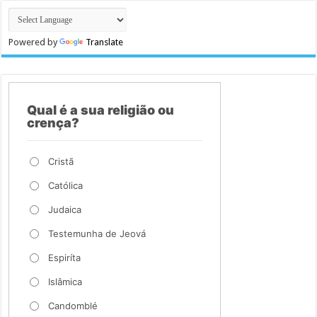
Powered by
Translate
Qual é a sua religião ou
crença?
Cristã
Católica
Judaica
Testemunha de Jeová
Espiríta
Islâmica
Candomblé