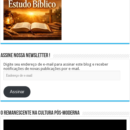
Assine Nossa Newsletter !
Digite seu endereço de e-mail para assinar este blog e receber
notificações de novas publicações por e-mail.
Endereço
de
e-
mail
Assinar
O remanescente na cultura pós-moderna