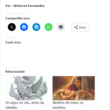
Por : Weleson Fernandes
Compartilhe isso:
Mais
Curtir isso:
Relacionado
Os anjos no céu, antes da
Mistério de todos os
rebelião
mistérios