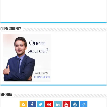
Quem sou eu?
Me Siga