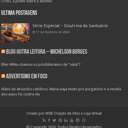
Cristo, a ponte sobre o abismo
Ultima Postagens
Série Especial – Doutrina do Santuário
11 de fevereiro de 2026
Blog Outra Leitura – Michelson Borges
Ellen White chamou os presbiterianos de “seita”?
Adventismo em Foco
Vídeo de absurdos católicos. Maria viaja muito pro purgatório e a revolta
dos anjos foi contra ela
Criado por
W3B Criação de Sites e Loja Virtual
© Copyright 2026, Todos Direitos Reservados