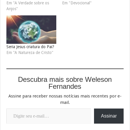
Em "A Verdade sobre os
Em "Devocional"
Anjos"
Seria Jesus criatura do Pai?
Em "A Natureza de Cristo"
Descubra mais sobre Weleson
Fernandes
Assine para receber nossas notícias mais recentes por e-
mail.
Digite seu e-mail…
Assinar