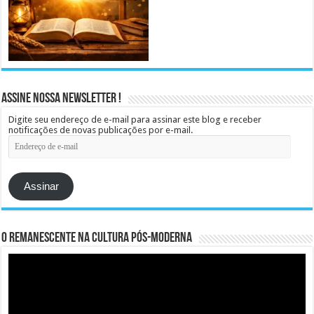
Assine Nossa Newsletter !
Digite seu endereço de e-mail para assinar este blog e receber
notificações de novas publicações por e-mail.
Endereço
de
e-
mail
Assinar
O remanescente na cultura pós-moderna