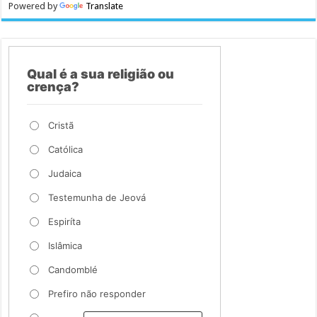
Powered by
Translate
Qual é a sua religião ou
crença?
Cristã
Católica
Judaica
Testemunha de Jeová
Espiríta
Islâmica
Candomblé
Prefiro não responder