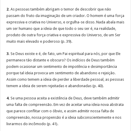
2.
As pessoas também abrigam o temor de descobrir que não
passam do fruto da imaginação de um criador. O homem é uma força
expressiva e criativa no Universo, e orgulha-se disso. Nada abala mais
um ser humano que a ideia de que todo o seu ser é, na realidade,
produto de outra força criativa e expressiva do Universo, de um Ser
muito mais elevado e poderoso (p. 39).
3.
Se Deus existe e é, de fato, um Pai espiritual para nós, por que Ele
permanece tão distante e obscuro? Os indícios de Deus também
podem ocasionar um sentimento de impotência e desimportância
porque tal ideia provoca um sentimento de abandono e rejeição.
Assim como temem a ideia de perder a liberdade pessoal, as pessoas
temem a ideia de serem rejeitadas e abandonadas (p. 40).
4.
Se uma pessoa aceita a existência de Deus, deve também admitir
uma falta de compreensão. Em vez de aceitar uma ideia nova abstrata
que parece conflitar com o óbvio, e assim admitir nossa falta de
compreensão, nossa propensão é a ideia subconscientemente e nos
livrarmos do incômodo (p. 41).