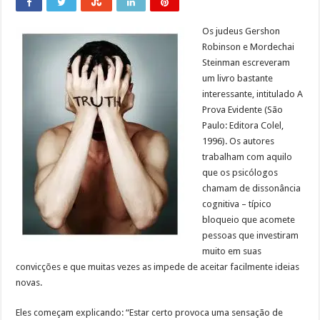
Os judeus Gershon
Robinson e Mordechai
Steinman escreveram
um livro bastante
interessante, intitulado A
Prova Evidente (São
Paulo: Editora Colel,
1996). Os autores
trabalham com aquilo
que os psicólogos
chamam de dissonância
cognitiva – típico
bloqueio que acomete
pessoas que investiram
muito em suas
convicções e que muitas vezes as impede de aceitar facilmente ideias
novas.
Eles começam explicando: “Estar certo provoca uma sensação de