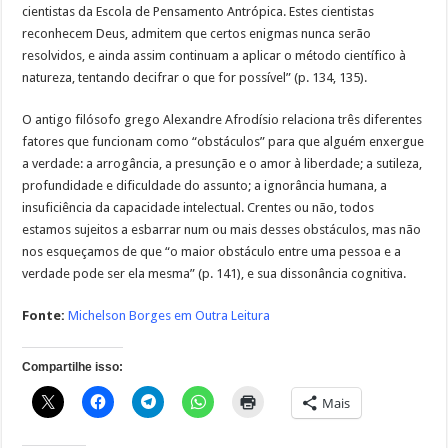
cientistas da Escola de Pensamento Antrópica. Estes cientistas
reconhecem Deus, admitem que certos enigmas nunca serão
resolvidos, e ainda assim continuam a aplicar o método científico à
natureza, tentando decifrar o que for possível” (p. 134, 135).
O antigo filósofo grego Alexandre Afrodísio relaciona três diferentes
fatores que funcionam como “obstáculos” para que alguém enxergue
a verdade: a arrogância, a presunção e o amor à liberdade; a sutileza,
profundidade e dificuldade do assunto; a ignorância humana, a
insuficiência da capacidade intelectual. Crentes ou não, todos
estamos sujeitos a esbarrar num ou mais desses obstáculos, mas não
nos esqueçamos de que “o maior obstáculo entre uma pessoa e a
verdade pode ser ela mesma” (p. 141), e sua dissonância cognitiva.
Fonte:
Michelson Borges em Outra Leitura
Compartilhe isso:
Mais