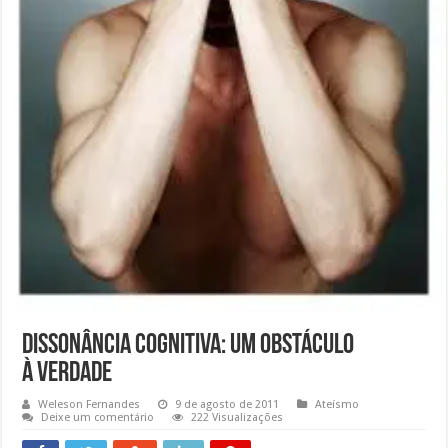
Dissonância Cognitiva: Um Obstáculo
à Verdade
Weleson Fernandes
9 de agosto de 2011
Ateísmo
Deixe um comentário
222 Visualizações