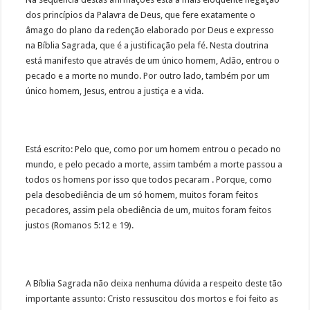
dos princípios da Palavra de Deus, que fere exatamente o
âmago do plano da redenção elaborado por Deus e expresso
na Bíblia Sagrada, que é a justificação pela fé. Nesta doutrina
está manifesto que através de um único homem, Adão, entrou o
pecado e a morte no mundo. Por outro lado, também por um
único homem, Jesus, entrou a justiça e a vida.
Está escrito: Pelo que, como por um homem entrou o pecado no
mundo, e pelo pecado a morte, assim também a morte passou a
todos os homens por isso que todos pecaram . Porque, como
pela desobediência de um só homem, muitos foram feitos
pecadores, assim pela obediência de um, muitos foram feitos
justos (Romanos 5:12 e 19).
A Bíblia Sagrada não deixa nenhuma dúvida a respeito deste tão
importante assunto: Cristo ressuscitou dos mortos e foi feito as