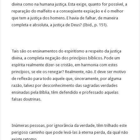
divina como na humana justiça. Esta exige, quanto for possível, a
reparação do malfeito e a conseqüente expiação e é o melhor
que tem a justiça dos homens. E havia de falhar, de maneira
completa e absoluta, a justiça de Deus? (Ibid., p. 151).
Tais são os ensinamentos do espiritismo a respeito da justiça
divina, a completa negação dos princípios bíblicos. Pode um
espírita realmente dizer-se cristão, em harmonia com estes
princípios, se ele os renegar? Realmente, não. E deve ser motivo
de reflexão para todo aquele que, sinceramente, por alguma
razão, talvez por desconhecimento das sagradas verdades
ensinadas pela Bíblia, têm defendido e professado aquelas
falsas doutrinas.
Inúmeras pessoas, por ignorância da verdade, têm trilhado este
perigoso caminho que pode levá-las à eterna perda, da qual não
existe retomo.