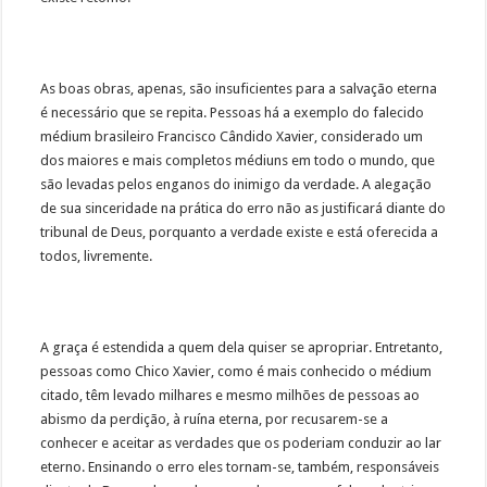
As boas obras, apenas, são insuficientes para a salvação eterna
é necessário que se repita. Pessoas há a exemplo do falecido
médium brasileiro Francisco Cândido Xavier, considerado um
dos maiores e mais completos médiuns em todo o mundo, que
são levadas pelos enganos do inimigo da verdade. A alegação
de sua sinceridade na prática do erro não as justificará diante do
tribunal de Deus, porquanto a verdade existe e está oferecida a
todos, livremente.
A graça é estendida a quem dela quiser se apropriar. Entretanto,
pessoas como Chico Xavier, como é mais conhecido o médium
citado, têm levado milhares e mesmo milhões de pessoas ao
abismo da perdição, à ruína eterna, por recusarem-se a
conhecer e aceitar as verdades que os poderiam conduzir ao lar
eterno. Ensinando o erro eles tornam-se, também, responsáveis