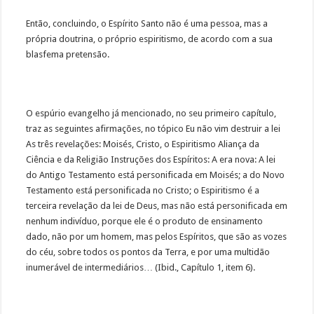
Então, concluindo, o Espírito Santo não é uma pessoa, mas a
própria doutrina, o próprio espiritismo, de acordo com a sua
blasfema pretensão.
O espúrio evangelho já mencionado, no seu primeiro capítulo,
traz as seguintes afirmações, no tópico Eu não vim destruir a lei
As três revelações: Moisés, Cristo, o Espiritismo Aliança da
Ciência e da Religião Instruções dos Espíritos: A era nova: A lei
do Antigo Testamento está personificada em Moisés; a do Novo
Testamento está personificada no Cristo; o Espiritismo é a
terceira revelação da lei de Deus, mas não está personificada em
nenhum indivíduo, porque ele é o produto de ensinamento
dado, não por um homem, mas pelos Espíritos, que são as vozes
do céu, sobre todos os pontos da Terra, e por uma multidão
inumerável de intermediários… (Ibid., Capítulo 1, item 6).