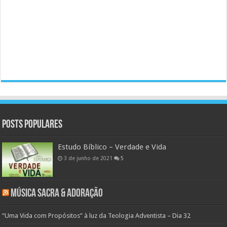
Posts populares
Estudo Bíblico – Verdade e Vida
3 de junho de 2021
5
Música Sacra & Adoração
“Uma Vida com Propósitos” à luz da Teologia Adventista – Dia 32