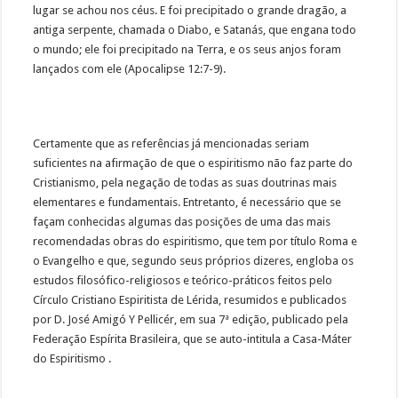
lugar se achou nos céus. E foi precipitado o grande dragão, a
antiga serpente, chamada o Diabo, e Satanás, que engana todo
o mundo; ele foi precipitado na Terra, e os seus anjos foram
lançados com ele (Apocalipse 12:7-9).
Certamente que as referências já mencionadas seriam
suficientes na afirmação de que o espiritismo não faz parte do
Cristianismo, pela negação de todas as suas doutrinas mais
elementares e fundamentais. Entretanto, é necessário que se
façam conhecidas algumas das posições de uma das mais
recomendadas obras do espiritismo, que tem por título Roma e
o Evangelho e que, segundo seus próprios dizeres, engloba os
estudos filosófico-religiosos e teórico-práticos feitos pelo
Círculo Cristiano Espiritista de Lérida, resumidos e publicados
por D. José Amigó Y Pellicér, em sua 7ª edição, publicado pela
Federação Espírita Brasileira, que se auto-intitula a Casa-Máter
do Espiritismo .