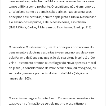
pensamento espírita: Nem a Bíblia prova coisa nenhuma e nem
temos a Bíblia como probante. O espiritismo não é um ramo do
Cristianismo como as demais seitas cristãs. Não assenta seus
princípios nas Escrituras, nem rodopia junto à Bíblia. Nossa base
é o ensino dos espíritos, e daí o nosso nome, espiritismo
(EMBASSAHY, Carlos, À Margem do Espiritismo, 2. ed., p. 219).
O periódico O Reformador , um dos principais porta-vozes do
pensamento e doutrinas espíritas é veemente no seu desprezo
pela Palavra de Deus e na negação de sua divina inspiração: Do
Velho Testamento tiramos o Decálogo; do Novo apenas a moral
de Jesus. Já consideramos de valor secundário, ou revogado, ou
sem valor, noventa por cento do texto da Bíblia (Edição de
janeiro de 1953).
O espiritismo nega o Espírito Santo. Os seus ensinamentos são
taxativos na afirmação de ser, ele mesmo o espiritismo a