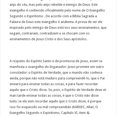
anjo do céu, mas pelo anjo rebelde e inimigo de Deus. Este
evangelho é conhecido oficialmente pelo nome de O Evangelho
Segundo o Espiritismo . De acordo com a Bíblia Sagrada a
Palavra de Deus este evangelho é anátema. A prova de ser ele
inspirado pelo inimigo de Deus está nos seus ensinamentos, que
negam, contrariam, contradizem e se chocam com os
ensinamentos de Jesus Cristo e dos Seus apóstolos.
A respeito do Espírito Santo e da promessa de Jesus, assim se
manifesta o evangelho do Enganador: Jesus promete um outro
consolador: o Espírito de Verdade, que o mundo não conhece
ainda, porque não está maduro para compreendê-lo, que o Pai
enviará para ensinar todas as coisas, e para fazer recordar
aquilo que o Cristo disse. Se, pois, o Espírito de Verdade deve vir
mais tarde ensinar todas as coisas, é que o Cristo não disse
tudo; se ele vem recordar aquilo que o Cristo disse, é porque
isso foi esquecido ou mal compreendido (KARDEC, Allan, O
Evangelho Segundo o Espiritismo, Capítulo VI, item 4).