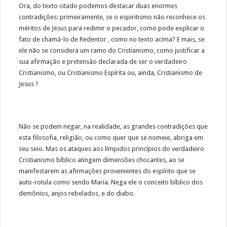
Ora, do texto citado podemos destacar duas enormes
contradições: primeiramente, se o espiritismo não reconhece os
méritos de Jesus para redimir o pecador, como pode explicar o
fato de chamá-lo de Redentor , como no texto acima? E mais, se
ele não se considera um ramo do Cristianismo, como justificar a
sua afirmação e pretensão declarada de ser o verdadeiro
Cristianismo, ou Cristianismo Espírita ou, ainda, Cristianismo de
Jesus ?
Não se podem negar, na realidade, as grandes contradições que
esta filosofia, religião, ou como quer que se nomeie, abriga em
seu seio. Mas os ataques aos límpidos princípios do verdadeiro
Cristianismo bíblico atingem dimensões chocantes, ao se
manifestarem as afirmações provenientes do espírito que se
auto-rotula como sendo Maria. Nega ele o conceito bíblico dos
demônios, anjos rebelados, e do diabo.