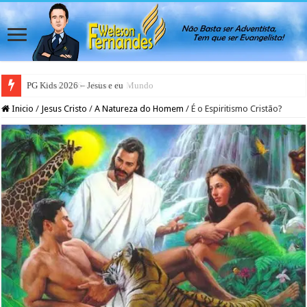
PG Teens 2026 – A Luz do Mundo
Inicio
/
Jesus Cristo
/
A Natureza do Homem
/
É o Espiritismo Cristão?