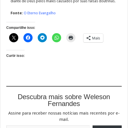
diante de Deus pelos males causados por suas falsas doutrinas.
Fonte:
O Eterno Evangelho
Compartilhe isso:
Mais
Curtir isso:
Descubra mais sobre Weleson
Fernandes
Assine para receber nossas notícias mais recentes por e-
mail.
Digite seu e-mail…