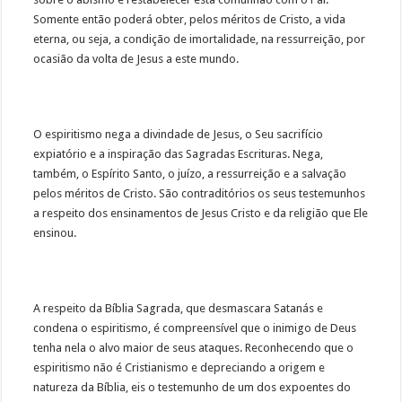
Somente então poderá obter, pelos méritos de Cristo, a vida
eterna, ou seja, a condição de imortalidade, na ressurreição, por
ocasião da volta de Jesus a este mundo.
O espiritismo nega a divindade de Jesus, o Seu sacrifício
expiatório e a inspiração das Sagradas Escrituras. Nega,
também, o Espírito Santo, o juízo, a ressurreição e a salvação
pelos méritos de Cristo. São contraditórios os seus testemunhos
a respeito dos ensinamentos de Jesus Cristo e da religião que Ele
ensinou.
A respeito da Bíblia Sagrada, que desmascara Satanás e
condena o espiritismo, é compreensível que o inimigo de Deus
tenha nela o alvo maior de seus ataques. Reconhecendo que o
espiritismo não é Cristianismo e depreciando a origem e
natureza da Bíblia, eis o testemunho de um dos expoentes do