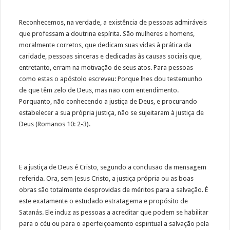
Reconhecemos, na verdade, a existência de pessoas admiráveis
que professam a doutrina espírita. São mulheres e homens,
moralmente corretos, que dedicam suas vidas à prática da
caridade, pessoas sinceras e dedicadas às causas sociais que,
entretanto, erram na motivação de seus atos. Para pessoas
como estas o apóstolo escreveu: Porque lhes dou testemunho
de que têm zelo de Deus, mas não com entendimento.
Porquanto, não conhecendo a justiça de Deus, e procurando
estabelecer a sua própria justiça, não se sujeitaram à justiça de
Deus (Romanos 10: 2-3).
E a justiça de Deus é Cristo, segundo a conclusão da mensagem
referida. Ora, sem Jesus Cristo, a justiça própria ou as boas
obras são totalmente desprovidas de méritos para a salvação. É
este exatamente o estudado estratagema e propósito de
Satanás. Ele induz as pessoas a acreditar que podem se habilitar
para o céu ou para o aperfeiçoamento espiritual a salvação pela