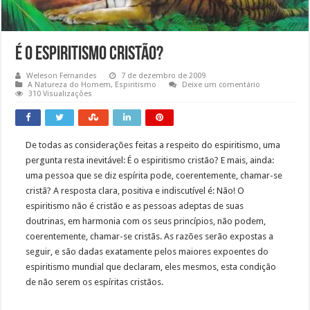
É o Espiritismo Cristão?
Weleson Fernandes
7 de dezembro de 2009
A Natureza do Homem
,
Espiritismo
Deixe um comentário
310 Visualizações
De todas as considerações feitas a respeito do espiritismo, uma
pergunta resta inevitável: É o espiritismo cristão? E mais, ainda:
uma pessoa que se diz espírita pode, coerentemente, chamar-se
cristã? A resposta clara, positiva e indiscutível é: Não! O
espiritismo não é cristão e as pessoas adeptas de suas
doutrinas, em harmonia com os seus princípios, não podem,
coerentemente, chamar-se cristãs. As razões serão expostas a
seguir, e são dadas exatamente pelos maiores expoentes do
espiritismo mundial que declaram, eles mesmos, esta condição
de não serem os espíritas cristãos.