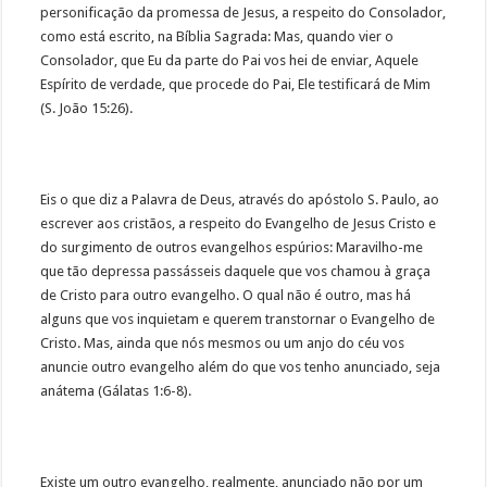
personificação da promessa de Jesus, a respeito do Consolador,
como está escrito, na Bíblia Sagrada: Mas, quando vier o
Consolador, que Eu da parte do Pai vos hei de enviar, Aquele
Espírito de verdade, que procede do Pai, Ele testificará de Mim
(S. João 15:26).
Eis o que diz a Palavra de Deus, através do apóstolo S. Paulo, ao
escrever aos cristãos, a respeito do Evangelho de Jesus Cristo e
do surgimento de outros evangelhos espúrios: Maravilho-me
que tão depressa passásseis daquele que vos chamou à graça
de Cristo para outro evangelho. O qual não é outro, mas há
alguns que vos inquietam e querem transtornar o Evangelho de
Cristo. Mas, ainda que nós mesmos ou um anjo do céu vos
anuncie outro evangelho além do que vos tenho anunciado, seja
anátema (Gálatas 1:6-8).
Existe um outro evangelho, realmente, anunciado não por um