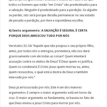
todos os homens que estão “em Cristo” são predestinados para
a salvação. Ninguém é predestinado para a perdição. Se alguém
se perder, isto será porque decidiu permanecer no seu estado
de pecado e perdição, por livre e espontânea escolha.
6) Sexto argumento: A SALVAÇÃO É SEGURA, É CERTA
PORQUE DEUS ARRISCOU TUDO POR NÓS
Versículos 32-34: “Aquele que não poupou o seu próprio filho,
antes, por todos nós o entregou, porventura, não nos dará
graciosamente com ele todas as coisas? Quem intentará
acusação contra os eleitos de Deus? É Deus quem os justifica.
Quem os condenará: É Cristo Jesus quem morreu ou, antes,
quem ressuscitou, o qual está à destra de Deus e também
intercede por nós.”
Deus já arriscou tudo por nós. Este é um dos maiores
argumentos. E sempre o maior argumento está em torno da
cruz. O maior argumento se fundamenta, se baseia no fato de
que Deus enviou a Jesus Cristo para morrer por nós.