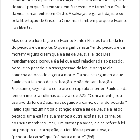
de vida” porque Ele tem vida em Si mesmo e é também o Criador
da vida, juntamente com Cristo. A salvação é garantida, não só
pela libertação de Cristo na Cruz, mas também porque o Espírito
nos liberta.
Mas qual é a libertação do Espírito Santo? Ele nos liberta da lei
do pecado e da morte. O que significa esta “lei do pecado e da
morte”? Alguns dizem que é a lei de Deus, a lei dos Dez
mandamentos, porque é a lei que está relacionada ao pecado,
porque “o pecado é a transgressão da lei”, e porque ela
condena ao pecado e gera a morte. E ainda se argumenta que
Paulo está falando de justificação, e não de santificação.
Entretanto, segundo o contexto do capítulo anterior, Paulo ainda
tem em mente as últimas palavras de 7:25: “Com a mente, sou
escravo da lei de Deus; mas segundo a carne, da lei do pecado.”
Paulo aqui faz um nítida distinção entre a lei de Deus e a lei do
pecado; uma está na sua mente; a outra está na sua carne, ou
nos seus membros (7:23). Em outras palavras, ele se refere à lei
ou princípio da corrupção, ou tendência pecaminosa, ou
“pendor da carne” que “dá para a morte” (8:6).