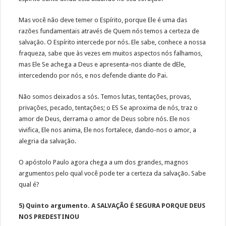
Mas você não deve temer o Espírito, porque Ele é uma das
razões fundamentais através de Quem nós temos a certeza de
salvação. O Espírito intercede por nós. Ele sabe, conhece a nossa
fraqueza, sabe que às vezes em muitos aspectos nós falhamos,
mas Ele Se achega a Deus e apresenta-nos diante de dEle,
intercedendo por nós, e nos defende diante do Pai.
Não somos deixados a sós. Temos lutas, tentações, provas,
privações, pecado, tentações; o ES Se aproxima de nós, traz o
amor de Deus, derrama o amor de Deus sobre nós. Ele nos
vivifica, Ele nos anima, Ele nos fortalece, dando-nos o amor, a
alegria da salvação.
O apóstolo Paulo agora chega a um dos grandes, magnos
argumentos pelo qual você pode ter a certeza da salvação. Sabe
qual é?
5) Quinto argumento. A SALVAÇÃO É SEGURA PORQUE DEUS
NOS PREDESTINOU