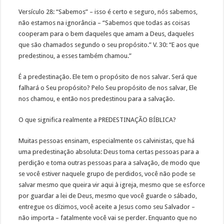
Versículo 28: “Sabemos” – isso é certo e seguro, nós sabemos,
não estamos na ignorância – “Sabemos que todas as coisas
cooperam para o bem daqueles que amam a Deus, daqueles
que são chamados segundo o seu propósito.” V. 30: “E aos que
predestinou, a esses também chamou.”
É a predestinação. Ele tem o propósito de nos salvar. Será que
falhará o Seu propósito? Pelo Seu propósito de nos salvar, Ele
nos chamou, e então nos predestinou para a salvação.
O que significa realmente a PREDESTINAÇÃO BÍBLICA?
Muitas pessoas ensinam, especialmente os calvinistas, que há
uma predestinação absoluta: Deus toma certas pessoas para a
perdição e toma outras pessoas para a salvação, de modo que
se você estiver naquele grupo de perdidos, você não pode se
salvar mesmo que queira vir aqui à igreja, mesmo que se esforce
por guardar a lei de Deus, mesmo que você guarde o sábado,
entregue os dízimos, você aceite a Jesus como seu Salvador –
não importa – fatalmente você vai se perder. Enquanto que no