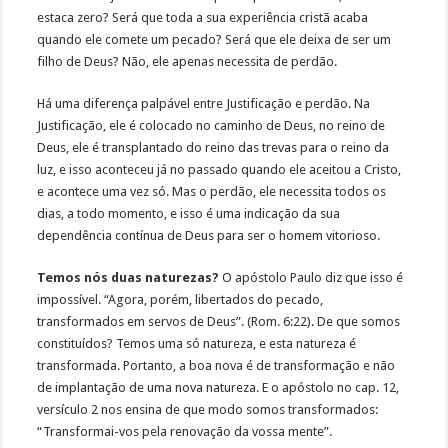
estaca zero? Será que toda a sua experiência cristã acaba
quando ele comete um pecado? Será que ele deixa de ser um
filho de Deus? Não, ele apenas necessita de perdão.
Há uma diferença palpável entre Justificação e perdão. Na
Justificação, ele é colocado no caminho de Deus, no reino de
Deus, ele é transplantado do reino das trevas para o reino da
luz, e isso aconteceu já no passado quando ele aceitou a Cristo,
e acontece uma vez só. Mas o perdão, ele necessita todos os
dias, a todo momento, e isso é uma indicação da sua
dependência contínua de Deus para ser o homem vitorioso.
Temos nós duas naturezas?
O apóstolo Paulo diz que isso é
impossível. “Agora, porém, libertados do pecado,
transformados em servos de Deus”. (Rom. 6:22). De que somos
constituídos? Temos uma só natureza, e esta natureza é
transformada. Portanto, a boa nova é de transformação e não
de implantação de uma nova natureza. E o apóstolo no cap. 12,
versículo 2 nos ensina de que modo somos transformados:
“Transformai-vos pela renovação da vossa mente”.