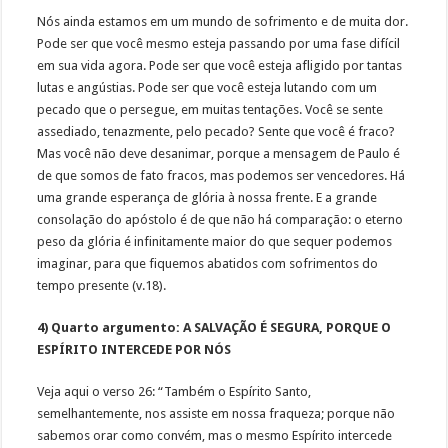
Nós ainda estamos em um mundo de sofrimento e de muita dor.
Pode ser que você mesmo esteja passando por uma fase difícil
em sua vida agora. Pode ser que você esteja afligido por tantas
lutas e angústias. Pode ser que você esteja lutando com um
pecado que o persegue, em muitas tentações. Você se sente
assediado, tenazmente, pelo pecado? Sente que você é fraco?
Mas você não deve desanimar, porque a mensagem de Paulo é
de que somos de fato fracos, mas podemos ser vencedores. Há
uma grande esperança de glória à nossa frente. E a grande
consolação do apóstolo é de que não há comparação: o eterno
peso da glória é infinitamente maior do que sequer podemos
imaginar, para que fiquemos abatidos com sofrimentos do
tempo presente (v.18).
4) Quarto argumento: A SALVAÇÃO É SEGURA, PORQUE O
ESPÍRITO INTERCEDE POR NÓS
Veja aqui o verso 26: “Também o Espírito Santo,
semelhantemente, nos assiste em nossa fraqueza; porque não
sabemos orar como convém, mas o mesmo Espírito intercede