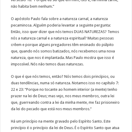
não habita bem nenhum.”
O apóstolo Paulo fala sobre a natureza carnal, a natureza
pecaminosa. Alguém poderia levantar a seguinte pergunta:
Então, isso quer dizer que nós temos DUAS NATUREZAS? Temos
nós a natureza carnal e a natureza espiritual? Muitas pessoas
crêem e porque alguns pregadores têm ensinado do púlpito
que, quando nós somos batizados, nós recebemos uma nova
natureza, que nos é implantada. Mas Paulo mostra que isso é
impossível. Nós não temos duas naturezas.
O que é que nós temos, então? Nós temos dois princípios, ou
duas tendências, numa só natureza. Notamos isso no capítulo 7:
22 e 23: “Porque no tocante ao homem interior (a mente) tenho
prazer na lei de Deus; mas vejo, nos meus membros, outra lei
que, guerreando contra a lei da minha mente, me faz prisioneiro
da lei do pecado que está nos meus membros.”
Há um princípio na mente gravado pelo Espírito Santo. Este
princípio é o princípio da lei de Deus. É o Espírito Santo que atua