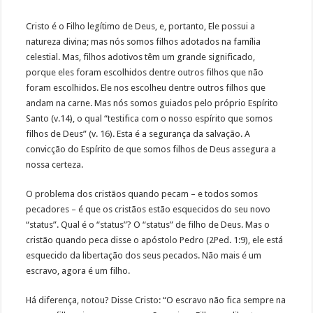
Cristo é o Filho legítimo de Deus, e, portanto, Ele possui a
natureza divina; mas nós somos filhos adotados na família
celestial. Mas, filhos adotivos têm um grande significado,
porque eles foram escolhidos dentre outros filhos que não
foram escolhidos. Ele nos escolheu dentre outros filhos que
andam na carne. Mas nós somos guiados pelo próprio Espírito
Santo (v.14), o qual “testifica com o nosso espírito que somos
filhos de Deus” (v. 16). Esta é a segurança da salvação. A
convicção do Espírito de que somos filhos de Deus assegura a
nossa certeza.
O problema dos cristãos quando pecam – e todos somos
pecadores – é que os cristãos estão esquecidos do seu novo
“status”. Qual é o “status”? O “status” de filho de Deus. Mas o
cristão quando peca disse o apóstolo Pedro (2Ped. 1:9), ele está
esquecido da libertação dos seus pecados. Não mais é um
escravo, agora é um filho.
Há diferença, notou? Disse Cristo: “O escravo não fica sempre na