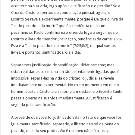
acontece na sua vida, logo após a justificação e o perdão? Se a
Cruz de Cristo o libertou da condenação judicial, agora, o
Espírito Se revela experimentalmente, porque é Ele que o livra da
“lei do pecado e da morte” que é a tendência da carne
pecaminosa. Paulo confirma isso dizendo logo a seguir que o
Espírito o livra do “pendor (inclinação, tendência) da carne” (8:6).
Esta é a “lei do pecado e da morte” (7:25;8:2), da qual somos
livres, e portanto, santificados, dia a dia.
Separamos justificação de santificação, didaticamente; mas
estas realidades se encontram tão estreitamente ligadas que é
impossível separá-las na vida do cristão: o judicial se revela
imediatamente no experimental. No exato momento em que o
homem aceita a Cristo, ele se torna um cristão, e o Espírito Santo
passa a operar na sua vida imediatamente. A justificação é
seguida pela santificação.
A prova de que você foi justificado está no fato de que você foi
igualmente santificado, separado, e liberto não só da pena do
pecado, mas do seu poder. Você recebeu não só a justiça