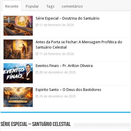
Recente
Popular
Tags
comentários
Série Especial – Doutrina do Santuário
11 de fevereiro de 2026
Antes da Porta se Fechar: A Mensagem Profética do
Santuário Celestial
11 de fevereiro de 2026
Eventos Finais – Pr. Arilton Oliveira
28 de dezembro de 2025
Espirito Santo – O Deus dos Bastidores
26 de dezembro de 2025
Série Especial – Santuário Celestial