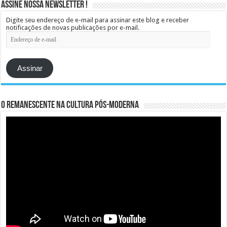
Assine Nossa Newsletter !
Digite seu endereço de e-mail para assinar este blog e receber
notificações de novas publicações por e-mail.
Endereço
de
e-
mail
Assinar
O remanescente na cultura pós-moderna