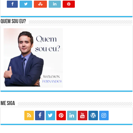
Quem sou eu?
Me Siga