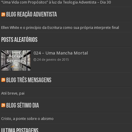
“Uma Vida com Propósitos” à luz da Teologia Adventista – Dia 30
Blog Reação Adventista
Ellen White e o princípio da Escritura como sua própria interprete final
Posts aleatórios
024 – Uma Mancha Mortal
24 de janeiro de 2015
Blog Três Mensagens
Até breve, pai
Blog Sétimo Dia
Cristo, a ponte sobre o abismo
Ultima Postagens