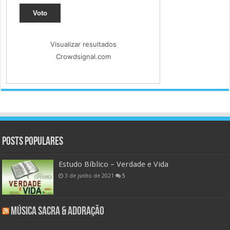
Voto
Visualizar resultados
Crowdsignal.com
Posts populares
Estudo Bíblico – Verdade e Vida
3 de junho de 2021
5
Música Sacra & Adoração