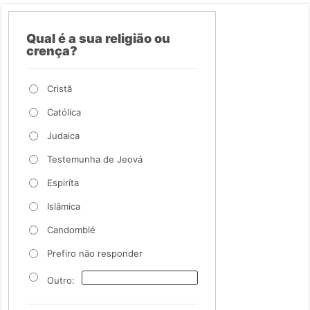
Qual é a sua religião ou
crença?
Cristã
Católica
Judaica
Testemunha de Jeová
Espiríta
Islâmica
Candomblé
Prefiro não responder
Outro: