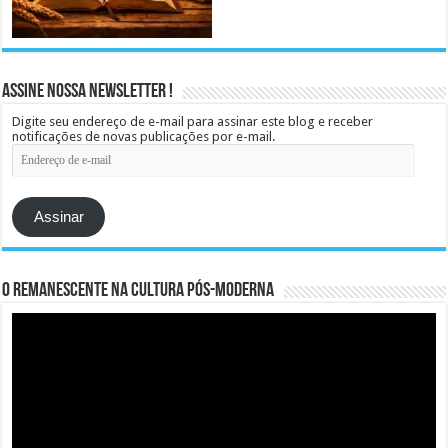
Assine Nossa Newsletter !
Digite seu endereço de e-mail para assinar este blog e receber
notificações de novas publicações por e-mail.
Endereço
de
e-
mail
Assinar
O remanescente na cultura pós-moderna