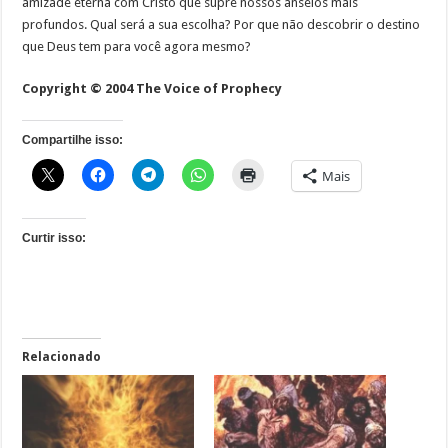
amizade eterna com Cristo que supre nossos anseios mais
profundos. Qual será a sua escolha? Por que não descobrir o destino
que Deus tem para você agora mesmo?
Copyright © 2004 The Voice of Prophecy
Compartilhe isso:
Mais
Curtir isso:
Relacionado