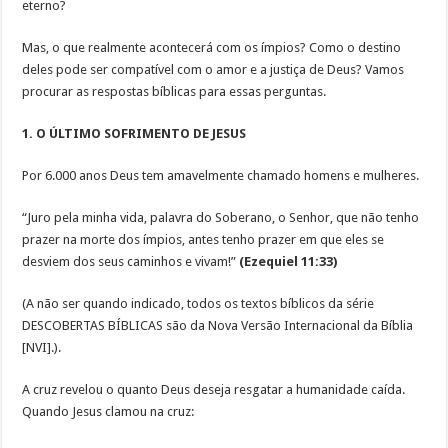
eterno?
Mas, o que realmente acontecerá com os ímpios? Como o destino
deles pode ser compatível com o amor e a justiça de Deus? Vamos
procurar as respostas bíblicas para essas perguntas.
1. O ÚLTIMO SOFRIMENTO DE JESUS
Por 6.000 anos Deus tem amavelmente chamado homens e mulheres.
“Juro pela minha vida, palavra do Soberano, o Senhor, que não tenho
prazer na morte dos ímpios, antes tenho prazer em que eles se
desviem dos seus caminhos e vivam!”
(Ezequiel 11:33)
(A não ser quando indicado, todos os textos bíblicos da série
DESCOBERTAS BÍBLICAS são da Nova Versão Internacional da Bíblia
[NVI].).
A cruz revelou o quanto Deus deseja resgatar a humanidade caída.
Quando Jesus clamou na cruz: