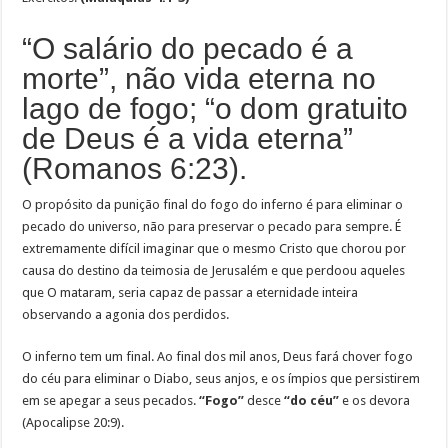
“O salário do pecado é a
morte”, não vida eterna no
lago de fogo; “o dom gratuito
de Deus é a vida eterna”
(Romanos 6:23).
O propósito da punição final do fogo do inferno é para eliminar o
pecado do universo, não para preservar o pecado para sempre. É
extremamente difícil imaginar que o mesmo Cristo que chorou por
causa do destino da teimosia de Jerusalém e que perdoou aqueles
que O mataram, seria capaz de passar a eternidade inteira
observando a agonia dos perdidos.
O inferno tem um final. Ao final dos mil anos, Deus fará chover fogo
do céu para eliminar o Diabo, seus anjos, e os ímpios que persistirem
em se apegar a seus pecados.
“Fogo”
desce
“do céu”
e os devora
(Apocalipse 20:9).