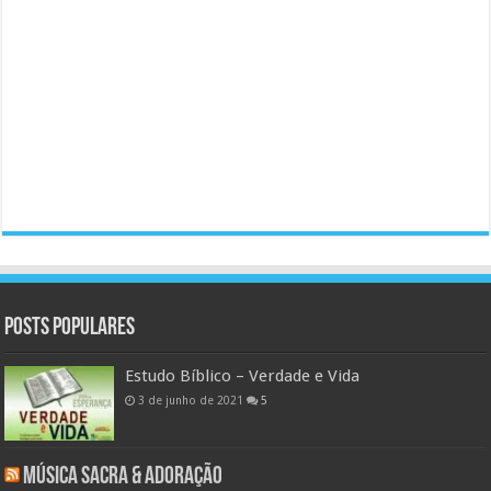
Posts populares
Estudo Bíblico – Verdade e Vida
3 de junho de 2021
5
Música Sacra & Adoração