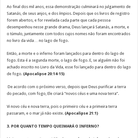
Ao final dos mil anos, essa demonstração culminará no julgamento de
Satanás, de seus anjos, e dos ímpios. Depois que os livros de registro
forem abertos, e for revelada cada parte que cada pessoa
desempenhou nesse grande drama, Deus lançará Satanás, a morte, e
o túmulo, juntamente com todos cujos nomes não foram encontrados
no livro da vida… no lago de fogo.
Então, a morte e o inferno foram lançados para dentro do lago de
fogo. Esta é a segunda morte, o lago de fogo. E, se alguém não foi
achado inscrito no Livro da Vida, esse foi lançado para dentro do lago
de fogo.
(Apocalipse 20:14-15)
De acordo com o próximo verso, depois que Deus purificar a terra
do pecado, com fogo, Ele criará “novos céus e uma nova terra”.
Vi novo céu e nova terra, pois o primeiro céu e a primeira terra
passaram, e o mar já não existe.
(Apocalipse 21:1)
3. POR QUANTO TEMPO QUEIMARÁ O INFERNO?