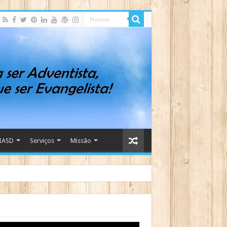
IASD
Serviços
Missão