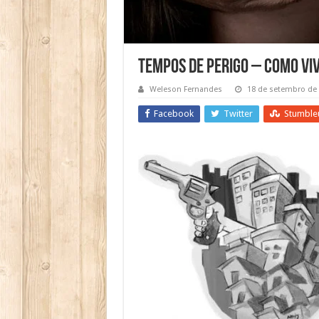
Tempos de Perigo – Como Viv
Weleson Fernandes
18 de setembro de
Facebook
Twitter
Stumble