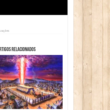
izações
rtigos relacionados