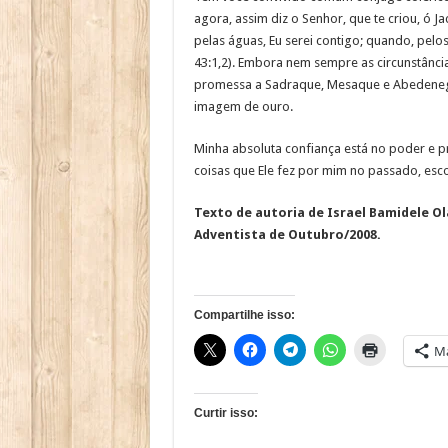
agora, assim diz o Senhor, que te criou, ó J
pelas águas, Eu serei contigo; quando, pelo
43:1,2). Embora nem sempre as circunstânci
promessa a Sadraque, Mesaque e Abedeneg
imagem de ouro.
Minha absoluta confiança está no poder e p
coisas que Ele fez por mim no passado, esco
Texto de autoria de Israel Bamidele Ol
Adventista de Outubro/2008.
Compartilhe isso:
Ma
Curtir isso: