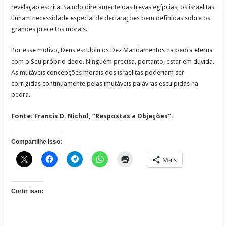
revelação escrita. Saindo diretamente das trevas egípcias, os israelitas
tinham necessidade especial de declarações bem definidas sobre os
grandes preceitos morais.
Por esse motivo, Deus esculpiu os Dez Mandamentos na pedra eterna
com o Seu próprio dedo. Ninguém precisa, portanto, estar em dúvida.
As mutáveis concepções morais dos israelitas poderiam ser
corrigidas continuamente pelas imutáveis palavras esculpidas na
pedra.
Fonte: Francis D. Nichol, “Respostas a Objeções”.
Compartilhe isso:
Mais
Curtir isso: