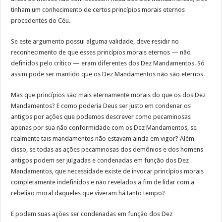
tinham um conhecimento de certos princípios morais eternos
procedentes do Céu.
Se este argumento possui alguma validade, deve residir no
reconhecimento de que esses princípios morais eternos — não
definidos pelo crítico — eram diferentes dos Dez Mandamentos. Só
assim pode ser mantido que os Dez Mandamentos não são eternos.
Mas que princípios são mais eternamente morais do que os dos Dez
Mandamentos? E como poderia Deus ser justo em condenar os
antigos por ações que podemos descrever como pecaminosas
apenas por sua não conformidade com os Dez Mandamentos, se
realmente tais mandamentos não estavam ainda em vigor? Além
disso, se todas as ações pecaminosas dos demônios e dos homens
antigos podem ser julgadas e condenadas em função dos Dez
Mandamentos, que necessidade existe de invocar princípios morais
completamente indefinidos e não revelados a fim de lidar com a
rebelião moral daqueles que viveram há tanto tempo?
E podem suas ações ser condenadas em função dos Dez