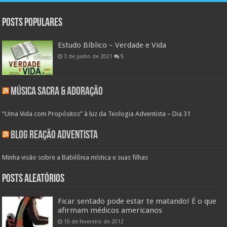
Posts populares
Estudo Bíblico – Verdade e Vida
3 de junho de 2021
5
Música Sacra & Adoração
“Uma Vida com Propósitos” à luz da Teologia Adventista – Dia 31
Blog Reação Adventista
Minha visão sobre a Babilônia mística e suas filhas
Posts aleatórios
Ficar sentado pode estar te matando! É o que
afirmam médicos americanos
10 de fevereiro de 2012