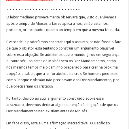
……………………..
O leitor mediano provavelmente observará que, visto que vivemos
após o tempo de Moisés, a Lei se aplica a nós, e não estamos,
portanto, preocupados quanto ao tempo em que a mesma foi dada.
É verdade, e poderíamos encerrar aqui o assunto, se não fosse o fato
de que o objetor está tentando construir um argumento plausível
sobre esta objeção. Se admitimos que o mundo girou em segurança
durante séculos antes de Moisés sem os Dez Mandamentos, então
nós mesmos temos meio caminho preparado para crer na próxima
objeção, a saber, que a lei foi abolida na cruz. Se homens piedosos
como Enoque e Abraão não precisavam dos Dez Mandamentos, por
que precisariam os cristãos?
Portanto, devido ao sutil argumento construído sobre esse
arrazoado, devemos dedicar alguma atenção à alegação de que os
Dez Mandamentos não existiam antes de Moisés.
Em face disso, esta é uma afirmação inacreditável. O Decálogo