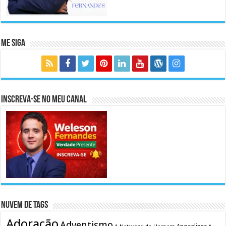
Me Siga
Inscreva-se no meu canal
Nuvem de Tags
Adoração
Adventismo