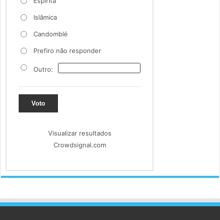
Espiríta
Islâmica
Candomblé
Prefiro não responder
Outro:
Voto
Visualizar resultados
Crowdsignal.com