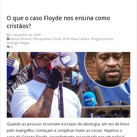
O que o caso Floyde nos ensina como
cristãos?
3 de junho de 2020
Notas Breves
,
Perspectiva Cristã
,
Prof. Davi Caldas
,
Progressismo
,
Teologia Negra
0
Quando as pessoas se tornam escravas de ideologia, em vez de livres
pelo evangelho, começam a complicar muito as coisas. Vejamos o
caso de George Floyde, covardemente assassinado por um policial