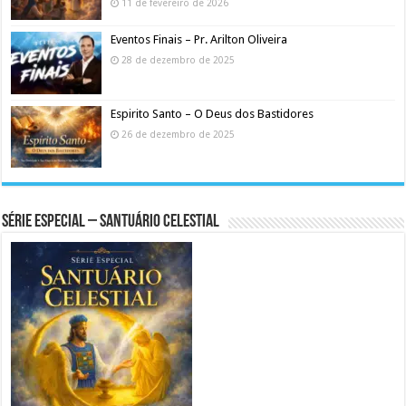
11 de fevereiro de 2026
Eventos Finais – Pr. Arilton Oliveira
28 de dezembro de 2025
Espirito Santo – O Deus dos Bastidores
26 de dezembro de 2025
Série Especial – Santuário Celestial