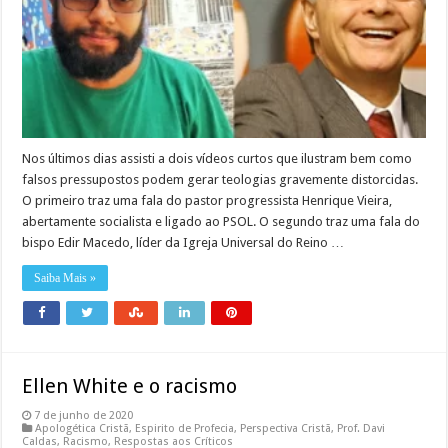
Nos últimos dias assisti a dois vídeos curtos que ilustram bem como
falsos pressupostos podem gerar teologias gravemente distorcidas.
O primeiro traz uma fala do pastor progressista Henrique Vieira,
abertamente socialista e ligado ao PSOL. O segundo traz uma fala do
bispo Edir Macedo, líder da Igreja Universal do Reino …
Saiba Mais »
Ellen White e o racismo
7 de junho de 2020
Apologética Cristã
,
Espirito de Profecia
,
Perspectiva Cristã
,
Prof. Davi
Caldas
,
Racismo
,
Respostas aos Críticos