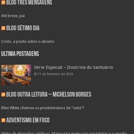
Blog Três Mensagens
Até breve, pai
Blog Sétimo Dia
Cristo, a ponte sobre o abismo
Ultima Postagens
Série Especial – Doutrina do Santuário
11 de fevereiro de 2026
Blog Outra Leitura – Michelson Borges
Ellen White chamou os presbiterianos de “seita”?
Adventismo em Foco
Vídeo de absurdos católicos. Maria viaja muito pro purgatório e a revolta