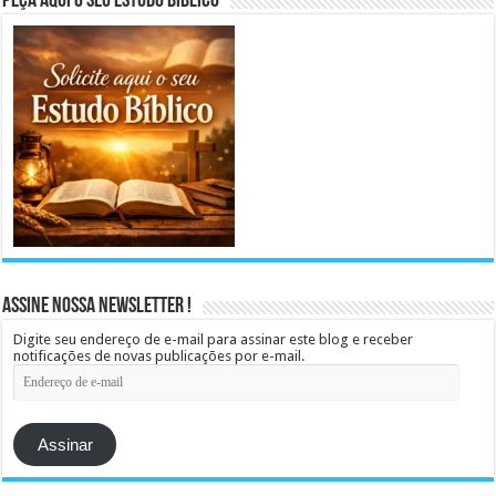
Peça aqui o seu Estudo Bíblico
Assine Nossa Newsletter !
Digite seu endereço de e-mail para assinar este blog e receber
notificações de novas publicações por e-mail.
Endereço
de
e-
mail
Assinar