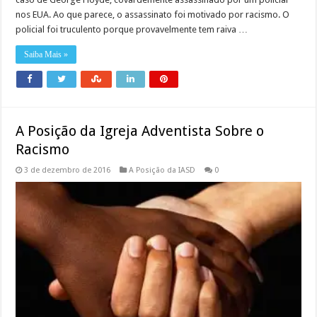
nos EUA. Ao que parece, o assassinato foi motivado por racismo. O
policial foi truculento porque provavelmente tem raiva …
Saiba Mais »
A Posição da Igreja Adventista Sobre o
Racismo
3 de dezembro de 2016
A Posição da IASD
0