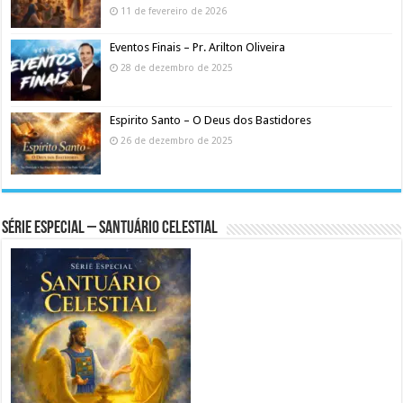
11 de fevereiro de 2026
Eventos Finais – Pr. Arilton Oliveira
28 de dezembro de 2025
Espirito Santo – O Deus dos Bastidores
26 de dezembro de 2025
Série Especial – Santuário Celestial