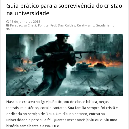
Guia prático para a sobrevivência do cristão
na universidade
15 de junho de 2018
Perspectiva Cristã
,
Politica
,
Prof. Davi Caldas
,
Relativismo
,
Secularismo
0
Nasceu e cresceu na Igreja. Participou de classe bíblica, peças
teatrais, ministérios, coral e cantatas. Sua família sempre foi cristã e
dedicada no serviço de Deus. Um dia, no entanto, entrou na
universidade e perdeu a fé. Quantas vezes você já viu ou ouviu uma
história semelhante a essa? Eu e …