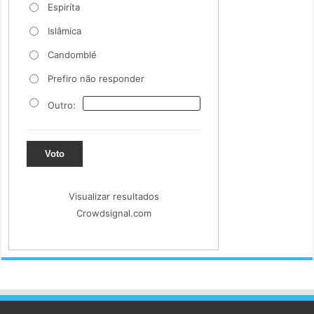
Espiríta
Islâmica
Candomblé
Prefiro não responder
Outro:
Voto
Visualizar resultados
Crowdsignal.com