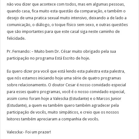
não vou dizer que acontece com todos, mas em algumas pessoas,
quando casa, fica muito esta questão da comparação, e também o
desejo de uma pratica sexual muito intensivo, deixando a de lado a
comunicação, o diálogo, o toque físico sem sexo, e outras questões
que são importantes para que este casal siga neste caminho de
felicidade.
Pr. Fernando: – Muito bem Dr. César muito obrigado pela sua
participação no programa Está Escrito de hoje.
Eu quero dizer pra você que está lendo esta palestra esta palestra,
que nós estamos iniciando hoje uma série de quatro programas
sobre relacionamento. O doutor Cesar é nosso convidado especial
para esses quatro programas, você é o nosso convidado especial,
assim como foram hoje a Valescka (Estudante) e o Marcos Junior
(Estudante), a quem eu também quero também agradecer pela
participação de vocês, muito simpáticos, e creio que os nossos
leitores também apreciaram a companhia de vocês.
Valescka:- Foi um prazer!