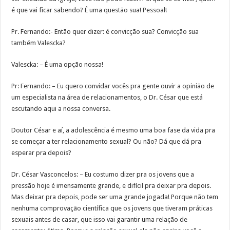
é que vai ficar sabendo? É uma questão sua! Pessoal!
Pr. Fernando:- Então quer dizer: é convicção sua? Convicção sua
também Valescka?
Valescka: – É uma opção nossa!
Pr: Fernando: – Eu quero convidar vocês pra gente ouvir a opinião de
um especialista na área de relacionamentos, o Dr. César que está
escutando aqui a nossa conversa.
Doutor César e aí, a adolescência é mesmo uma boa fase da vida pra
se começar a ter relacionamento sexual? Ou não? Dá que dá pra
esperar pra depois?
Dr. César Vasconcelos: – Eu costumo dizer pra os jovens que a
pressão hoje é imensamente grande, e difícil pra deixar pra depois.
Mas deixar pra depois, pode ser uma grande jogada! Porque não tem
nenhuma comprovação científica que os jovens que tiveram práticas
sexuais antes de casar, que isso vai garantir uma relação de