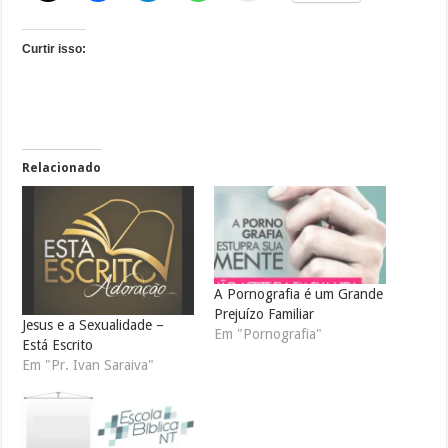
Curtir isso:
Relacionado
A Pornografia é um Grande
Prejuízo Familiar
Jesus e a Sexualidade –
Em "Pornografia"
Está Escrito
Em "Pr. Ivan Saraiva"