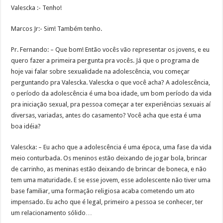
Valescka :- Tenho!
Marcos Jr:- Sim! Também tenho.
Pr. Fernando: – Que bom! Então vocês vão representar os jovens, e eu
quero fazer a primeira pergunta pra vocês. Já que o programa de
hoje vai falar sobre sexualidade na adolescência, vou começar
perguntando pra Valescka. Valescka o que você acha? A adolescência,
o período da adolescência é uma boa idade, um bom período da vida
pra iniciação sexual, pra pessoa começar a ter experiências sexuais aí
diversas, variadas, antes do casamento? Você acha que esta é uma
boa idéia?
Valescka: – Eu acho que a adolescência é uma época, uma fase da vida
meio conturbada. Os meninos estão deixando de jogar bola, brincar
de carrinho, as meninas estão deixando de brincar de boneca, e não
tem uma maturidade. E se esse jovem, esse adolescente não tiver uma
base familiar, uma formação religiosa acaba cometendo um ato
impensado. Eu acho que é legal, primeiro a pessoa se conhecer, ter
um relacionamento sólido…