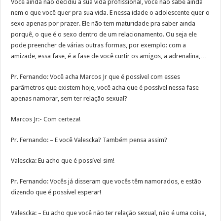
Você ainda não decidiu a sua vida profissional, você não sabe ainda
nem o que você quer pra sua vida. E nessa idade o adolescente quer o
sexo apenas por prazer. Ele não tem maturidade pra saber ainda
porquê, o que é o sexo dentro de um relacionamento. Ou seja ele
pode preencher de várias outras formas, por exemplo: com a
amizade, essa fase, é a fase de você curtir os amigos, a adrenalina,…
Pr. Fernando: Você acha Marcos Jr que é possível com esses
parâmetros que existem hoje, você acha que é possível nessa fase
apenas namorar, sem ter relação sexual?
Marcos Jr:- Com certeza!
Pr. Fernando: – E você Valescka? Também pensa assim?
Valescka: Eu acho que é possível sim!
Pr. Fernando: Vocês já disseram que vocês têm namorados, e estão
dizendo que é possível esperar!
Valescka: – Eu acho que você não ter relação sexual, não é uma coisa,