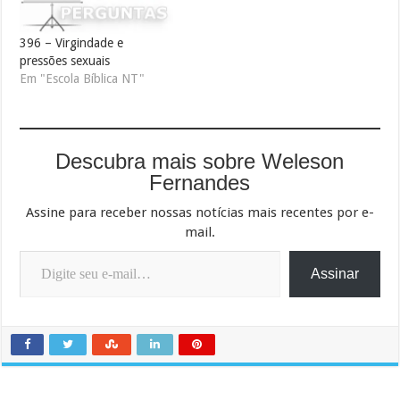
396 – Virgindade e
pressões sexuais
Em "Escola Bíblica NT"
Descubra mais sobre Weleson
Fernandes
Assine para receber nossas notícias mais recentes por e-
mail.
Digite seu e-mail…
Assinar