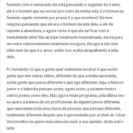
fazendo com o namorado ela está pensando o seguinte: Eu o amo,
ele é o homem que eu vou ter pro resto da minha vida. E o homem ta
fazendo aquilo somente por prazer.E o que acontece? Ela teve
relações pensando que ele era o homem da vida dela, e ele de
repente a abandona, e agora como é que ela vai ficar com a
mentalidade dela? Ela vai estar totalmente traumatizada, ela irá para
um outro relacionamento totalmente insegura, ela agora não tem
idéia nem do que é o amor, então isso acaba atrapalhando a vida
dela.
Pr. Fernando:-O que a gente quer realmente mostrar é que existe
gente que tem outras idéias, diferente do que a mídia apresenta,
existe gente que pensa diferente e que age diferente. Aqui o Marcos
Junior e a Valescka pensam assim, agem assim, e existem muitos
outros jovens como eles. Mas agora neste programa, pela última vez
eu quero a palavra de um profissional, de alguém pensa diferente,
que representa toda uma classe de pessoas que pensam diferente,
totalmente diferente daquilo que é apresentado por aí. Bem dr. César
Vasconcellos eu quero mais uma vez ouvir a sua opinião, deste outro
lado.