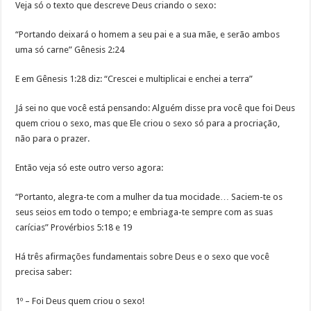
Veja só o texto que descreve Deus criando o sexo:
“Portando deixará o homem a seu pai e a sua mãe, e serão ambos
uma só carne” Gênesis 2:24
E em Gênesis 1:28 diz: “Crescei e multiplicai e enchei a terra”
Já sei no que você está pensando: Alguém disse pra você que foi Deus
quem criou o sexo, mas que Ele criou o sexo só para a procriação,
não para o prazer.
Então veja só este outro verso agora:
“Portanto, alegra-te com a mulher da tua mocidade… Saciem-te os
seus seios em todo o tempo; e embriaga-te sempre com as suas
carícias” Provérbios 5:18 e 19
Há três afirmações fundamentais sobre Deus e o sexo que você
precisa saber:
1º – Foi Deus quem criou o sexo!