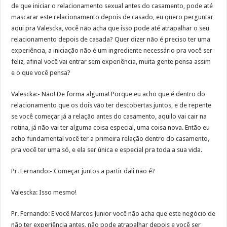
de que iniciar o relacionamento sexual antes do casamento, pode até
mascarar este relacionamento depois de casado, eu quero perguntar
aqui pra Valescka, você não acha que isso pode até atrapalhar o seu
relacionamento depois de casada? Quer dizer não é preciso ter uma
experiência, a iniciação não é um ingrediente necessário pra você ser
feliz, afinal você vai entrar sem experiência, muita gente pensa assim
e o que você pensa?
Valescka:- Não! De forma alguma! Porque eu acho que é dentro do
relacionamento que os dois vão ter descobertas juntos, e de repente
se você começar já a relação antes do casamento, aquilo vai cair na
rotina, já não vai ter alguma coisa especial, uma coisa nova. Então eu
acho fundamental você ter a primeira relação dentro do casamento,
pra você ter uma só, e ela ser única e especial pra toda a sua vida.
Pr. Fernando:- Começar juntos a partir dali não é?
Valescka: Isso mesmo!
Pr. Fernando: E você Marcos Junior você não acha que este negócio de
não ter experiência antes, não pode atrapalhar depois e você ser