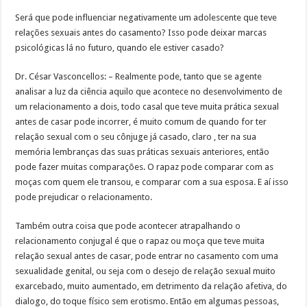
Será que pode influenciar negativamente um adolescente que teve
relações sexuais antes do casamento? Isso pode deixar marcas
psicológicas lá no futuro, quando ele estiver casado?
Dr. César Vasconcellos: – Realmente pode, tanto que se agente
analisar a luz da ciência aquilo que acontece no desenvolvimento de
um relacionamento a dois, todo casal que teve muita prática sexual
antes de casar pode incorrer, é muito comum de quando for ter
relação sexual com o seu cônjuge já casado, claro , ter na sua
memória lembranças das suas práticas sexuais anteriores, então
pode fazer muitas comparações. O rapaz pode comparar com as
moças com quem ele transou, e comparar com a sua esposa. E aí isso
pode prejudicar o relacionamento.
Também outra coisa que pode acontecer atrapalhando o
relacionamento conjugal é que o rapaz ou moça que teve muita
relação sexual antes de casar, pode entrar no casamento com uma
sexualidade genital, ou seja com o desejo de relação sexual muito
exarcebado, muito aumentado, em detrimento da relação afetiva, do
dialogo, do toque físico sem erotismo. Então em algumas pessoas,