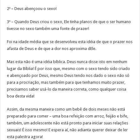
2º – Deus abençoou o sexo!
3º – Quando Deus criou o sexo, Ele tinha planos de que o ser humano
tivesse no sexo também uma fonte de prazer!
Foi na idade média que se desenvolveu esta idéia de que o prazer nos
afasta de Deus e de que a dor nos aproxima dEle.
Mas esta não é uma idéia bíblica. Deus nunca disse isto em nenhum
lugar da Bíblia! É por isso que, mesmo com o sexo tendo sido criado
e abençoado por Deus, mesmo Deus tendo nos dado o sexo não só
para a procriação, mas também para que tenhamos muito prazer,
precisamos saber usá-lo da maneira correta, como qualquer coisa
boa desta vida!
Assim, da mesma maneira como um bebê de dois meses não está
preparado para comer – uma boa refeição com arroz, feijão e bife,
também, um adolescente não está pronto para iniciar suas relações
sexuais! É isso mesmo! E espera aí, não adianta querer deixar de ler
esta palestra agora!