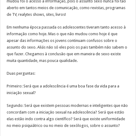
mudou foi o acesso à informação, pois o assunto sexo nunca foi tão
aberto em tantos meios de comunicação, como revistas, programas
de TV, realytes shows, sites, livros!
Em nenhuma época passada os adolescentes tiveram tanto acesso à
informação como hoje. Mas o que não mudou como hoje é que
apesar das informações os jovens continuam confusos sobre o
assunto do sexo. Aliás não só eles pois os pais também não sabem o
que fazer. Chegamos à conclusão que em maneira de sexo existe
muita quantidade, mas pouca qualidade.
Duas perguntas:
Primeiro: Será que a adolescência é uma boa fase da vida para a
iniciação sexual?
Segundo: Será que existem pessoas modernas e inteligentes que não
concordam com a iniciação sexual na adolescência? Será que estão
elas estão indo contra algo científico? Será que existe uniformidade
no meio psiquiátrico ou no meio de sexólogos, sobre o assunto?