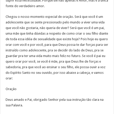
suprir essa necessidade. Porque Ele não apenas é Amor, mas é a única
fonte do verdadeiro amor.
Chegou o nosso momento especial de oração. Será que você é um
adolescente que se sente pressionado pelo mundo a viver uma vida
que você não gostaria, não queria de viver? Será que você é um pai,
uma mãe que tinha dúvidas a respeito de como criar o seu filho diante
de toda essa idéia de sexualidade que existe hoje? Pois hoje eu quero
orar com você e por você, para que Deus possa te dar forças para ser
instruído como adolescente, pra se decidir do lado de Deus, pra se
guardar pra ter uma vida muito mais feliz no futuro. Se você é pai eu
quero orar por você, se você é mãe, pra que Deus lhe de forças e
sabedoria, pra que você ao ensinar o seu filho, ele possa ouvir a voz
do Espírito Santo no seu ouvido, por isso abaixe a cabeça, e vamos
orar:
Oração
Deus amado e Pai, obrigado Senhor pela sua instrução tão clara na
sua Palavra.