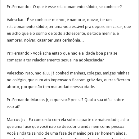
Pr. Fernando:- O que é esse relacionamento sólido, se conhecer?
Valescka: – É se conhecer melhor, é namorar, noivar, ter um
relacionamento sólido; ter uma vida estável pra depois sim casar, que
eu acho que é o sonho de todo adolescente, de toda menina, é
namorar, noivar, casar ter uma cerimônia…
Pr; Fernando:- Você acha então que não é a idade boa para se
começar a ter relacionamento sexual na adolescência?
Valescka:- Não, não é! Eu já conheci meninas, colegas, amigas minhas
no colégio, que num ato impensado ficaram grávidas, outras fizeram
aborto, porque não tem maturidade nessa idade.
Pr. Fernando: Marcos Jr, o que você pensa? Qual a sua idéia sobre
isso aí?
Marcos Jr: – Eu concordo com ela sobre a parte de maturidade, acho
que uma fase que você não se descobriu ainda nem como pessoa.
Você ainda ta saindo de uma fase de menino pra ser homem ainda.