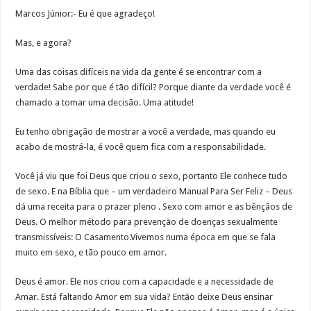
Marcos Júnior:- Eu é que agradeço!
Mas, e agora?
Uma das coisas difíceis na vida da gente é se encontrar com a
verdade! Sabe por que é tão difícil? Porque diante da verdade você é
chamado a tomar uma decisão. Uma atitude!
Eu tenho obrigação de mostrar a você a verdade, mas quando eu
acabo de mostrá-la, é você quem fica com a responsabilidade.
Você já viu que foi Deus que criou o sexo, portanto Ele conhece tudo
de sexo. E na Bíblia que – um verdadeiro Manual Para Ser Feliz – Deus
dá uma receita para o prazer pleno . Sexo com amor e as bênçãos de
Deus. O melhor método para prevenção de doenças sexualmente
transmissíveis: O Casamento.Vivemos numa época em que se fala
muito em sexo, e tão pouco em amor.
Deus é amor. Ele nos criou com a capacidade e a necessidade de
Amar. Está faltando Amor em sua vida? Então deixe Deus ensinar