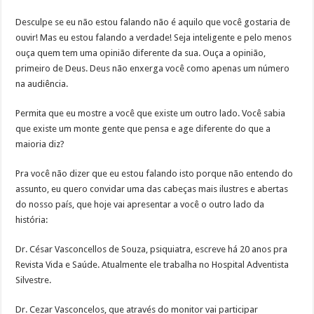
Desculpe se eu não estou falando não é aquilo que você gostaria de
ouvir! Mas eu estou falando a verdade! Seja inteligente e pelo menos
ouça quem tem uma opinião diferente da sua. Ouça a opinião,
primeiro de Deus. Deus não enxerga você como apenas um número
na audiência.
Permita que eu mostre a você que existe um outro lado. Você sabia
que existe um monte gente que pensa e age diferente do que a
maioria diz?
Pra você não dizer que eu estou falando isto porque não entendo do
assunto, eu quero convidar uma das cabeças mais ilustres e abertas
do nosso país, que hoje vai apresentar a você o outro lado da
história:
Dr. César Vasconcellos de Souza, psiquiatra, escreve há 20 anos pra
Revista Vida e Saúde. Atualmente ele trabalha no Hospital Adventista
Silvestre.
Dr. Cezar Vasconcelos, que através do monitor vai participar