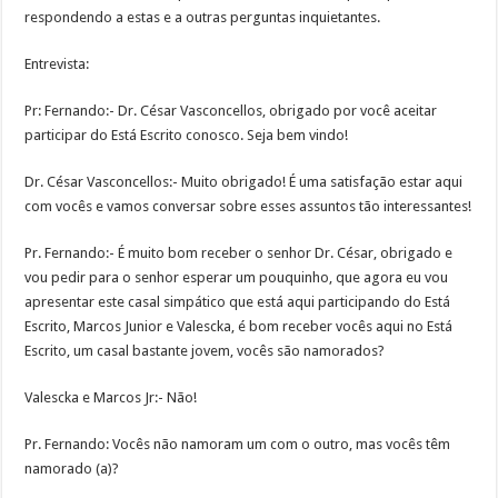
respondendo a estas e a outras perguntas inquietantes.
Entrevista:
Pr: Fernando:- Dr. César Vasconcellos, obrigado por você aceitar
participar do Está Escrito conosco. Seja bem vindo!
Dr. César Vasconcellos:- Muito obrigado! É uma satisfação estar aqui
com vocês e vamos conversar sobre esses assuntos tão interessantes!
Pr. Fernando:- É muito bom receber o senhor Dr. César, obrigado e
vou pedir para o senhor esperar um pouquinho, que agora eu vou
apresentar este casal simpático que está aqui participando do Está
Escrito, Marcos Junior e Valescka, é bom receber vocês aqui no Está
Escrito, um casal bastante jovem, vocês são namorados?
Valescka e Marcos Jr:- Não!
Pr. Fernando: Vocês não namoram um com o outro, mas vocês têm
namorado (a)?