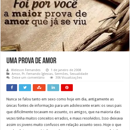
Uma Prova de Amor
Weleson Fernandes
1 de janeiro de 2008
Amor
,
Pr. Fernando Iglesias
,
Sermões
,
Sexualidade
Deixe um comentário
306 Visualizações
Nunca se falou tanto em sexo como hoje em dia, antigamente as
únicas fontes de informação para um adolescente eram: os seus pais
que dificilmente tocavam no assunto, os amigos, que na maioria das
vezes tinha muitos conceitos errados, e maus resolvidos. Isso deixava
assim os jovens muito confusos em relação assunto sexo. Hoje o que