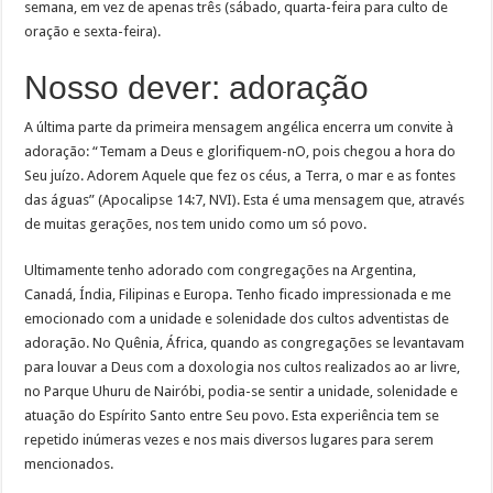
semana, em vez de apenas três (sábado, quarta-feira para culto de
oração e sexta-feira).
Nosso dever: adoração
A última parte da primeira mensagem angélica encerra um convite à
adoração: “Temam a Deus e glorifiquem-nO, pois chegou a hora do
Seu juízo. Adorem Aquele que fez os céus, a Terra, o mar e as fontes
das águas” (Apocalipse 14:7, NVI). Esta é uma mensagem que, através
de muitas gerações, nos tem unido como um só povo.
Ultimamente tenho adorado com congregações na Argentina,
Canadá, Índia, Filipinas e Europa. Tenho ficado impressionada e me
emocionado com a unidade e solenidade dos cultos adventistas de
adoração. No Quênia, África, quando as congregações se levantavam
para louvar a Deus com a doxologia nos cultos realizados ao ar livre,
no Parque Uhuru de Nairóbi, podia-se sentir a unidade, solenidade e
atuação do Espírito Santo entre Seu povo. Esta experiência tem se
repetido inúmeras vezes e nos mais diversos lugares para serem
mencionados.