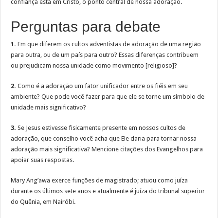
confiança está em Cristo, o ponto central de nossa adoração.
Perguntas para debate
1.
Em que diferem os cultos adventistas de adoração de uma região
para outra, ou de um país para outro? Essas diferenças contribuem
ou prejudicam nossa unidade como movimento [religioso]?
2.
Como é a adoração um fator unificador entre os fiéis em seu
ambiente? Que pode você fazer para que ele se torne um símbolo de
unidade mais significativo?
3.
Se Jesus estivesse fisicamente presente em nossos cultos de
adoração, que conselho você acha que Ele daria para tornar nossa
adoração mais significativa? Mencione citações dos Evangelhos para
apoiar suas respostas.
Mary Ang’awa exerce funções de magistrado; atuou como juíza
durante os últimos sete anos e atualmente é juíza do tribunal superior
do Quênia, em Nairóbi.