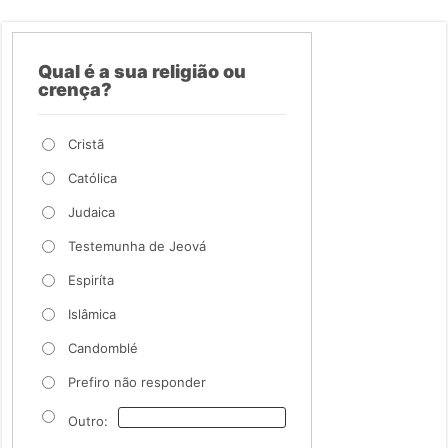
Qual é a sua religião ou
crença?
Cristã
Católica
Judaica
Testemunha de Jeová
Espiríta
Islâmica
Candomblé
Prefiro não responder
Outro: