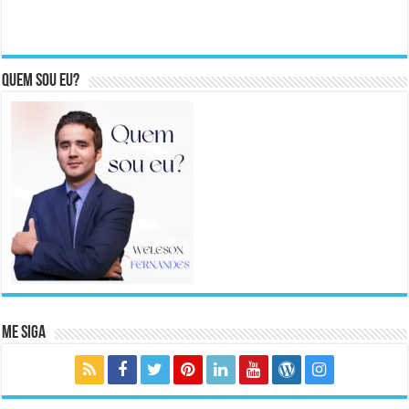
Quem sou eu?
Me Siga