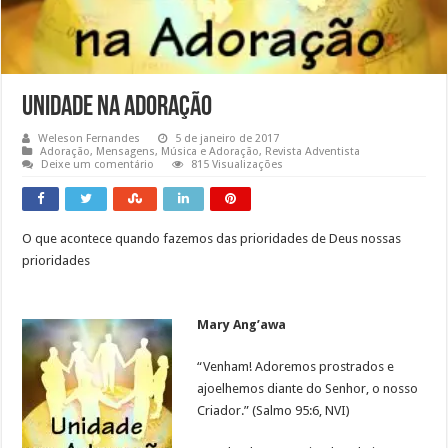
Unidade na Adoração
Weleson Fernandes
5 de janeiro de 2017
Adoração
,
Mensagens
,
Música e Adoração
,
Revista Adventista
Deixe um comentário
815 Visualizações
O que acontece quando fazemos das prioridades de Deus nossas
prioridades
Mary Ang’awa
“Venham! Adoremos prostrados e
ajoelhemos diante do Senhor, o nosso
Criador.” (Salmo 95:6, NVI)