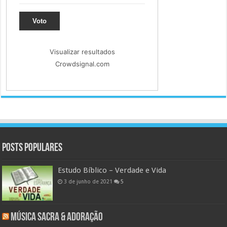
Voto
Visualizar resultados
Crowdsignal.com
Posts populares
Estudo Bíblico – Verdade e Vida
3 de junho de 2021
5
Música Sacra & Adoração