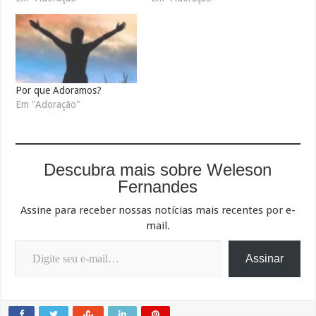
Por que Adoramos?
Em "Adoração"
Descubra mais sobre Weleson
Fernandes
Assine para receber nossas notícias mais recentes por e-
mail.
Digite seu e-mail…
Assinar