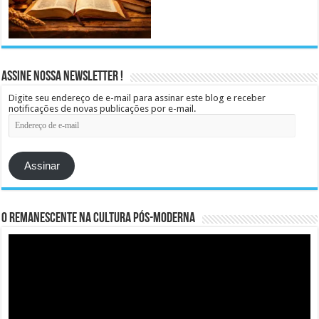
Assine Nossa Newsletter !
Digite seu endereço de e-mail para assinar este blog e receber
notificações de novas publicações por e-mail.
Endereço
de
e-
mail
Assinar
O remanescente na cultura pós-moderna