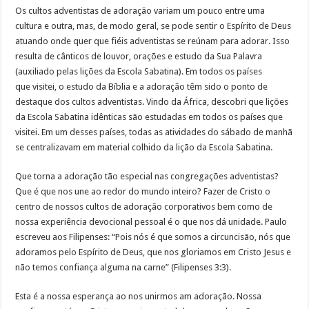
Os cultos adventistas de adoração variam um pouco entre uma
cultura e outra, mas, de modo geral, se pode sentir o Espírito de Deus
atuando onde quer que fiéis adventistas se reúnam para adorar. Isso
resulta de cânticos de louvor, orações e estudo da Sua Palavra
(auxiliado pelas lições da Escola Sabatina). Em todos os países
que visitei, o estudo da Bíblia e a adoração têm sido o ponto de
destaque dos cultos adventistas. Vindo da África, descobri que lições
da Escola Sabatina idênticas são estudadas em todos os países que
visitei. Em um desses países, todas as atividades do sábado de manhã
se centralizavam em material colhido da lição da Escola Sabatina.
Que torna a adoração tão especial nas congregações adventistas?
Que é que nos une ao redor do mundo inteiro? Fazer de Cristo o
centro de nossos cultos de adoração corporativos bem como de
nossa experiência devocional pessoal é o que nos dá unidade. Paulo
escreveu aos Filipenses: “Pois nós é que somos a circuncisão, nós que
adoramos pelo Espírito de Deus, que nos gloriamos em Cristo Jesus e
não temos confiança alguma na carne” (Filipenses 3:3).
Esta é a nossa esperança ao nos unirmos am adoração. Nossa