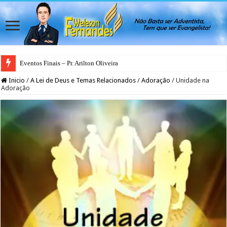
Eventos Finais – Pr. Arilton Oliveira
Inicio
/
A Lei de Deus e Temas Relacionados
/
Adoração
/
Unidade na
Adoração