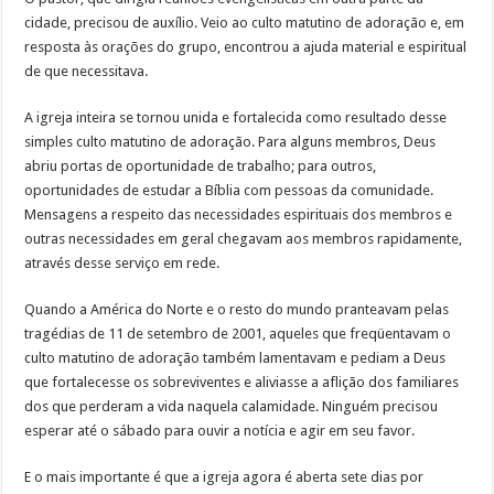
cidade, precisou de auxílio. Veio ao culto matutino de adoração e, em
resposta às orações do grupo, encontrou a ajuda material e espiritual
de que necessitava.
A igreja inteira se tornou unida e fortalecida como resultado desse
simples culto matutino de adoração. Para alguns membros, Deus
abriu portas de oportunidade de trabalho; para outros,
oportunidades de estudar a Bíblia com pessoas da comunidade.
Mensagens a respeito das necessidades espirituais dos membros e
outras necessidades em geral chegavam aos membros rapidamente,
através desse serviço em rede.
Quando a América do Norte e o resto do mundo pranteavam pelas
tragédias de 11 de setembro de 2001, aqueles que freqüentavam o
culto matutino de adoração também lamentavam e pediam a Deus
que fortalecesse os sobreviventes e aliviasse a aflição dos familiares
dos que perderam a vida naquela calamidade. Ninguém precisou
esperar até o sábado para ouvir a notícia e agir em seu favor.
E o mais importante é que a igreja agora é aberta sete dias por