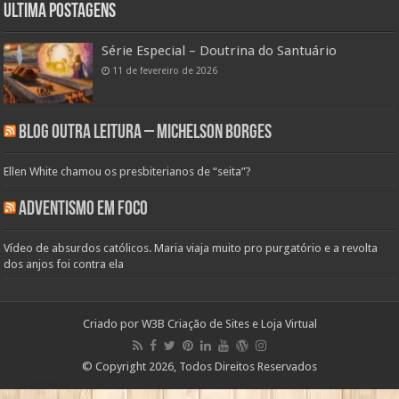
Ultima Postagens
Série Especial – Doutrina do Santuário
11 de fevereiro de 2026
Blog Outra Leitura – Michelson Borges
Ellen White chamou os presbiterianos de “seita”?
Adventismo em Foco
Vídeo de absurdos católicos. Maria viaja muito pro purgatório e a revolta
dos anjos foi contra ela
Criado por
W3B Criação de Sites e Loja Virtual
© Copyright 2026, Todos Direitos Reservados