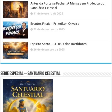
Antes da Porta se Fechar: A Mensagem Profética do
Santuário Celestial
11 de fevereiro de 2026
Eventos Finais – Pr. Arilton Oliveira
28 de dezembro de 2025
Espirito Santo – O Deus dos Bastidores
26 de dezembro de 2025
Série Especial – Santuário Celestial