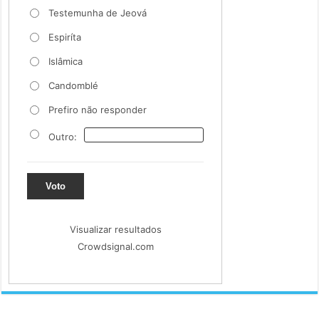
Testemunha de Jeová
Espiríta
Islâmica
Candomblé
Prefiro não responder
Outro:
Voto
Visualizar resultados
Crowdsignal.com