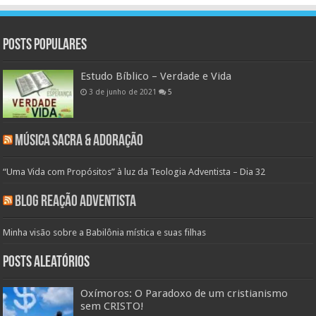
Posts populares
Estudo Bíblico – Verdade e Vida
3 de junho de 2021
5
Música Sacra & Adoração
“Uma Vida com Propósitos” à luz da Teologia Adventista – Dia 32
Blog Reação Adventista
Minha visão sobre a Babilônia mística e suas filhas
Posts aleatórios
Oxímoros: O Paradoxo de um cristianismo
sem CRISTO!