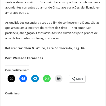
santa e elevada união. … Esta união faz com que fluam continuamente
abundantes correntes do amor de Cristo aos corações, daí fluindo em
amor aos outros.
As qualidades essenciais a todos a fim de conhecerem a Deus, são as
que assinalam a inteireza do caráter de Cristo — Seu amor, Sua
paciência, abnegação. Esses atributos são cultivados pela prática de
atos de bondade com benigno coração.
Referencia: Ellen G. White, Para Conhecê-lo, pág. 04
Por : Weleson Fernandes
Compartilhe isso:
Mais
Curtir isso: