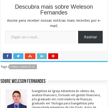
Descubra mais sobre Weleson
Fernandes
Assine para receber nossas notícias mais recentes por e-
mail.
Digite seu e-mail…
Assinar
Tags
PARA CONHECÊ-LO
Sobre Weleson Fernandes
Evangelista da Igreja Adventista do sétimo dia,
analista financeiro, formado em gestão financeira,
pós graduado em controladoria de finanças,
graduado em Teologia para Evangelistas pela
Universidade Adventista de São Paulo. Autor de