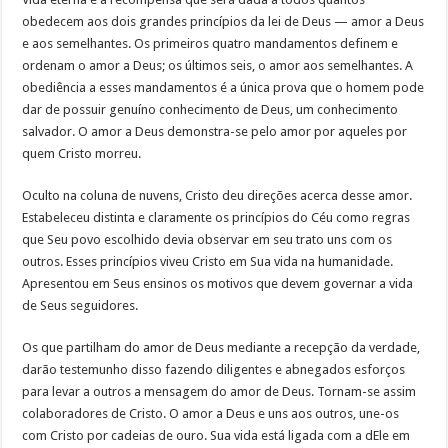
obedecem aos dois grandes princípios da lei de Deus — amor a Deus
e aos semelhantes. Os primeiros quatro mandamentos definem e
ordenam o amor a Deus; os últimos seis, o amor aos semelhantes. A
obediência a esses mandamentos é a única prova que o homem pode
dar de possuir genuíno conhecimento de Deus, um conhecimento
salvador. O amor a Deus demonstra-se pelo amor por aqueles por
quem Cristo morreu.
Oculto na coluna de nuvens, Cristo deu direções acerca desse amor.
Estabeleceu distinta e claramente os princípios do Céu como regras
que Seu povo escolhido devia observar em seu trato uns com os
outros. Esses princípios viveu Cristo em Sua vida na humanidade.
Apresentou em Seus ensinos os motivos que devem governar a vida
de Seus seguidores.
Os que partilham do amor de Deus mediante a recepção da verdade,
darão testemunho disso fazendo diligentes e abnegados esforços
para levar a outros a mensagem do amor de Deus. Tornam-se assim
colaboradores de Cristo. O amor a Deus e uns aos outros, une-os
com Cristo por cadeias de ouro. Sua vida está ligada com a dEle em