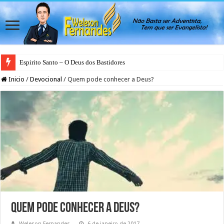
Espirito Santo – O Deus dos Bastidores
Inicio
/
Devocional
/
Quem pode conhecer a Deus?
Quem pode conhecer a Deus?
Weleson Fernandes
6 de janeiro de 2017