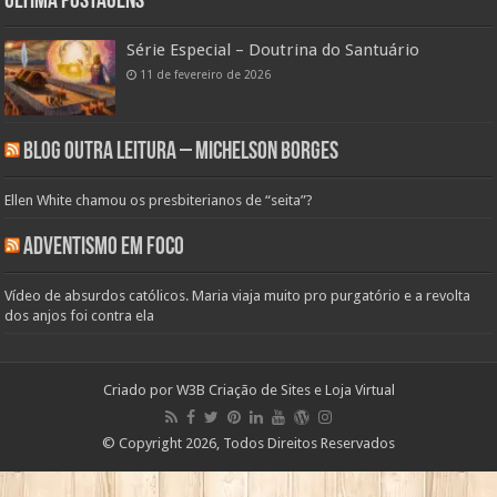
Ultima Postagens
Série Especial – Doutrina do Santuário
11 de fevereiro de 2026
Blog Outra Leitura – Michelson Borges
Ellen White chamou os presbiterianos de “seita”?
Adventismo em Foco
Vídeo de absurdos católicos. Maria viaja muito pro purgatório e a revolta
dos anjos foi contra ela
Criado por
W3B Criação de Sites e Loja Virtual
© Copyright 2026, Todos Direitos Reservados