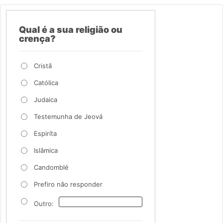
Qual é a sua religião ou
crença?
Cristã
Católica
Judaica
Testemunha de Jeová
Espiríta
Islâmica
Candomblé
Prefiro não responder
Outro: