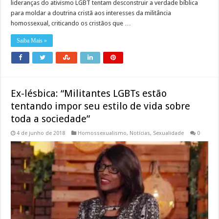
lideranças do ativismo LGBT tentam desconstruir a verdade bíblica
para moldar a doutrina cristã aos interesses da militância
homossexual, criticando os cristãos que …
Saiba Mais »
Ex-lésbica: “Militantes LGBTs estão
tentando impor seu estilo de vida sobre
toda a sociedade”
4 de junho de 2018
Homossexualismo
,
Notícias
,
Sexualidade
0