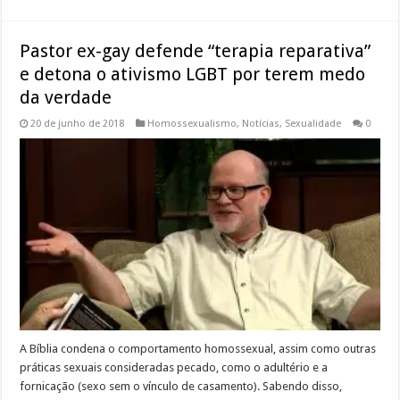
Pastor ex-gay defende “terapia reparativa”
e detona o ativismo LGBT por terem medo
da verdade
20 de junho de 2018
Homossexualismo
,
Notícias
,
Sexualidade
0
A Bíblia condena o comportamento homossexual, assim como outras
práticas sexuais consideradas pecado, como o adultério e a
fornicação (sexo sem o vínculo de casamento). Sabendo disso,