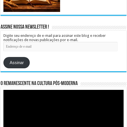
Assine Nossa Newsletter !
Digite seu endereço de e-mail para assinar este blog e receber
notificações de novas publicações por e-mail.
Endereço
de
e-
mail
Assinar
O remanescente na cultura pós-moderna