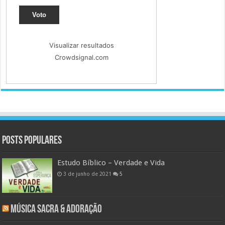
Voto
Visualizar resultados
Crowdsignal.com
Posts populares
Estudo Bíblico – Verdade e Vida
3 de junho de 2021
5
Música Sacra & Adoração