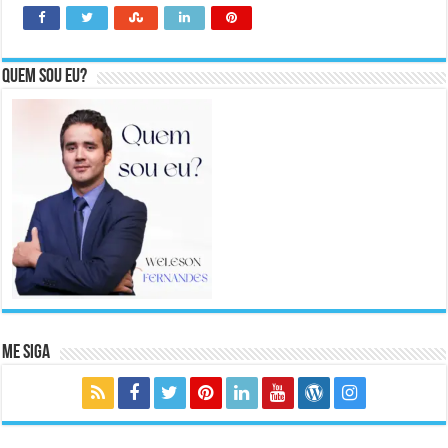
Quem sou eu?
Me Siga