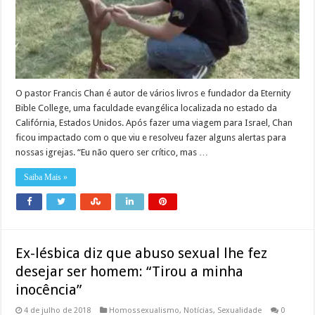
O pastor Francis Chan é autor de vários livros e fundador da Eternity
Bible College, uma faculdade evangélica localizada no estado da
Califórnia, Estados Unidos. Após fazer uma viagem para Israel, Chan
ficou impactado com o que viu e resolveu fazer alguns alertas para
nossas igrejas. “Eu não quero ser crítico, mas …
Saiba Mais »
Ex-lésbica diz que abuso sexual lhe fez
desejar ser homem: “Tirou a minha
inocência”
4 de julho de 2018
Homossexualismo
,
Notícias
,
Sexualidade
0