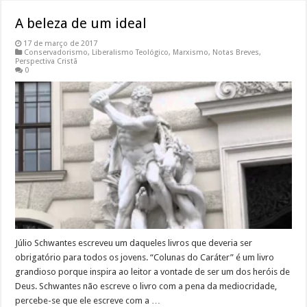
A beleza de um ideal
17 de março de 2017
Conservadorismo
,
Liberalismo Teológico
,
Marxismo
,
Notas Breves
,
Perspectiva Cristã
0
Júlio Schwantes escreveu um daqueles livros que deveria ser
obrigatório para todos os jovens. “Colunas do Caráter” é um livro
grandioso porque inspira ao leitor a vontade de ser um dos heróis de
Deus. Schwantes não escreve o livro com a pena da mediocridade,
percebe-se que ele escreve com a …