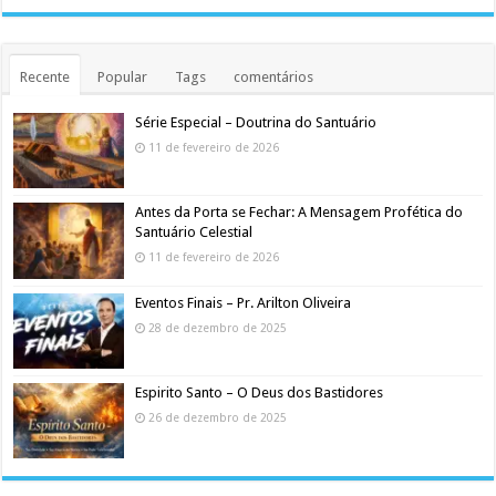
Recente
Popular
Tags
comentários
Série Especial – Doutrina do Santuário
11 de fevereiro de 2026
Antes da Porta se Fechar: A Mensagem Profética do
Santuário Celestial
11 de fevereiro de 2026
Eventos Finais – Pr. Arilton Oliveira
28 de dezembro de 2025
Espirito Santo – O Deus dos Bastidores
26 de dezembro de 2025