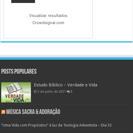
Visualizar resultados
Crowdsignal.com
Posts populares
Estudo Bíblico – Verdade e Vida
3 de junho de 2021
5
Música Sacra & Adoração
“Uma Vida com Propósitos” à luz da Teologia Adventista – Dia 32