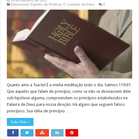
16 de outubro de 2012
Devocional
,
Espirito de Profecia
,
O Cuidado de Deus
0
Quanto amo a Tua lei! É a minha meditação todo o dia. Salmos 119:97.
Que aqueles que falam de princípio, como se não se desviassem dele
sob hipótese alguma, compreendam os princípios estabelecidos na
Palavra de Deus para nossa direção. Há alguns que seguem falsos
princípios. Sua idéia de princípio …
Saiba Mais »