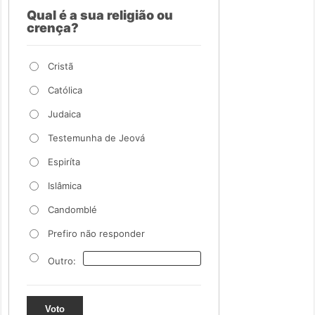
Qual é a sua religião ou
crença?
Cristã
Católica
Judaica
Testemunha de Jeová
Espiríta
Islâmica
Candomblé
Prefiro não responder
Outro:
Voto