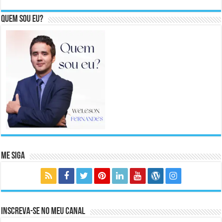
Quem sou eu?
Me Siga
Inscreva-se no meu canal