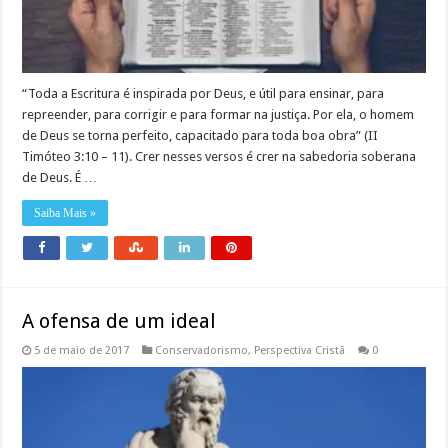
“Toda a Escritura é inspirada por Deus, e útil para ensinar, para
repreender, para corrigir e para formar na justiça. Por ela, o homem
de Deus se torna perfeito, capacitado para toda boa obra” (II
Timóteo 3:10 – 11). Crer nesses versos é crer na sabedoria soberana
de Deus. É …
Saiba Mais »
A ofensa de um ideal
5 de maio de 2017
Conservadorismo
,
Perspectiva Cristã
0