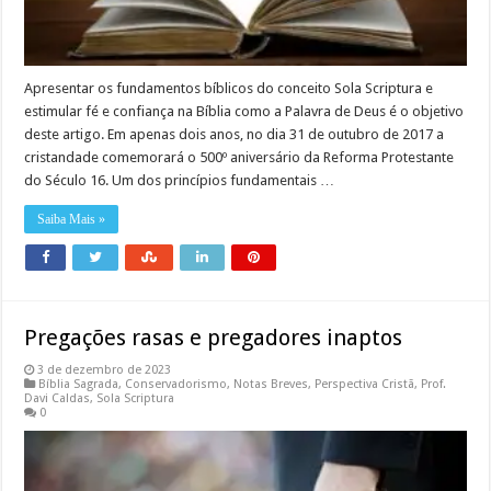
Apresentar os fundamentos bíblicos do conceito Sola Scriptura e
estimular fé e confiança na Bíblia como a Palavra de Deus é o objetivo
deste artigo. Em apenas dois anos, no dia 31 de outubro de 2017 a
cristandade comemorará o 500º aniversário da Reforma Protestante
do Século 16. Um dos princípios fundamentais …
Saiba Mais »
Pregações rasas e pregadores inaptos
3 de dezembro de 2023
Bíblia Sagrada
,
Conservadorismo
,
Notas Breves
,
Perspectiva Cristã
,
Prof.
Davi Caldas
,
Sola Scriptura
0