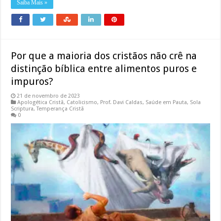
Saiba Mais »
Por que a maioria dos cristãos não crê na
distinção bíblica entre alimentos puros e
impuros?
21 de novembro de 2023
Apologética Cristã
,
Catolicismo
,
Prof. Davi Caldas
,
Saúde em Pauta
,
Sola
Scriptura
,
Temperança Cristã
0