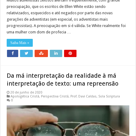
Muitos adventistas zelosos alertam frequentemente, com grande
preocupação, que os escritos de Ellen White estão sendo
relativizados, esquecidos e até negados por parte das novas
gerações de adventistas (em especial, os adventistas mais
progressistas). A preocupação em si é válida. Se White realmente foi
uma mulher com dom de profecia …
Saiba Mais »
Da má interpretação da realidade à má
interpretação de texto: uma repreensão
20 de junho de 2020
Apologética Cristã
,
Perspectiva Cristã
,
Prof. Davi Caldas
,
Sola Scriptura
0