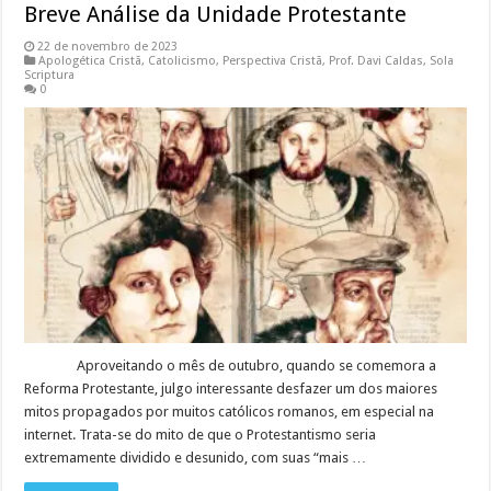
Breve Análise da Unidade Protestante
22 de novembro de 2023
Apologética Cristã
,
Catolicismo
,
Perspectiva Cristã
,
Prof. Davi Caldas
,
Sola
Scriptura
0
Aproveitando o mês de outubro, quando se comemora a
Reforma Protestante, julgo interessante desfazer um dos maiores
mitos propagados por muitos católicos romanos, em especial na
internet. Trata-se do mito de que o Protestantismo seria
extremamente dividido e desunido, com suas “mais …