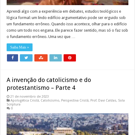
Aprendi algo com a experiência em debates, estudos teológicos e
lógica formal: um lindo edifício argumentativo pode ser erguido sob
um fundamento errôneo. Quando isso acontece, olhar para o edifício
como um todo nos engana. Ele parece fazer sentido, mas só o faz sob
o fundamento errôneo. Uma vez que …
Saiba Mais »
A invenção do catolicismo e do
protestantismo – Parte 4
21 de novembro de 2023
Apologética Cristã
,
Catolicismo
,
Perspectiva Cristã
,
Prof. Davi Caldas
,
Sola
Scriptura
0