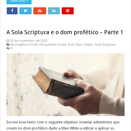
Saiba Mais »
A Sola Scriptura e o dom profético – Parte 1
20 de novembro de 2023
Apologética Cristã
,
Perspectiva Cristã
,
Prof. Davi Caldas
,
Sola Scriptura
0
Escrevi esse texto com o seguinte objetivo: orientar adventistas que
creem no dom profético dado a Ellen White a utilizar e aplicar os