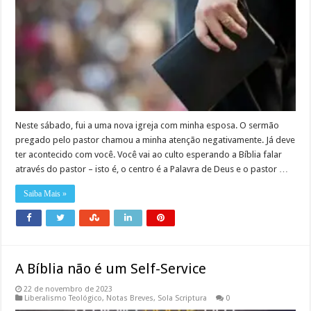
Neste sábado, fui a uma nova igreja com minha esposa. O sermão
pregado pelo pastor chamou a minha atenção negativamente. Já deve
ter acontecido com você. Você vai ao culto esperando a Bíblia falar
através do pastor – isto é, o centro é a Palavra de Deus e o pastor …
Saiba Mais »
A Bíblia não é um Self-Service
22 de novembro de 2023
Liberalismo Teológico
,
Notas Breves
,
Sola Scriptura
0