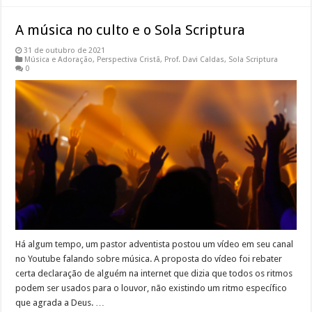
A música no culto e o Sola Scriptura
31 de outubro de 2021
Música e Adoração
,
Perspectiva Cristã
,
Prof. Davi Caldas
,
Sola Scriptura
0
Há algum tempo, um pastor adventista postou um vídeo em seu canal
no Youtube falando sobre música. A proposta do vídeo foi rebater
certa declaração de alguém na internet que dizia que todos os ritmos
podem ser usados para o louvor, não existindo um ritmo específico
que agrada a Deus. …