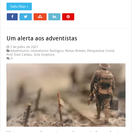
Saiba Mais »
Um alerta aos adventistas
7 de julho de 2021
Adventismo
,
Liberalismo Teológico
,
Notas Breves
,
Perspectiva Cristã
,
Prof. Davi Caldas
,
Sola Scriptura
0