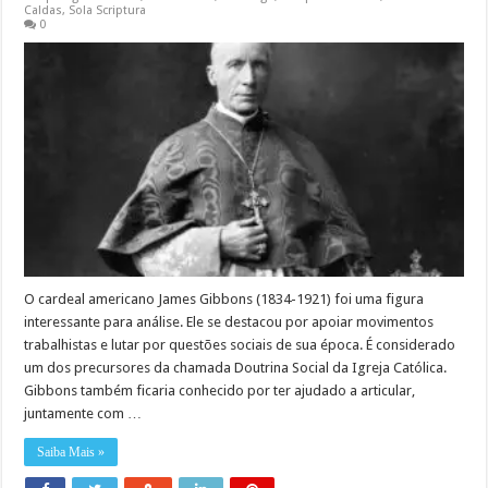
Caldas
,
Sola Scriptura
0
O cardeal americano James Gibbons (1834-1921) foi uma figura
interessante para análise. Ele se destacou por apoiar movimentos
trabalhistas e lutar por questões sociais de sua época. É considerado
um dos precursores da chamada Doutrina Social da Igreja Católica.
Gibbons também ficaria conhecido por ter ajudado a articular,
juntamente com …
Saiba Mais »