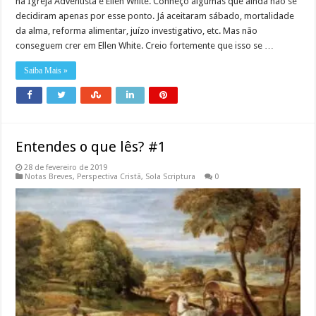
na Igreja Adventista é Ellen White. Conheço algumas que ainda não se
decidiram apenas por esse ponto. Já aceitaram sábado, mortalidade
da alma, reforma alimentar, juízo investigativo, etc. Mas não
conseguem crer em Ellen White. Creio fortemente que isso se …
Saiba Mais »
Entendes o que lês? #1
28 de fevereiro de 2019
Notas Breves
,
Perspectiva Cristã
,
Sola Scriptura
0