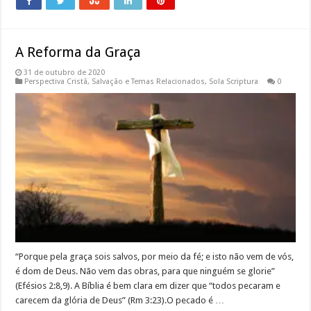
A Reforma da Graça
31 de outubro de 2020
Perspectiva Cristã
,
Salvação e Temas Relacionados
,
Sola Scriptura
0
“Porque pela graça sois salvos, por meio da fé; e isto não vem de vós,
é dom de Deus. Não vem das obras, para que ninguém se glorie”
(Efésios 2:8,9). A Bíblia é bem clara em dizer que “todos pecaram e
carecem da glória de Deus” (Rm 3:23).O pecado é …