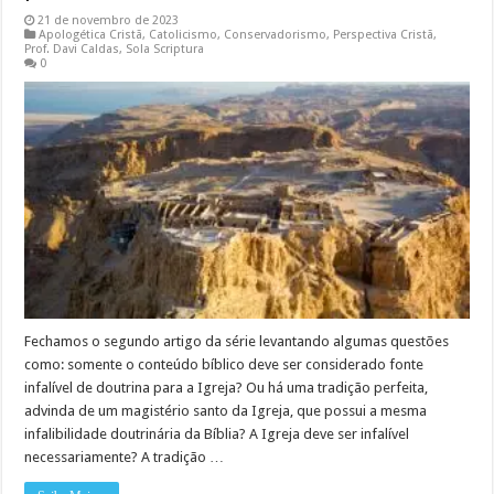
21 de novembro de 2023
Apologética Cristã
,
Catolicismo
,
Conservadorismo
,
Perspectiva Cristã
,
Prof. Davi Caldas
,
Sola Scriptura
0
Fechamos o segundo artigo da série levantando algumas questões
como: somente o conteúdo bíblico deve ser considerado fonte
infalível de doutrina para a Igreja? Ou há uma tradição perfeita,
advinda de um magistério santo da Igreja, que possui a mesma
infalibilidade doutrinária da Bíblia? A Igreja deve ser infalível
necessariamente? A tradição …