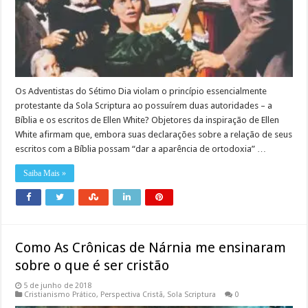
Os Adventistas do Sétimo Dia violam o princípio essencialmente
protestante da Sola Scriptura ao possuírem duas autoridades – a
Bíblia e os escritos de Ellen White? Objetores da inspiração de Ellen
White afirmam que, embora suas declarações sobre a relação de seus
escritos com a Bíblia possam “dar a aparência de ortodoxia” …
Saiba Mais »
Como As Crônicas de Nárnia me ensinaram
sobre o que é ser cristão
5 de junho de 2018
Cristianismo Prático
,
Perspectiva Cristã
,
Sola Scriptura
0