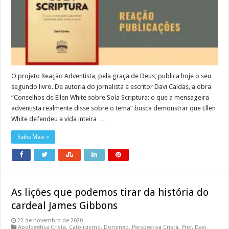
O projeto Reação Adventista, pela graça de Deus, publica hoje o seu
segundo livro. De autoria do jornalista e escritor Davi Caldas, a obra
“Conselhos de Ellen White sobre Sola Scriptura: o que a mensageira
adventista realmente disse sobre o tema” busca demonstrar que Ellen
White defendeu a vida inteira …
Saiba Mais »
As lições que podemos tirar da história do
cardeal James Gibbons
22 de novembro de 2020
Apologética Cristã
,
Catolicismo
,
Domingo
,
Perspectiva Cristã
,
Prof. Davi