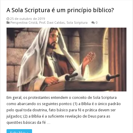
A Sola Scriptura é um princípio bíblico?
25 de outubro de 2019
Perspectiva Cristã
,
Prof. Davi Caldas
,
Sola Scriptura
0
Em geral, os protestantes entendem o conceito de Sola Scriptura
como abarcando os seguintes pontos: (1) a Bíblia é o único padrão
pelo qual toda doutrina, fato básico para fé e prática devem ser
julgados; (2) a Bíblia é a suficiente revelação de Deus para as
questões básicas da fé …
Saiba Mais »