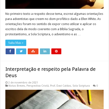
No primeiro texto a respeito desse tema, escrevi algumas orientações
para adventistas que creem no dom profético dado a Ellen White. As
orientações foram no sentido de expor como utilizar e aplicar os
escritos dela de modo coerente com a Bíblia Sagrada, o
protestantismo, a Sola Scriptura, o adventismo e as …
Saiba Mais »
Interpretação e respeito pela Palavra de
Deus
2 de novembro de 2021
Notas Breves
,
Perspectiva Cristã
,
Prof. Davi Caldas
,
Sola Scriptura
0