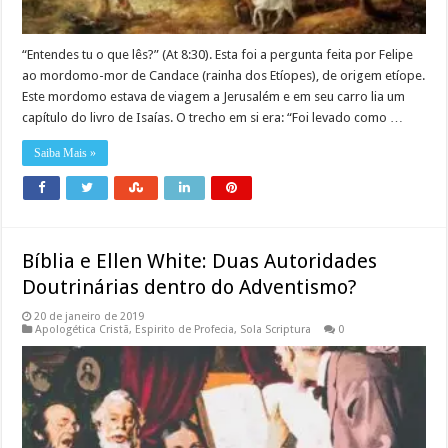
“Entendes tu o que lês?” (At 8:30). Esta foi a pergunta feita por Felipe
ao mordomo-mor de Candace (rainha dos Etíopes), de origem etíope.
Este mordomo estava de viagem a Jerusalém e em seu carro lia um
capítulo do livro de Isaías. O trecho em si era: “Foi levado como …
Saiba Mais »
Bíblia e Ellen White: Duas Autoridades
Doutrinárias dentro do Adventismo?
20 de janeiro de 2019
Apologética Cristã
,
Espirito de Profecia
,
Sola Scriptura
0