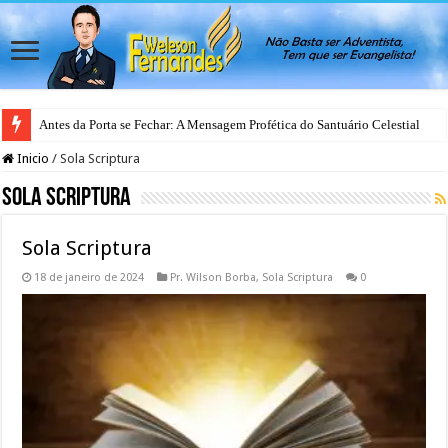
Antes da Porta se Fechar: A Mensagem Profética do Santuário Celestial
Inicio
/
Sola Scriptura
Sola Scriptura
Sola Scriptura
18 de janeiro de 2024
Pr. Wilson Borba
,
Sola Scriptura
0