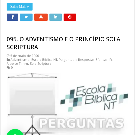
Saiba Mais »
095. O ADVENTISMO E O PRINCÍPIO SOLA
SCRIPTURA
5 de maio de 2000
Adventismo
,
Escola Bíblica NT
,
Perguntas e Respostas Bíblicas
,
Pr.
Alberto Timm
,
Sola Scriptura
0