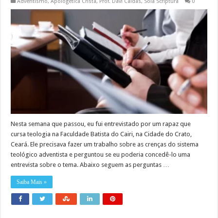
Adventismo
,
Apologética Cristã
,
Prof. Davi Caldas
,
Sola Scriptura
0
Nesta semana que passou, eu fui entrevistado por um rapaz que
cursa teologia na Faculdade Batista do Cairi, na Cidade do Crato,
Ceará. Ele precisava fazer um trabalho sobre as crenças do sistema
teológico adventista e perguntou se eu poderia concedê-lo uma
entrevista sobre o tema. Abaixo seguem as perguntas …
Saiba Mais »