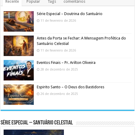
Recente
Popular
Tags
comentários
Série Especial – Doutrina do Santuário
11 de fevereiro de 2026
Antes da Porta se Fechar: A Mensagem Profética do
Santuário Celestial
11 de fevereiro de 2026
Eventos Finais – Pr. Arilton Oliveira
28 de dezembro de 2025
Espirito Santo – O Deus dos Bastidores
26 de dezembro de 2025
Série Especial – Santuário Celestial