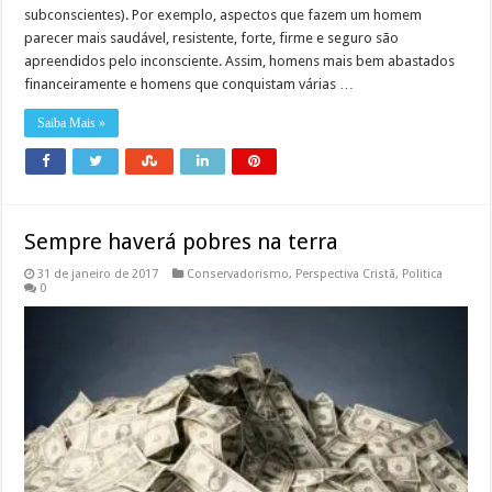
subconscientes). Por exemplo, aspectos que fazem um homem
parecer mais saudável, resistente, forte, firme e seguro são
apreendidos pelo inconsciente. Assim, homens mais bem abastados
financeiramente e homens que conquistam várias …
Saiba Mais »
Sempre haverá pobres na terra
31 de janeiro de 2017
Conservadorismo
,
Perspectiva Cristã
,
Politica
0