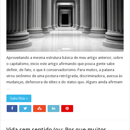
Aproveitando a mesma estrutura básica de meu artigo anterior, sobre
o capitalismo, inicio este artigo afirmando que pouca gente sabe
definir, de fato, o que é conservadorismo. Para muitos, a palavra
virou sinônimo de uma postura retrógrada, discriminadora, avessa às
mudanças, defensora de elites e do status quo. Alguns ainda afirmam
…
Saiba Mais »
Vida sem sentido (ou: Por que muitos