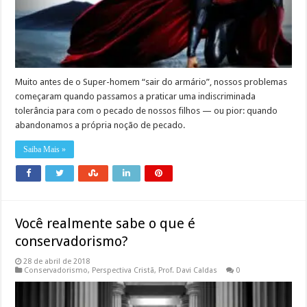
Muito antes de o Super-homem “sair do armário”, nossos problemas
começaram quando passamos a praticar uma indiscriminada
tolerância para com o pecado de nossos filhos — ou pior: quando
abandonamos a própria noção de pecado.
Saiba Mais »
Você realmente sabe o que é
conservadorismo?
28 de abril de 2018
Conservadorismo
,
Perspectiva Cristã
,
Prof. Davi Caldas
0