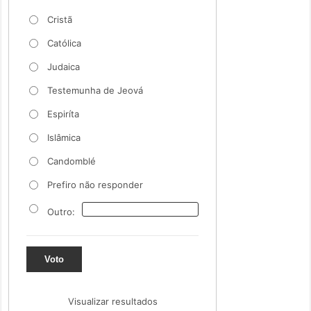
Cristã
Católica
Judaica
Testemunha de Jeová
Espiríta
Islâmica
Candomblé
Prefiro não responder
Outro:
Voto
Visualizar resultados