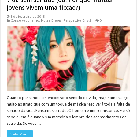
jovens vivem uma ficção?)
1 de fevereiro de 2018
Conservadorismo
,
Notas Breves
,
Perspectiva Cristã
0
Quando pensamos em encontrar o sentido da vida, imaginamos algo
muito abstrato que com um toque de mágica resolverá toda a falta de
sentido da vida. Pensamos errado. O homem é um ser histórico. Ele só
sabe quem é quando sua memória o lembra dos acontecimentos de
sua vida. Se você …
Saiba Mais »