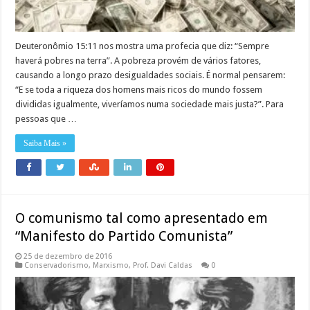
Deuteronômio 15:11 nos mostra uma profecia que diz: “Sempre
haverá pobres na terra”. A pobreza provém de vários fatores,
causando a longo prazo desigualdades sociais. É normal pensarem:
“E se toda a riqueza dos homens mais ricos do mundo fossem
divididas igualmente, viveríamos numa sociedade mais justa?”. Para
pessoas que …
Saiba Mais »
O comunismo tal como apresentado em
“Manifesto do Partido Comunista”
25 de dezembro de 2016
Conservadorismo
,
Marxismo
,
Prof. Davi Caldas
0