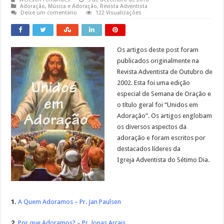
Adoração
,
Música e Adoração
,
Revista Adventista
Deixe um comentário
122 Visualizações
Os artigos deste post foram
publicados originalmente na
Revista Adventista de Outubro de
2002. Esta foi uma edição
especial de Semana de Oração e
o título geral foi “Unidos em
Adoração”. Os artigos englobam
os diversos aspectos da
adoração e foram escritos por
destacados líderes da
Igreja Adventista do Sétimo Dia.
1.
A Quem Adoramos – Pr. Jan Paulsen
2.
Por que Adoramos? – Pr. Jonas Arrais