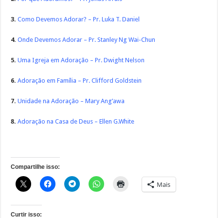
3.
Como Devemos Adorar? – Pr. Luka T. Daniel
4.
Onde Devemos Adorar – Pr. Stanley Ng Wai-Chun
5.
Uma Igreja em Adoração – Pr. Dwight Nelson
6.
Adoração em Família – Pr. Clifford Goldstein
7.
Unidade na Adoração – Mary Ang’awa
8.
Adoração na Casa de Deus – Ellen G.White
Compartilhe isso:
Mais
Curtir isso: