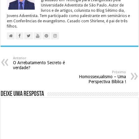
graduado em Teologia para Evangelistas pela
Universidade Adventista de São Paulo. Autor de
livros e de artigos, colunista no Blog Sétimo dia,
Jovens Adventista. Tem participado como palestrante em seminários e
em Conferências de evangelismo. Casado com Shirlene, é pai de três
filhos.
Anterior
O Arrebatamento Secreto é
verdade?
Próximo
Homossexualismo – Uma
Perspectiva Bíblica !
Deixe uma resposta