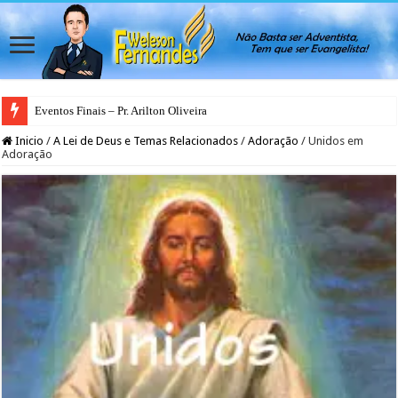
Eventos Finais – Pr. Arilton Oliveira
Inicio
/
A Lei de Deus e Temas Relacionados
/
Adoração
/
Unidos em
Adoração