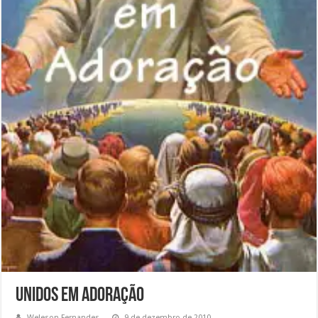
Unidos em Adoração
Weleson Fernandes
9 de dezembro de 2010